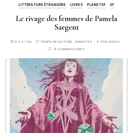
LITTÉRATURE ÉTRANGÈRE
LIVRES
PLANETSF
SF
Le rivage des femmes de Pamela
Sargent
IL Y A 1 AN
TEMPS DE LECTURE :
2MINUTES
PAR
SHAYA
8 COMMENTAIRES