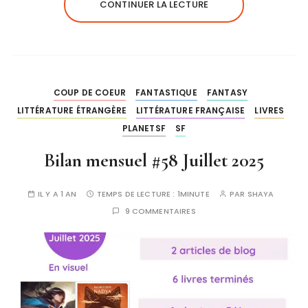
CONTINUER LA LECTURE
COUP DE COEUR
FANTASTIQUE
FANTASY
LITTÉRATURE ÉTRANGÈRE
LITTÉRATURE FRANÇAISE
LIVRES
PLANETSF
SF
Bilan mensuel #58 Juillet 2025
IL Y A 1 AN
TEMPS DE LECTURE :
1MINUTE
PAR
SHAYA
9 COMMENTAIRES