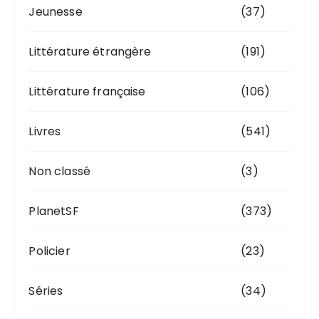
Jeunesse
(37)
Littérature étrangère
(191)
Littérature française
(106)
Livres
(541)
Non classé
(3)
PlanetSF
(373)
Policier
(23)
Séries
(34)