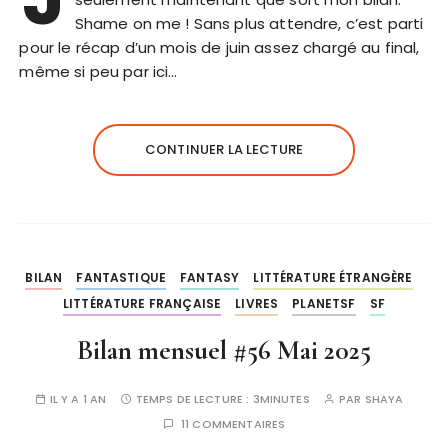
Shame on me ! Sans plus attendre, c’est parti
pour le récap d’un mois de juin assez chargé au final,
même si peu par ici…
CONTINUER LA LECTURE
BILAN
FANTASTIQUE
FANTASY
LITTÉRATURE ÉTRANGÈRE
LITTÉRATURE FRANÇAISE
LIVRES
PLANETSF
SF
Bilan mensuel #56 Mai 2025
IL Y A 1 AN
TEMPS DE LECTURE :
3MINUTES
PAR
SHAYA
11 COMMENTAIRES