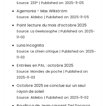
Source:
233°
Published on: 2025-11-05
Agemonia – Max Wikström
Source:
Aldebo
Published on: 2025-11-05
Point lecture du mois d’octobre 2025
Source:
La Geekosophe
Published on: 2025-
11-03
Luna incognita
Source:
Le chien critique
Published on: 2025-
11-03
Entrées en PAL : octobre 2025
Source:
Mondes de poche
Published on:
2025-11-03
Octobre 2025 se conclue sur un seul
rayon de soleil
Source:
Aldebo
Published on: 2025-11-02
Boudicca de Jean-Laurent Del Socorro