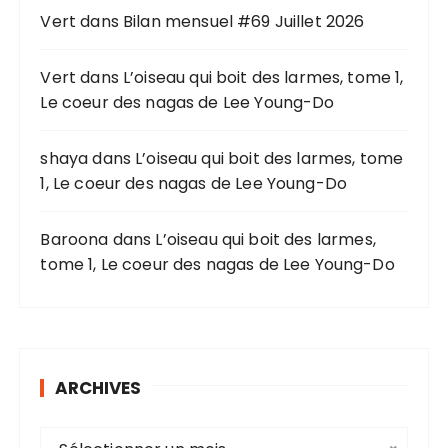
o
Vert
dans
Bilan mensuel #69 Juillet 2026
u
r
Vert
dans
L’oiseau qui boit des larmes, tome 1,
Le coeur des nagas de Lee Young-Do
:
shaya
dans
L’oiseau qui boit des larmes, tome
1, Le coeur des nagas de Lee Young-Do
Baroona
dans
L’oiseau qui boit des larmes,
tome 1, Le coeur des nagas de Lee Young-Do
ARCHIVES
A