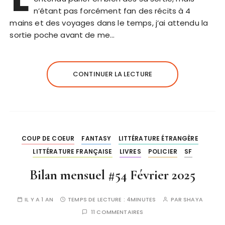
n’étant pas forcément fan des récits à 4
mains et des voyages dans le temps, j’ai attendu la
sortie poche avant de me…
CONTINUER LA LECTURE
COUP DE COEUR
FANTASY
LITTÉRATURE ÉTRANGÈRE
LITTÉRATURE FRANÇAISE
LIVRES
POLICIER
SF
Bilan mensuel #54 Février 2025
IL Y A 1 AN
TEMPS DE LECTURE :
4MINUTES
PAR
SHAYA
11 COMMENTAIRES