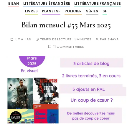
BILAN
LITTÉRATURE ÉTRANGÈRE
LITTÉRATURE FRANÇAISE
LIVRES
PLANETSF
POLICIER
SÉRIES
SF
Bilan mensuel #55 Mars 2025
IL Y A 1 AN
TEMPS DE LECTURE :
5MINUTES
PAR
SHAYA
11 COMMENTAIRES