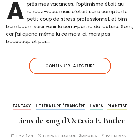
A
près mes vacances, l’optimisme était au
rendez-vous, mais c’était sans compter le
petit coup de stress professionnel, et bim
bam boum voici venir la semi-panne de lecture. Semi,
car j’ai quand même lu ce mois-ci, mais pas
beaucoup et pas…
CONTINUER LA LECTURE
FANTASY
LITTÉRATURE ÉTRANGÈRE
LIVRES
PLANETSF
Liens de sang d’Octavia E. Butler
IL Y A 1 AN
TEMPS DE LECTURE :
3MINUTES
PAR
SHAYA