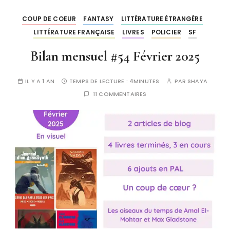
COUP DE COEUR
FANTASY
LITTÉRATURE ÉTRANGÈRE
LITTÉRATURE FRANÇAISE
LIVRES
POLICIER
SF
Bilan mensuel #54 Février 2025
IL Y A 1 AN
TEMPS DE LECTURE :
4MINUTES
PAR
SHAYA
11 COMMENTAIRES