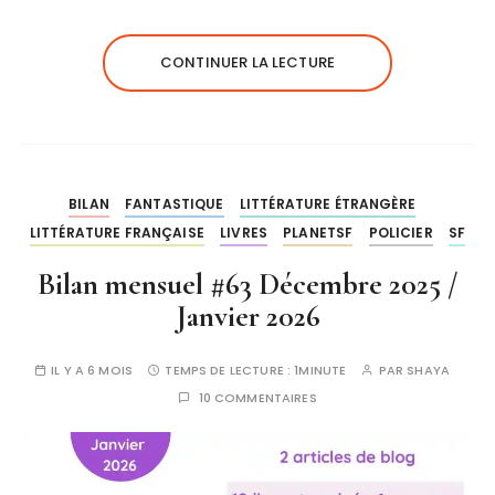
CONTINUER LA LECTURE
BILAN
FANTASTIQUE
LITTÉRATURE ÉTRANGÈRE
LITTÉRATURE FRANÇAISE
LIVRES
PLANETSF
POLICIER
SF
Bilan mensuel #63 Décembre 2025 /
Janvier 2026
IL Y A 6 MOIS
TEMPS DE LECTURE :
1MINUTE
PAR
SHAYA
10 COMMENTAIRES