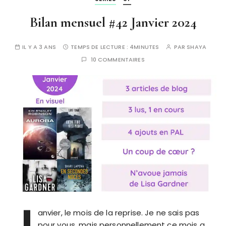
Bilan mensuel #42 Janvier 2024
IL Y A 3 ANS
TEMPS DE LECTURE :
4MINUTES
PAR
SHAYA
10 COMMENTAIRES
J
anvier, le mois de la reprise. Je ne sais pas
pour vous, mais personnellement ce mois a