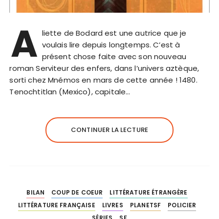
A
liette de Bodard est une autrice que je
voulais lire depuis longtemps. C’est à
présent chose faite avec son nouveau
roman Serviteur des enfers, dans l’univers aztèque,
sorti chez Mnémos en mars de cette année ! 1480.
Tenochtitlan (Mexico), capitale…
CONTINUER LA LECTURE
BILAN
COUP DE COEUR
LITTÉRATURE ÉTRANGÈRE
LITTÉRATURE FRANÇAISE
LIVRES
PLANETSF
POLICIER
SÉRIES
SF