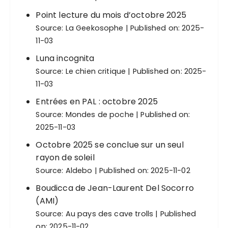
Point lecture du mois d’octobre 2025
Source:
La Geekosophe
Published on: 2025-
11-03
Luna incognita
Source:
Le chien critique
Published on: 2025-
11-03
Entrées en PAL : octobre 2025
Source:
Mondes de poche
Published on:
2025-11-03
Octobre 2025 se conclue sur un seul
rayon de soleil
Source:
Aldebo
Published on: 2025-11-02
Boudicca de Jean-Laurent Del Socorro
(AMI)
Source:
Au pays des cave trolls
Published
on: 2025-11-02