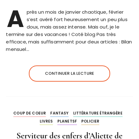
A
près un mois de janvier chaotique, février
s’est avéré fort heureusement un peu plus
doux, mais assez intense. Mais ouf, je le
termine sur des vacances ! Coté blog Pas très
efficace, mais suffisamment pour deux articles : Bilan
mensuel…
CONTINUER LA LECTURE
COUP DE COEUR
FANTASY
LITTÉRATURE ÉTRANGÈRE
LIVRES
PLANETSF
POLICIER
Serviteur des enfers d’Aliette de