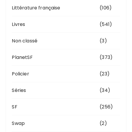
Littérature française
(106)
Livres
(541)
Non classé
(3)
PlanetSF
(373)
Policier
(23)
Séries
(34)
SF
(256)
Swap
(2)