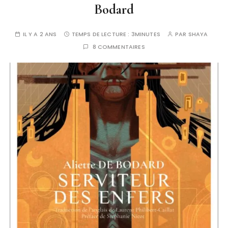
Bodard
IL Y A 2 ANS
TEMPS DE LECTURE :
3MINUTES
PAR
SHAYA
8 COMMENTAIRES