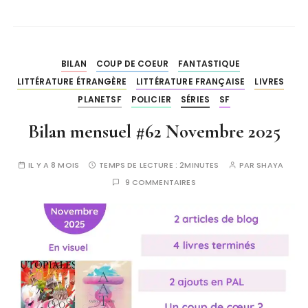
BILAN
COUP DE COEUR
FANTASTIQUE
LITTÉRATURE ÉTRANGÈRE
LITTÉRATURE FRANÇAISE
LIVRES
PLANETSF
POLICIER
SÉRIES
SF
Bilan mensuel #62 Novembre 2025
IL Y A 8 MOIS
TEMPS DE LECTURE :
2MINUTES
PAR
SHAYA
9 COMMENTAIRES