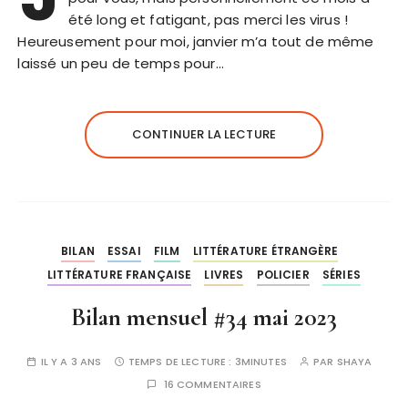
été long et fatigant, pas merci les virus !
Heureusement pour moi, janvier m’a tout de même
laissé un peu de temps pour…
CONTINUER LA LECTURE
BILAN
ESSAI
FILM
LITTÉRATURE ÉTRANGÈRE
LITTÉRATURE FRANÇAISE
LIVRES
POLICIER
SÉRIES
Bilan mensuel #34 mai 2023
IL Y A 3 ANS
TEMPS DE LECTURE :
3MINUTES
PAR
SHAYA
16 COMMENTAIRES