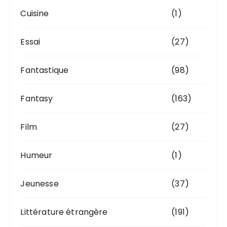
Cuisine
(1)
Essai
(27)
Fantastique
(98)
Fantasy
(163)
Film
(27)
Humeur
(1)
Jeunesse
(37)
Littérature étrangère
(191)