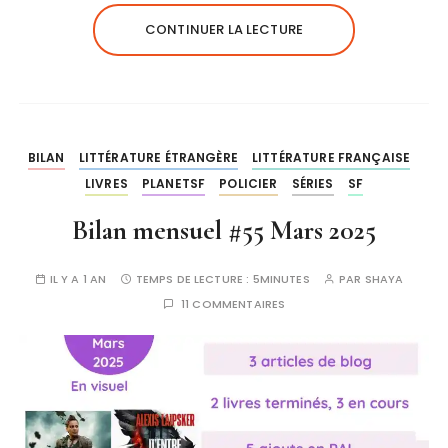
CONTINUER LA LECTURE
BILAN
LITTÉRATURE ÉTRANGÈRE
LITTÉRATURE FRANÇAISE
LIVRES
PLANETSF
POLICIER
SÉRIES
SF
Bilan mensuel #55 Mars 2025
IL Y A 1 AN
TEMPS DE LECTURE :
5MINUTES
PAR
SHAYA
11 COMMENTAIRES