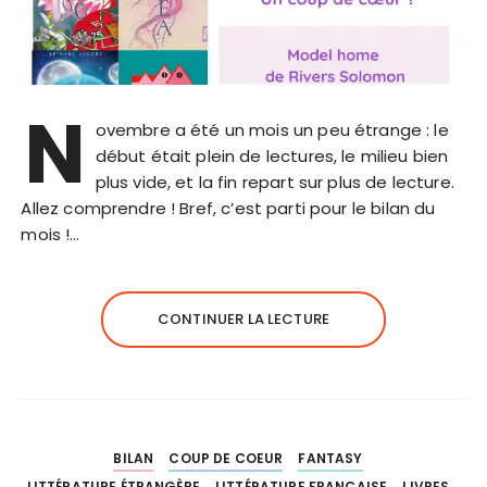
N
ovembre a été un mois un peu étrange : le
début était plein de lectures, le milieu bien
plus vide, et la fin repart sur plus de lecture.
Allez comprendre ! Bref, c’est parti pour le bilan du
mois !…
CONTINUER LA LECTURE
BILAN
COUP DE COEUR
FANTASY
LITTÉRATURE ÉTRANGÈRE
LITTÉRATURE FRANÇAISE
LIVRES