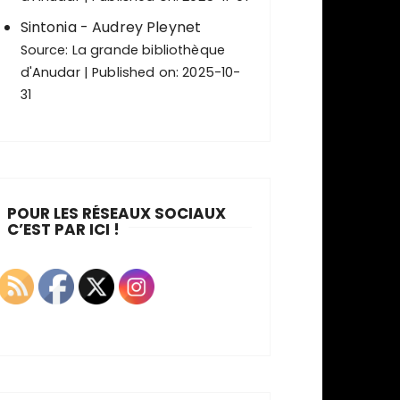
Sintonia - Audrey Pleynet
Source:
La grande bibliothèque
d'Anudar
Published on: 2025-10-
31
POUR LES RÉSEAUX SOCIAUX
C’EST PAR ICI !