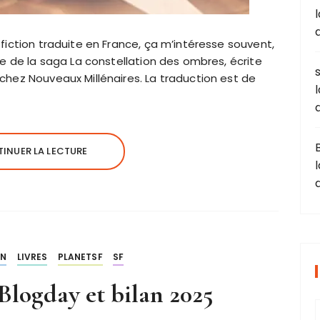
fiction traduite en France, ça m’intéresse souvent,
te de la saga La constellation des ombres, écrite
chez Nouveaux Millénaires. La traduction est de
INUER LA LECTURE
AN
LIVRES
PLANETSF
SF
 Blogday et bilan 2025