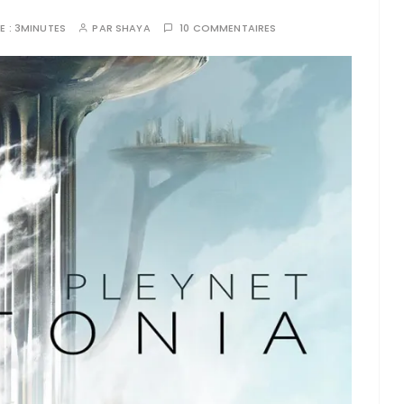
E :
3MINUTES
PAR
SHAYA
10 COMMENTAIRES