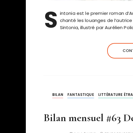
S
intonia est le premier roman d’A
chanté les louanges de l’autrice
Sintonia, illustré par Aurélien P
CONT
BILAN
FANTASTIQUE
LITTÉRATURE ÉTR
Bilan mensuel #63 Dé