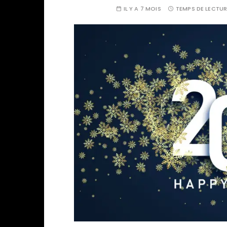
IL Y A 7 MOIS
TEMPS DE LECTUR