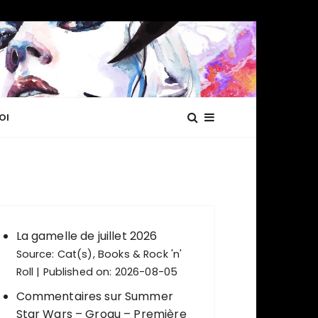
OI
La gamelle de juillet 2026
Source:
Cat(s), Books & Rock 'n'
Roll
Published on: 2026-08-05
Commentaires sur Summer
Star Wars – Grogu – Première