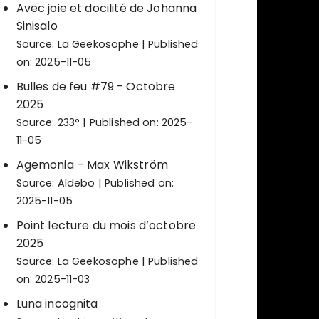
Avec joie et docilité de Johanna
Sinisalo
Source:
La Geekosophe
Published
on: 2025-11-05
Bulles de feu #79 - Octobre
2025
Source:
233°
Published on: 2025-
11-05
Agemonia – Max Wikström
Source:
Aldebo
Published on:
2025-11-05
Point lecture du mois d’octobre
2025
Source:
La Geekosophe
Published
on: 2025-11-03
Luna incognita