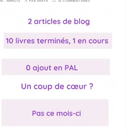
RE :
1MINUTE
PAR
SHAYA
10 COMMENTAIRES