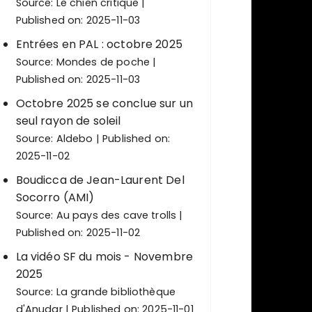
Source:
Le chien critique
Published on: 2025-11-03
Entrées en PAL : octobre 2025
Source:
Mondes de poche
Published on: 2025-11-03
Octobre 2025 se conclue sur un
seul rayon de soleil
Source:
Aldebo
Published on:
2025-11-02
Boudicca de Jean-Laurent Del
Socorro (AMI)
Source:
Au pays des cave trolls
Published on: 2025-11-02
La vidéo SF du mois - Novembre
2025
Source:
La grande bibliothèque
d'Anudar
Published on: 2025-11-01