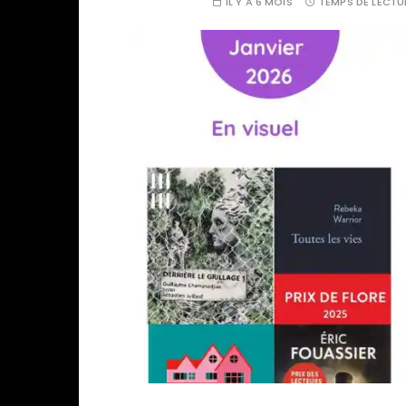
IL Y A 6 MOIS
TEMPS DE LECTU