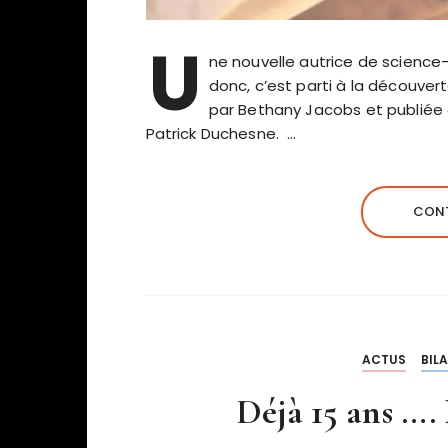
U
ne nouvelle autrice de science-
donc, c’est parti à la découver
par Bethany Jacobs et publiée 
Patrick Duchesne. …
CONT
ACTUS
BIL
Déjà 15 ans ….