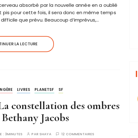
cerveau absorbé par la nouvelle année en a oublié
t pis pour cette fois, il sera donc en même temps
s difficile que prévu. Beaucoup d’imprévus,…
INUER LA LECTURE
ANGÈRE
LIVRES
PLANETSF
SF
 La constellation des ombres
 Bethany Jacobs
E :
3MINUTES
PAR
SHAYA
12 COMMENTAIRES