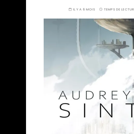
IL Y A 6 MOIS
TEMPS DE LECTUR