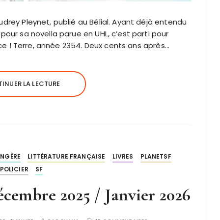
udrey Pleynet, publié au Bélial. Ayant déjà entendu
 pour sa novella parue en UHL, c’est parti pour
olice ! Terre, année 2354. Deux cents ans après…
INUER LA LECTURE
ANGÈRE
LITTÉRATURE FRANÇAISE
LIVRES
PLANETSF
POLICIER
SF
cembre 2025 / Janvier 2026