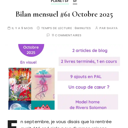
PLANETSF
SF
Bilan mensuel #61 Octobre 2025
IL Y A 9 MOIS
TEMPS DE LECTURE :
6MINUTES
PAR
SHAYA
11 COMMENTAIRES
E
n septembre, je vous disais que la rentrée