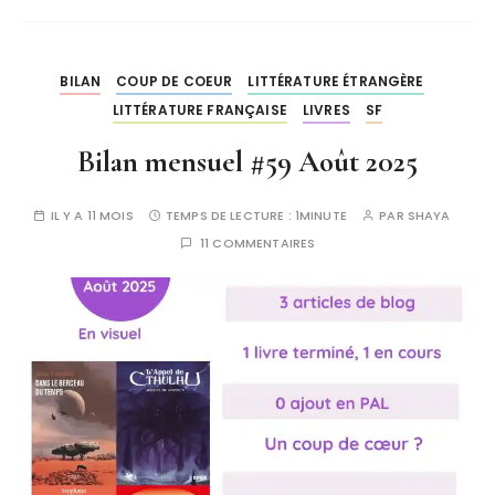
BILAN
COUP DE COEUR
LITTÉRATURE ÉTRANGÈRE
LITTÉRATURE FRANÇAISE
LIVRES
SF
Bilan mensuel #59 Août 2025
IL Y A 11 MOIS
TEMPS DE LECTURE :
1MINUTE
PAR
SHAYA
11 COMMENTAIRES