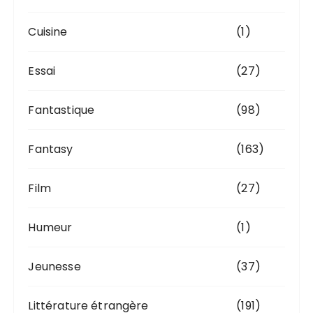
Cuisine
(1)
Essai
(27)
Fantastique
(98)
Fantasy
(163)
Film
(27)
Humeur
(1)
Jeunesse
(37)
Littérature étrangère
(191)