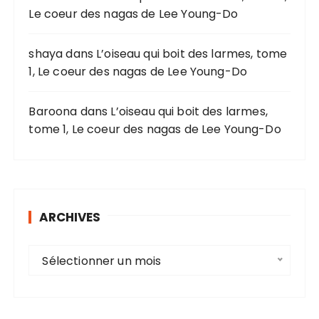
Le coeur des nagas de Lee Young-Do
:
shaya
dans
L’oiseau qui boit des larmes, tome
1, Le coeur des nagas de Lee Young-Do
Baroona
dans
L’oiseau qui boit des larmes,
tome 1, Le coeur des nagas de Lee Young-Do
ARCHIVES
A
Sélectionner un mois
r
c
h