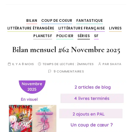
BILAN
COUP DE COEUR
FANTASTIQUE
LITTÉRATURE ÉTRANGÈRE
LITTÉRATURE FRANÇAISE
LIVRES
PLANETSF
POLICIER
SÉRIES
SF
Bilan mensuel #62 Novembre 2025
IL Y A 8 MOIS
TEMPS DE LECTURE :
2MINUTES
PAR
SHAYA
9 COMMENTAIRES