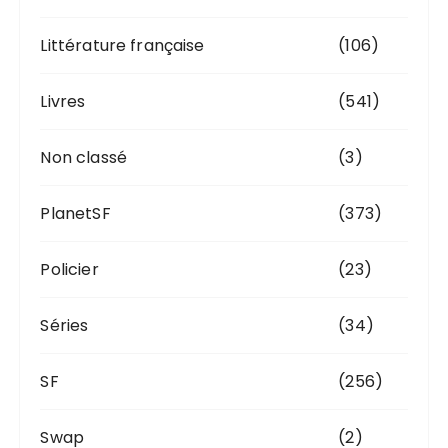
Littérature française
(106)
Livres
(541)
Non classé
(3)
PlanetSF
(373)
Policier
(23)
Séries
(34)
SF
(256)
Swap
(2)