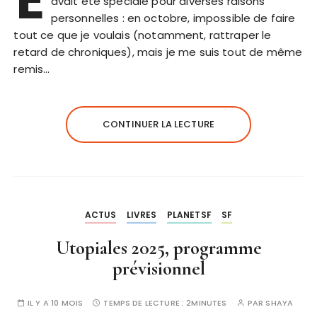
avait été spéciale pour diverses raisons
personnelles : en octobre, impossible de faire
tout ce que je voulais (notamment, rattraper le
retard de chroniques), mais je me suis tout de même
remis…
CONTINUER LA LECTURE
ACTUS
LIVRES
PLANETSF
SF
Utopiales 2025, programme
prévisionnel
IL Y A 10 MOIS
TEMPS DE LECTURE :
2MINUTES
PAR
SHAYA