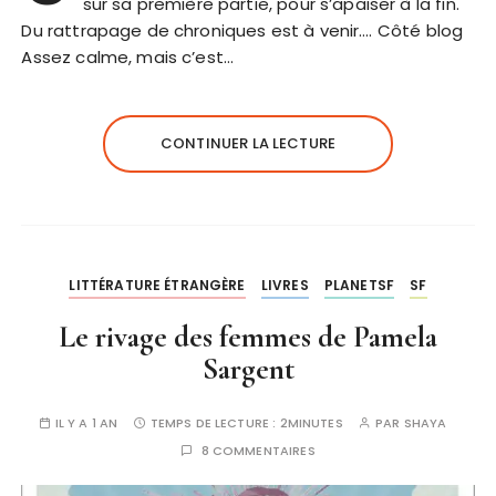
sur sa première partie, pour s’apaiser à la fin.
Du rattrapage de chroniques est à venir…. Côté blog
Assez calme, mais c’est…
CONTINUER LA LECTURE
LITTÉRATURE ÉTRANGÈRE
LIVRES
PLANETSF
SF
Le rivage des femmes de Pamela
Sargent
IL Y A 1 AN
TEMPS DE LECTURE :
2MINUTES
PAR
SHAYA
8 COMMENTAIRES