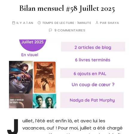
Bilan mensuel #58 Juillet 2025
IL Y A 1 AN
TEMPS DE LECTURE :
1MINUTE
PAR
SHAYA
9 COMMENTAIRES
J
uillet, l’été est enfin là, et avec lui les
vacances, ouf ! Pour moi, juillet a été chargé