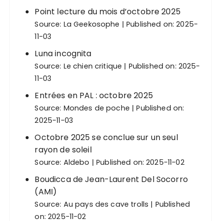
Point lecture du mois d’octobre 2025
Source:
La Geekosophe
Published on: 2025-
11-03
Luna incognita
Source:
Le chien critique
Published on: 2025-
11-03
Entrées en PAL : octobre 2025
Source:
Mondes de poche
Published on:
2025-11-03
Octobre 2025 se conclue sur un seul
rayon de soleil
Source:
Aldebo
Published on: 2025-11-02
Boudicca de Jean-Laurent Del Socorro
(AMI)
Source:
Au pays des cave trolls
Published
on: 2025-11-02