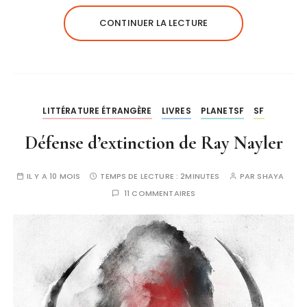
CONTINUER LA LECTURE
LITTÉRATURE ÉTRANGÈRE
LIVRES
PLANETSF
SF
Défense d’extinction de Ray Nayler
IL Y A 10 MOIS
TEMPS DE LECTURE :
2MINUTES
PAR
SHAYA
11 COMMENTAIRES