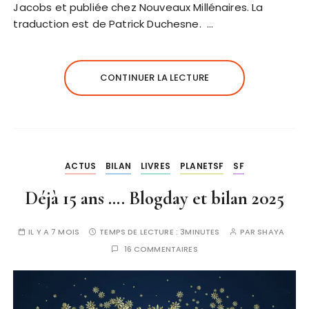
Jacobs et publiée chez Nouveaux Millénaires. La
traduction est de Patrick Duchesne. …
CONTINUER LA LECTURE
ACTUS
BILAN
LIVRES
PLANETSF
SF
Déjà 15 ans …. Blogday et bilan 2025
IL Y A 7 MOIS
TEMPS DE LECTURE :
3MINUTES
PAR
SHAYA
16 COMMENTAIRES