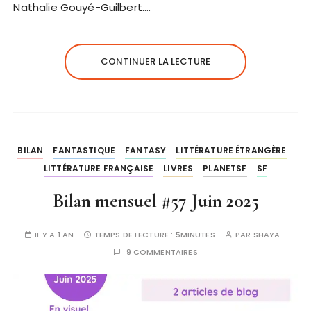
Nathalie Gouyé-Guilbert….
CONTINUER LA LECTURE
BILAN
FANTASTIQUE
FANTASY
LITTÉRATURE ÉTRANGÈRE
LITTÉRATURE FRANÇAISE
LIVRES
PLANETSF
SF
Bilan mensuel #57 Juin 2025
IL Y A 1 AN
TEMPS DE LECTURE :
5MINUTES
PAR
SHAYA
9 COMMENTAIRES