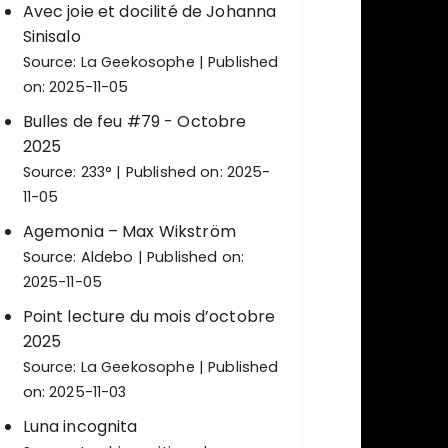
Avec joie et docilité de Johanna
Sinisalo
Source:
La Geekosophe
Published
on: 2025-11-05
Bulles de feu #79 - Octobre
2025
Source:
233°
Published on: 2025-
11-05
Agemonia – Max Wikström
Source:
Aldebo
Published on:
2025-11-05
Point lecture du mois d’octobre
2025
Source:
La Geekosophe
Published
on: 2025-11-03
Luna incognita