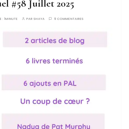
el #58 Juillet 2025
E :
1MINUTE
PAR
SHAYA
9 COMMENTAIRES