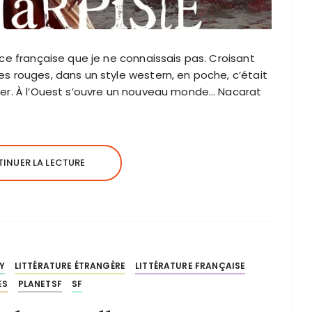
ice française que je ne connaissais pas. Croisant
es rouges, dans un style western, en poche, c’était
ier. À l’Ouest s’ouvre un nouveau monde… Nacarat
INUER LA LECTURE
Y
LITTÉRATURE ÉTRANGÈRE
LITTÉRATURE FRANÇAISE
ES
PLANETSF
SF