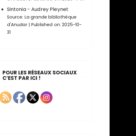
Sintonia - Audrey Pleynet
Source:
La grande bibliothèque
d'Anudar
Published on: 2025-10-
31
POUR LES RÉSEAUX SOCIAUX
C’EST PAR ICI !