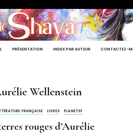
Les lectures de Shaya
L
PRÉSENTATION
INDEX PAR AUTEUR
CONTACTEZ-M
urélie Wellenstein
ITTÉRATURE FRANÇAISE
LIVRES
PLANETSF
terres rouges d’Aurélie