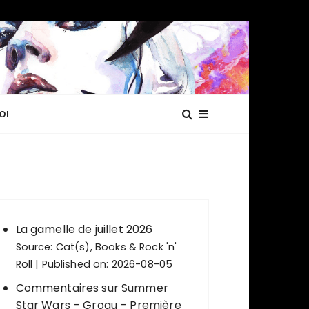
OI
La gamelle de juillet 2026
Source:
Cat(s), Books & Rock 'n'
Roll
Published on: 2026-08-05
Commentaires sur Summer
Star Wars – Grogu – Première