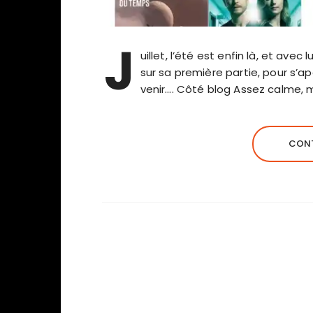
J
uillet, l’été est enfin là, et avec 
sur sa première partie, pour s’ap
venir…. Côté blog Assez calme, 
CONT