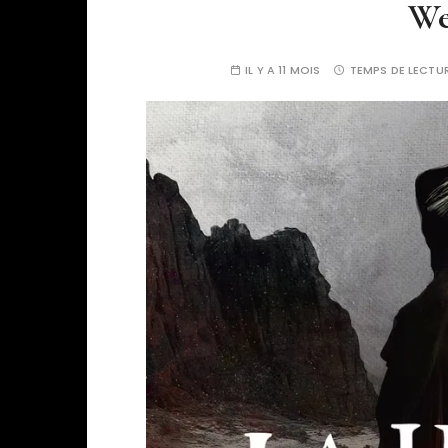
We
IL Y A 11 MOIS
TEMPS DE LECTUR