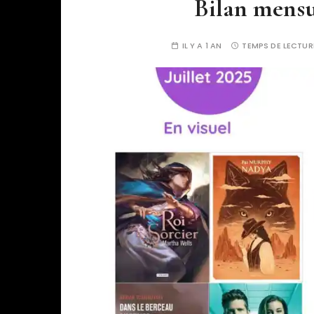
Bilan mensu
IL Y A 1 AN
TEMPS DE LECTUR