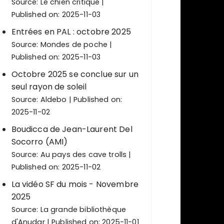
Source:
Le chien critique
Published on: 2025-11-03
Entrées en PAL : octobre 2025
Source:
Mondes de poche
Published on: 2025-11-03
Octobre 2025 se conclue sur un
seul rayon de soleil
Source:
Aldebo
Published on:
2025-11-02
Boudicca de Jean-Laurent Del
Socorro (AMI)
Source:
Au pays des cave trolls
Published on: 2025-11-02
La vidéo SF du mois - Novembre
2025
Source:
La grande bibliothèque
d'Anudar
Published on: 2025-11-01