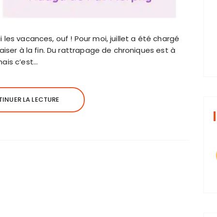
lui les vacances, ouf ! Pour moi, juillet a été chargé
aiser à la fin. Du rattrapage de chroniques est à
mais c’est…
INUER LA LECTURE