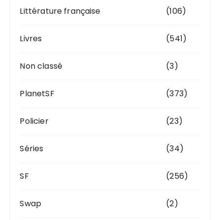
Littérature française
(106)
Livres
(541)
Non classé
(3)
PlanetSF
(373)
Policier
(23)
Séries
(34)
SF
(256)
Swap
(2)