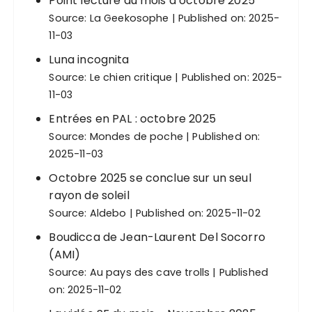
Point lecture du mois d’octobre 2025
Source:
La Geekosophe
Published on: 2025-
11-03
Luna incognita
Source:
Le chien critique
Published on: 2025-
11-03
Entrées en PAL : octobre 2025
Source:
Mondes de poche
Published on:
2025-11-03
Octobre 2025 se conclue sur un seul
rayon de soleil
Source:
Aldebo
Published on: 2025-11-02
Boudicca de Jean-Laurent Del Socorro
(AMI)
Source:
Au pays des cave trolls
Published
on: 2025-11-02