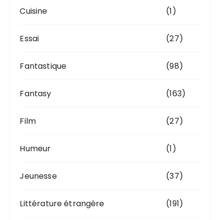
Cuisine
(1)
Essai
(27)
Fantastique
(98)
Fantasy
(163)
Film
(27)
Humeur
(1)
Jeunesse
(37)
Littérature étrangère
(191)