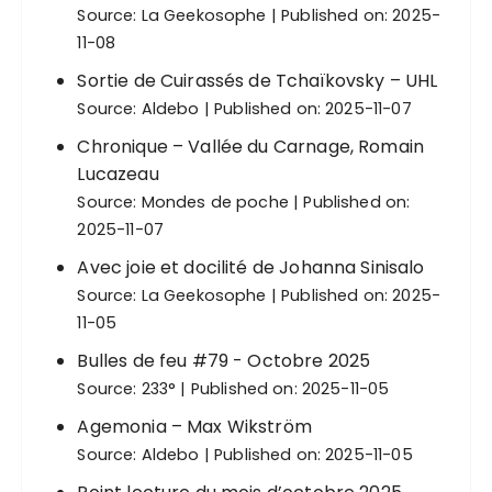
Source:
La Geekosophe
Published on: 2025-
11-08
Sortie de Cuirassés de Tchaïkovsky – UHL
Source:
Aldebo
Published on: 2025-11-07
Chronique – Vallée du Carnage, Romain
Lucazeau
Source:
Mondes de poche
Published on:
2025-11-07
Avec joie et docilité de Johanna Sinisalo
Source:
La Geekosophe
Published on: 2025-
11-05
Bulles de feu #79 - Octobre 2025
Source:
233°
Published on: 2025-11-05
Agemonia – Max Wikström
Source:
Aldebo
Published on: 2025-11-05