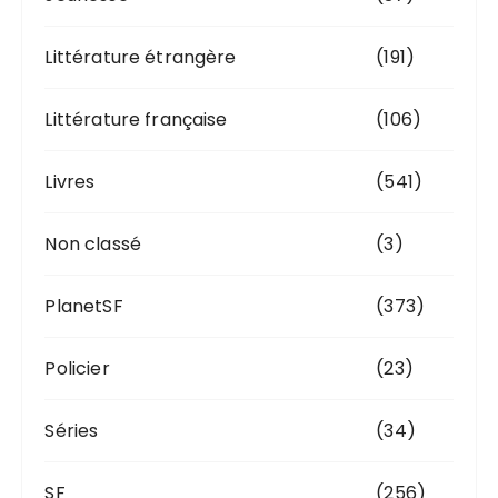
Littérature étrangère
(191)
Littérature française
(106)
Livres
(541)
Non classé
(3)
PlanetSF
(373)
Policier
(23)
Séries
(34)
SF
(256)