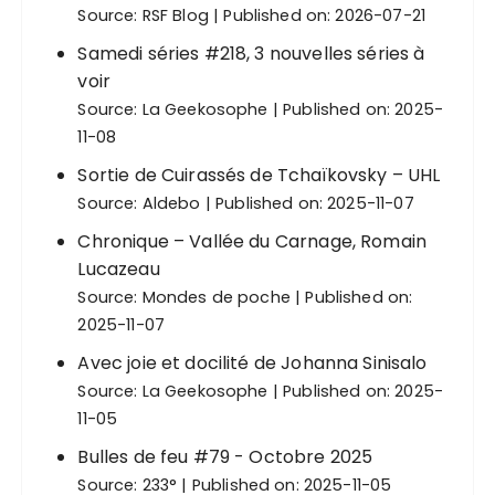
Source:
RSF Blog
Published on: 2026-07-21
Samedi séries #218, 3 nouvelles séries à
voir
Source:
La Geekosophe
Published on: 2025-
11-08
Sortie de Cuirassés de Tchaïkovsky – UHL
Source:
Aldebo
Published on: 2025-11-07
Chronique – Vallée du Carnage, Romain
Lucazeau
Source:
Mondes de poche
Published on:
2025-11-07
Avec joie et docilité de Johanna Sinisalo
Source:
La Geekosophe
Published on: 2025-
11-05
Bulles de feu #79 - Octobre 2025
Source:
233°
Published on: 2025-11-05