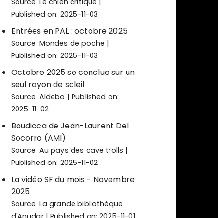
Source:
Le chien critique
Published on: 2025-11-03
Entrées en PAL : octobre 2025
Source:
Mondes de poche
Published on: 2025-11-03
Octobre 2025 se conclue sur un
seul rayon de soleil
Source:
Aldebo
Published on:
2025-11-02
Boudicca de Jean-Laurent Del
Socorro (AMI)
Source:
Au pays des cave trolls
Published on: 2025-11-02
La vidéo SF du mois - Novembre
2025
Source:
La grande bibliothèque
d'Anudar
Published on: 2025-11-01