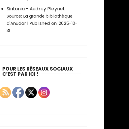
Sintonia - Audrey Pleynet
Source:
La grande bibliothèque
d'Anudar
Published on: 2025-10-
31
POUR LES RÉSEAUX SOCIAUX
C’EST PAR ICI !