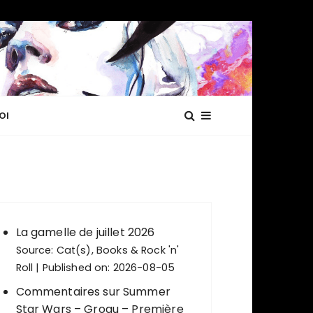
OI
La gamelle de juillet 2026
Source:
Cat(s), Books & Rock 'n'
Roll
Published on: 2026-08-05
Commentaires sur Summer
Star Wars – Grogu – Première