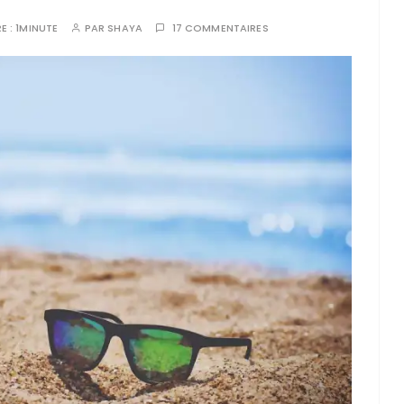
E :
1MINUTE
PAR
SHAYA
17 COMMENTAIRES