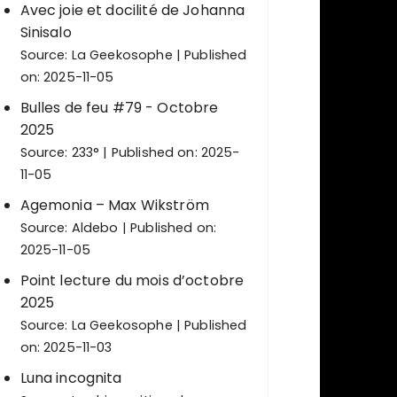
Avec joie et docilité de Johanna
Sinisalo
Source:
La Geekosophe
Published
on: 2025-11-05
Bulles de feu #79 - Octobre
2025
Source:
233°
Published on: 2025-
11-05
Agemonia – Max Wikström
Source:
Aldebo
Published on:
2025-11-05
Point lecture du mois d’octobre
2025
Source:
La Geekosophe
Published
on: 2025-11-03
Luna incognita