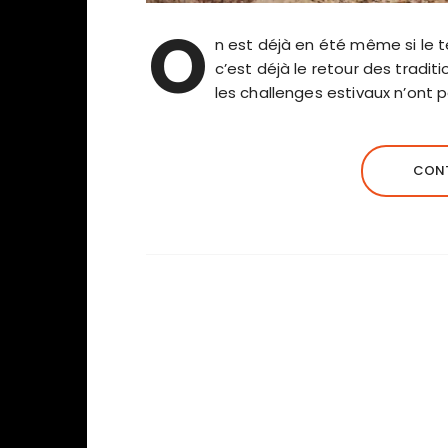
O
n est déjà en été même si le t
c’est déjà le retour des tradit
les challenges estivaux n’ont 
CONT