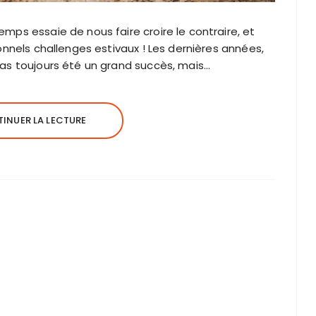
emps essaie de nous faire croire le contraire, et
ionnels challenges estivaux ! Les dernières années,
pas toujours été un grand succès, mais…
INUER LA LECTURE