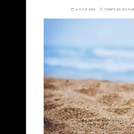
IL Y A 5 ANS
TEMPS DE LECTUR