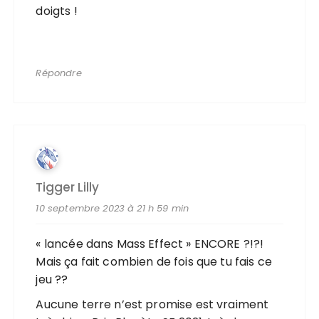
doigts !
Répondre
Tigger Lilly
10 septembre 2023 à 21 h 59 min
« lancée dans Mass Effect » ENCORE ?!?!
Mais ça fait combien de fois que tu fais ce
jeu ??
Aucune terre n’est promise est vraiment