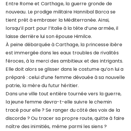
Entre Rome et Carthage, la guerre gronde de
nouveau. Le prodige militaire Hannibal Barca se
tient prêt à embraser la Méditerranée. Ainsi,
lorsqu’il part pour l’Italie à la tête d’une armée, il
laisse derrière lui son épouse Himilce.
À peine débarquée à Carthage, la princesse ibère
est immergée dans les eaux troubles de rivalités
féroces, à la merci des ambitieux et des intrigants.
Elle doit alors se glisser dans le costume qu’on lui a
préparé : celui d’une femme dévouée à sa nouvelle
patrie, la mère du futur héritier.
Dans une ville tout entière tournée vers la guerre,
la jeune femme devra-t-elle suivre le chemin
tracé pour elle ? Se ranger du côté des voix de la
discorde ? Ou tracer sa propre route, quitte à faire
naître des inimitiés, même parmi les siens ?