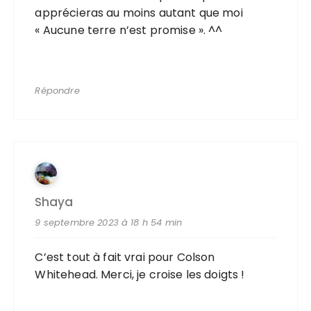
apprécieras au moins autant que moi
« Aucune terre n’est promise ». ^^
Répondre
Shaya
9 septembre 2023 à 18 h 54 min
C’est tout à fait vrai pour Colson
Whitehead. Merci, je croise les doigts !