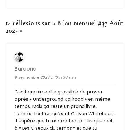
14 réflexions sur «
Bilan mensuel #37 Août
2023
»
Baroona
9 septembre 2023 à 18 h 38 min
C’est quasiment impossible de passer
après « Underground Railroad » en même
temps. Mais ça reste un grand livre,
comme tout ce qu’écrit Colson Whitehead.
J’espère que tu accrocheras plus que moi
à « Les Oiseaux du temps » et que tu