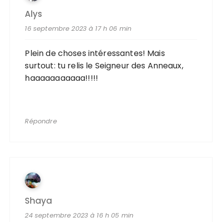
Alys
16 septembre 2023 à 17 h 06 min
Plein de choses intéressantes! Mais
surtout: tu relis le Seigneur des Anneaux,
haaaaaaaaaaa!!!!!
Répondre
Shaya
24 septembre 2023 à 16 h 05 min