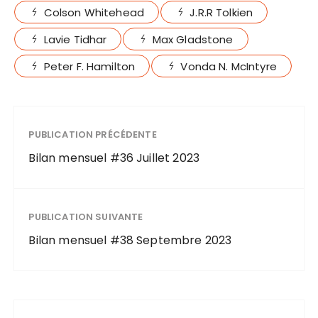
Colson Whitehead
J.R.R Tolkien
Lavie Tidhar
Max Gladstone
Peter F. Hamilton
Vonda N. McIntyre
PUBLICATION PRÉCÉDENTE
Bilan mensuel #36 Juillet 2023
PUBLICATION SUIVANTE
Bilan mensuel #38 Septembre 2023