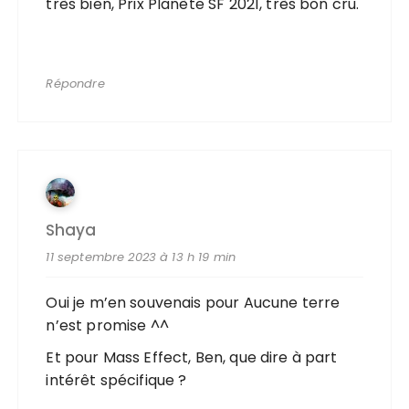
très bien, Prix Planète SF 2021, très bon cru.
Répondre
Shaya
11 septembre 2023 à 13 h 19 min
Oui je m’en souvenais pour Aucune terre
n’est promise ^^
Et pour Mass Effect, Ben, que dire à part
intérêt spécifique ?