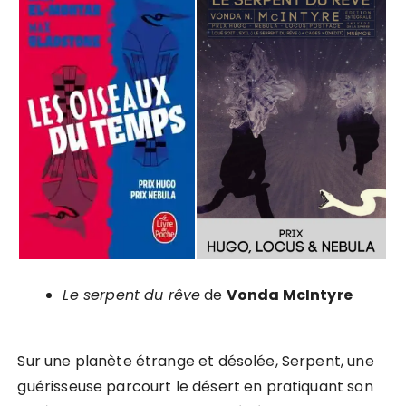
Le serpent du rêve
de
Vonda McIntyre
S
ur une planète étrange et désolée, Serpent, une
guérisseuse parcourt le désert en pratiquant son