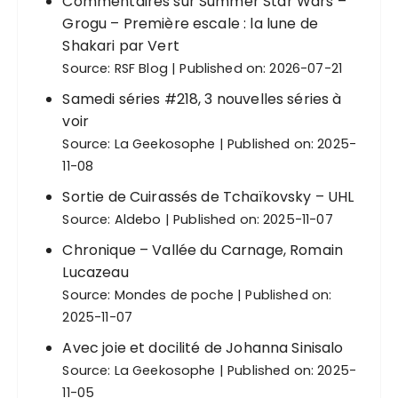
Commentaires sur Summer Star Wars –
Grogu – Première escale : la lune de
Shakari par Vert
Source:
RSF Blog
Published on: 2026-07-21
Samedi séries #218, 3 nouvelles séries à
voir
Source:
La Geekosophe
Published on: 2025-
11-08
Sortie de Cuirassés de Tchaïkovsky – UHL
Source:
Aldebo
Published on: 2025-11-07
Chronique – Vallée du Carnage, Romain
Lucazeau
Source:
Mondes de poche
Published on:
2025-11-07
Avec joie et docilité de Johanna Sinisalo
Source:
La Geekosophe
Published on: 2025-
11-05