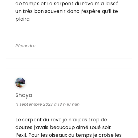
de temps et Le serpent du rêve m’a laissé
un très bon souvenir donc j’espère qu’il te
plaira.
Répondre
Shaya
11 septembre 2023 à 13 h 18 min
Le serpent du rêve je n’ai pas trop de
doutes j’avais beaucoup aimé Loué soit
l’exil. Pour les oiseaux du temps je croise les