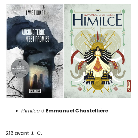
Himilce
d’
Emmanuel Chastellière
218 avant J.-C.