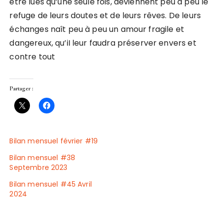
être lues qu’une seule fois, deviennent peu à peu le
refuge de leurs doutes et de leurs rêves. De leurs
échanges naît peu à peu un amour fragile et
dangereux, qu’iI leur faudra préserver envers et
contre tout
Partager :
Bilan mensuel février #19
Bilan mensuel #38
Septembre 2023
Bilan mensuel #45 Avril
2024