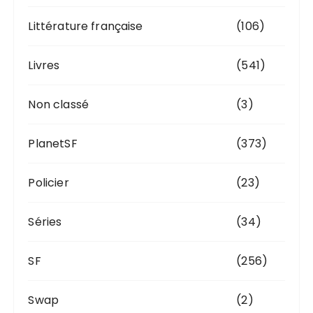
Littérature française
(106)
Livres
(541)
Non classé
(3)
PlanetSF
(373)
Policier
(23)
Séries
(34)
SF
(256)
Swap
(2)