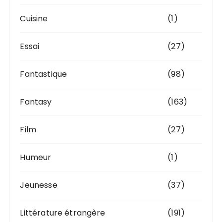
Cuisine
(1)
Essai
(27)
Fantastique
(98)
Fantasy
(163)
Film
(27)
Humeur
(1)
Jeunesse
(37)
Littérature étrangère
(191)