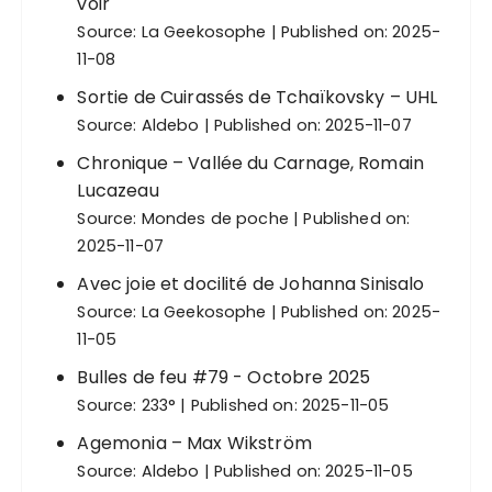
voir
Source:
La Geekosophe
Published on: 2025-
11-08
Sortie de Cuirassés de Tchaïkovsky – UHL
Source:
Aldebo
Published on: 2025-11-07
Chronique – Vallée du Carnage, Romain
Lucazeau
Source:
Mondes de poche
Published on:
2025-11-07
Avec joie et docilité de Johanna Sinisalo
Source:
La Geekosophe
Published on: 2025-
11-05
Bulles de feu #79 - Octobre 2025
Source:
233°
Published on: 2025-11-05
Agemonia – Max Wikström
Source:
Aldebo
Published on: 2025-11-05