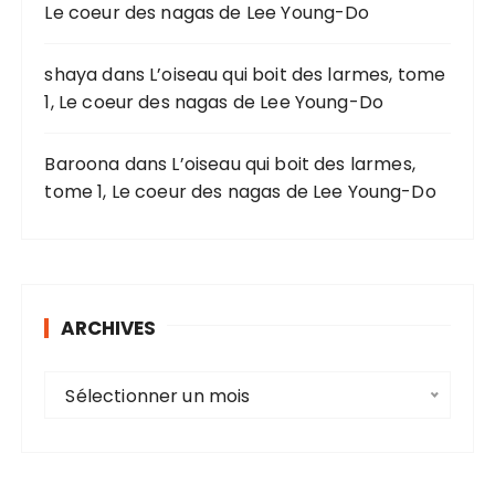
Le coeur des nagas de Lee Young-Do
:
shaya
dans
L’oiseau qui boit des larmes, tome
1, Le coeur des nagas de Lee Young-Do
Baroona
dans
L’oiseau qui boit des larmes,
tome 1, Le coeur des nagas de Lee Young-Do
ARCHIVES
A
Sélectionner un mois
r
c
h
i