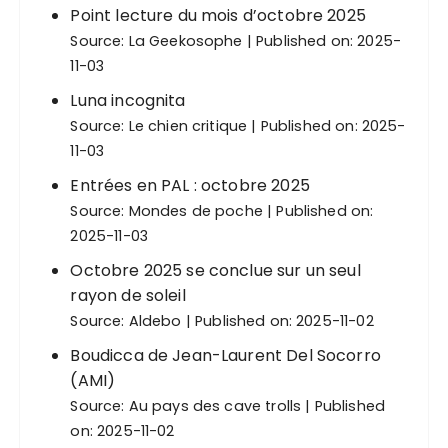
Point lecture du mois d’octobre 2025
Source:
La Geekosophe
Published on: 2025-
11-03
Luna incognita
Source:
Le chien critique
Published on: 2025-
11-03
Entrées en PAL : octobre 2025
Source:
Mondes de poche
Published on:
2025-11-03
Octobre 2025 se conclue sur un seul
rayon de soleil
Source:
Aldebo
Published on: 2025-11-02
Boudicca de Jean-Laurent Del Socorro
(AMI)
Source:
Au pays des cave trolls
Published
on: 2025-11-02