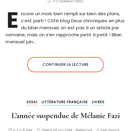
11 COMMENTAIRES
E
ncore un mois bien rempli sur bien des plans,
c’est parti ! Côté blog Deux chroniques en plus
du bilan mensuel, on est pas à un article par
semaine, mais on s’en rapproche petit à petit ! Bilan
mensuel juin…
CONTINUER LA LECTURE
ESSAI
LITTÉRATURE FRANÇAISE
LIVRES
L’année suspendue de Mélanie Fazi
IL Y A 5 ANS
TEMPS DE LECTURE :
3MINUTES
PAR
SHAYA