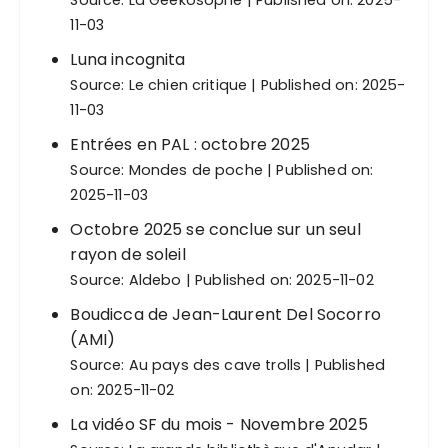
Source:
La Geekosophe
Published on: 2025-
11-03
Luna incognita
Source:
Le chien critique
Published on: 2025-
11-03
Entrées en PAL : octobre 2025
Source:
Mondes de poche
Published on:
2025-11-03
Octobre 2025 se conclue sur un seul
rayon de soleil
Source:
Aldebo
Published on: 2025-11-02
Boudicca de Jean-Laurent Del Socorro
(AMI)
Source:
Au pays des cave trolls
Published
on: 2025-11-02
La vidéo SF du mois - Novembre 2025