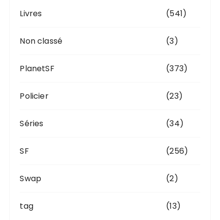
Livres
(541)
Non classé
(3)
PlanetSF
(373)
Policier
(23)
Séries
(34)
SF
(256)
Swap
(2)
tag
(13)