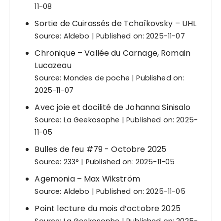
11-08
Sortie de Cuirassés de Tchaïkovsky – UHL
Source:
Aldebo
Published on: 2025-11-07
Chronique – Vallée du Carnage, Romain
Lucazeau
Source:
Mondes de poche
Published on:
2025-11-07
Avec joie et docilité de Johanna Sinisalo
Source:
La Geekosophe
Published on: 2025-
11-05
Bulles de feu #79 - Octobre 2025
Source:
233°
Published on: 2025-11-05
Agemonia – Max Wikström
Source:
Aldebo
Published on: 2025-11-05
Point lecture du mois d’octobre 2025