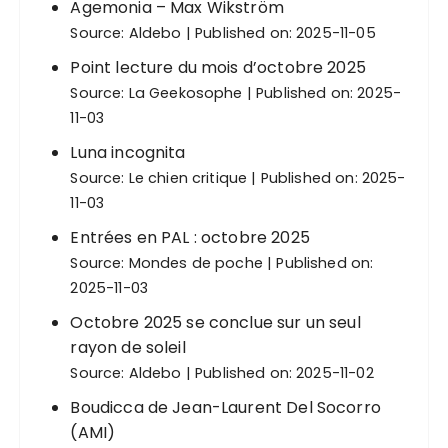
Agemonia – Max Wikström
Source:
Aldebo
Published on: 2025-11-05
Point lecture du mois d’octobre 2025
Source:
La Geekosophe
Published on: 2025-
11-03
Luna incognita
Source:
Le chien critique
Published on: 2025-
11-03
Entrées en PAL : octobre 2025
Source:
Mondes de poche
Published on:
2025-11-03
Octobre 2025 se conclue sur un seul
rayon de soleil
Source:
Aldebo
Published on: 2025-11-02
Boudicca de Jean-Laurent Del Socorro
(AMI)