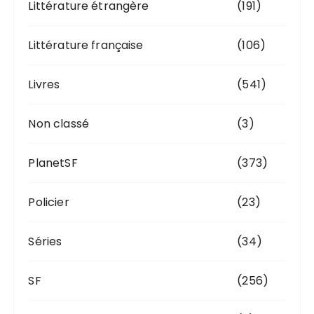
Littérature étrangère
(191)
Littérature française
(106)
Livres
(541)
Non classé
(3)
PlanetSF
(373)
Policier
(23)
Séries
(34)
SF
(256)