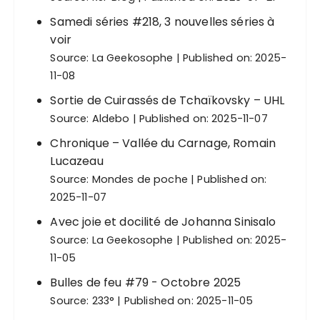
Samedi séries #218, 3 nouvelles séries à
voir
Source:
La Geekosophe
Published on: 2025-
11-08
Sortie de Cuirassés de Tchaïkovsky – UHL
Source:
Aldebo
Published on: 2025-11-07
Chronique – Vallée du Carnage, Romain
Lucazeau
Source:
Mondes de poche
Published on:
2025-11-07
Avec joie et docilité de Johanna Sinisalo
Source:
La Geekosophe
Published on: 2025-
11-05
Bulles de feu #79 - Octobre 2025
Source:
233°
Published on: 2025-11-05