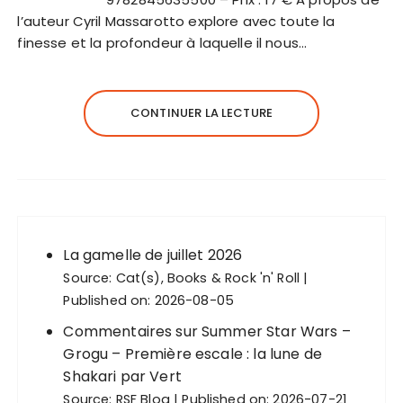
l’auteur Cyril Massarotto explore avec toute la
finesse et la profondeur à laquelle il nous…
CONTINUER LA LECTURE
La gamelle de juillet 2026
Source:
Cat(s), Books & Rock 'n' Roll
Published on: 2026-08-05
Commentaires sur Summer Star Wars –
Grogu – Première escale : la lune de
Shakari par Vert
Source:
RSF Blog
Published on: 2026-07-21