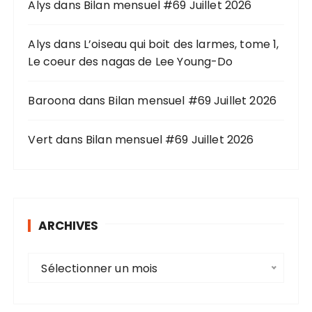
u
Alys
dans
Bilan mensuel #69 Juillet 2026
r
Alys
dans
L’oiseau qui boit des larmes, tome 1,
:
Le coeur des nagas de Lee Young-Do
Baroona
dans
Bilan mensuel #69 Juillet 2026
Vert
dans
Bilan mensuel #69 Juillet 2026
ARCHIVES
A
Sélectionner un mois
r
c