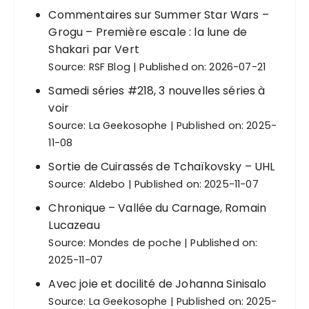
Commentaires sur Summer Star Wars –
Grogu – Première escale : la lune de
Shakari par Vert
Source:
RSF Blog
Published on: 2026-07-21
Samedi séries #218, 3 nouvelles séries à
voir
Source:
La Geekosophe
Published on: 2025-
11-08
Sortie de Cuirassés de Tchaïkovsky – UHL
Source:
Aldebo
Published on: 2025-11-07
Chronique – Vallée du Carnage, Romain
Lucazeau
Source:
Mondes de poche
Published on:
2025-11-07
Avec joie et docilité de Johanna Sinisalo
Source:
La Geekosophe
Published on: 2025-