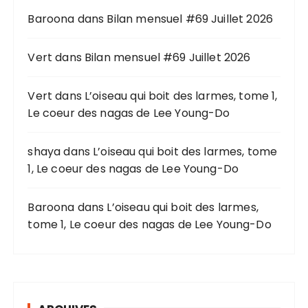
h
Baroona
dans
Bilan mensuel #69 Juillet 2026
e
p
o
Vert
dans
Bilan mensuel #69 Juillet 2026
u
r
Vert
dans
L’oiseau qui boit des larmes, tome 1,
Le coeur des nagas de Lee Young-Do
:
shaya
dans
L’oiseau qui boit des larmes, tome
1, Le coeur des nagas de Lee Young-Do
Baroona
dans
L’oiseau qui boit des larmes,
tome 1, Le coeur des nagas de Lee Young-Do