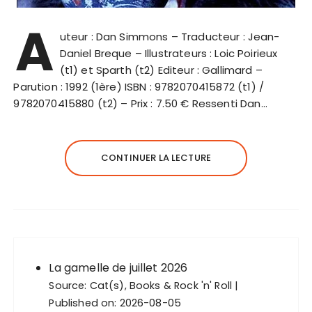
A
uteur : Dan Simmons – Traducteur : Jean-
Daniel Breque – Illustrateurs : Loic Poirieux
(t1) et Sparth (t2) Editeur : Gallimard –
Parution : 1992 (1ère) ISBN : 9782070415872 (t1) /
9782070415880 (t2) – Prix : 7.50 € Ressenti Dan…
CONTINUER LA LECTURE
La gamelle de juillet 2026
Source:
Cat(s), Books & Rock 'n' Roll
Published on: 2026-08-05