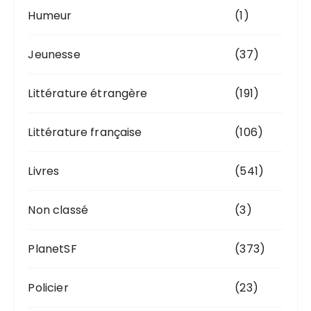
Humeur
(1)
Jeunesse
(37)
Littérature étrangère
(191)
Littérature française
(106)
Livres
(541)
Non classé
(3)
PlanetSF
(373)
Policier
(23)