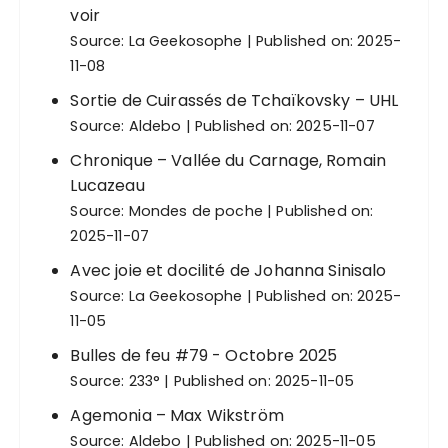
voir
Source:
La Geekosophe
Published on: 2025-
11-08
Sortie de Cuirassés de Tchaïkovsky – UHL
Source:
Aldebo
Published on: 2025-11-07
Chronique – Vallée du Carnage, Romain
Lucazeau
Source:
Mondes de poche
Published on:
2025-11-07
Avec joie et docilité de Johanna Sinisalo
Source:
La Geekosophe
Published on: 2025-
11-05
Bulles de feu #79 - Octobre 2025
Source:
233°
Published on: 2025-11-05
Agemonia – Max Wikström
Source:
Aldebo
Published on: 2025-11-05