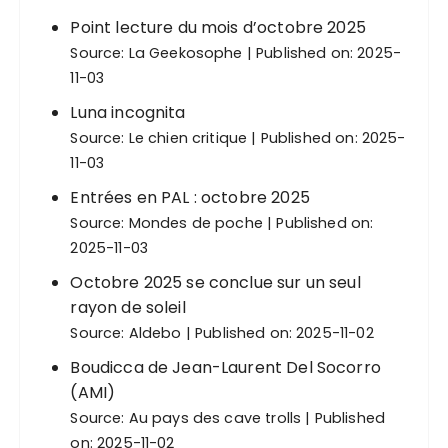
Point lecture du mois d’octobre 2025
Source:
La Geekosophe
Published on: 2025-
11-03
Luna incognita
Source:
Le chien critique
Published on: 2025-
11-03
Entrées en PAL : octobre 2025
Source:
Mondes de poche
Published on:
2025-11-03
Octobre 2025 se conclue sur un seul
rayon de soleil
Source:
Aldebo
Published on: 2025-11-02
Boudicca de Jean-Laurent Del Socorro
(AMI)
Source:
Au pays des cave trolls
Published
on: 2025-11-02