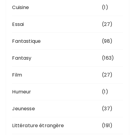
Cuisine
(1)
Essai
(27)
Fantastique
(98)
Fantasy
(163)
Film
(27)
Humeur
(1)
Jeunesse
(37)
Littérature étrangère
(191)