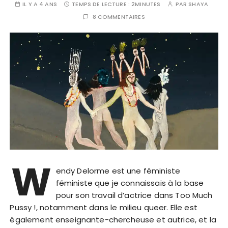
IL Y A 4 ANS
TEMPS DE LECTURE :
2MINUTES
PAR
SHAYA
8 COMMENTAIRES
W
endy Delorme est une féministe
féministe que je connaissais à la base
pour son travail d’actrice dans Too Much
Pussy !, notamment dans le milieu queer. Elle est
également enseignante-chercheuse et autrice, et la