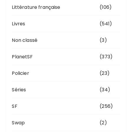
Littérature française
(106)
Livres
(541)
Non classé
(3)
PlanetSF
(373)
Policier
(23)
Séries
(34)
SF
(256)
Swap
(2)