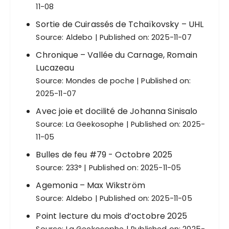
11-08
Sortie de Cuirassés de Tchaïkovsky – UHL
Source:
Aldebo
Published on: 2025-11-07
Chronique – Vallée du Carnage, Romain
Lucazeau
Source:
Mondes de poche
Published on:
2025-11-07
Avec joie et docilité de Johanna Sinisalo
Source:
La Geekosophe
Published on: 2025-
11-05
Bulles de feu #79 - Octobre 2025
Source:
233°
Published on: 2025-11-05
Agemonia – Max Wikström
Source:
Aldebo
Published on: 2025-11-05
Point lecture du mois d’octobre 2025