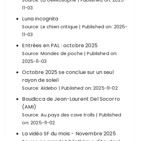
Source:
La Geekosophe
Published on: 2025-
11-03
Luna incognita
Source:
Le chien critique
Published on: 2025-
11-03
Entrées en PAL : octobre 2025
Source:
Mondes de poche
Published on:
2025-11-03
Octobre 2025 se conclue sur un seul
rayon de soleil
Source:
Aldebo
Published on: 2025-11-02
Boudicca de Jean-Laurent Del Socorro
(AMI)
Source:
Au pays des cave trolls
Published
on: 2025-11-02
La vidéo SF du mois - Novembre 2025