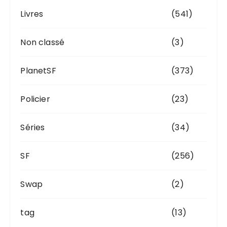
Livres
(541)
Non classé
(3)
PlanetSF
(373)
Policier
(23)
Séries
(34)
SF
(256)
Swap
(2)
tag
(13)