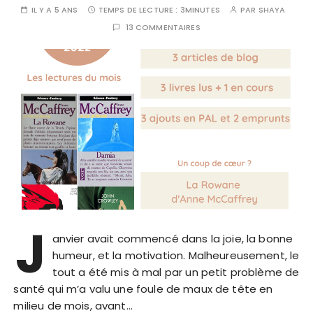
IL Y A 5 ANS
TEMPS DE LECTURE :
3MINUTES
PAR
SHAYA
13 COMMENTAIRES
J
anvier avait commencé dans la joie, la bonne
humeur, et la motivation. Malheureusement, le
tout a été mis à mal par un petit problème de
santé qui m’a valu une foule de maux de tête en
milieu de mois, avant…