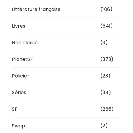
Littérature française
(106)
Livres
(541)
Non classé
(3)
PlanetSF
(373)
Policier
(23)
Séries
(34)
SF
(256)
Swap
(2)