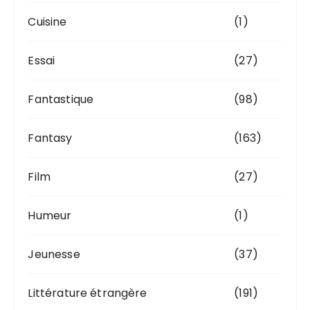
Cuisine
(1)
Essai
(27)
Fantastique
(98)
Fantasy
(163)
Film
(27)
Humeur
(1)
Jeunesse
(37)
Littérature étrangère
(191)