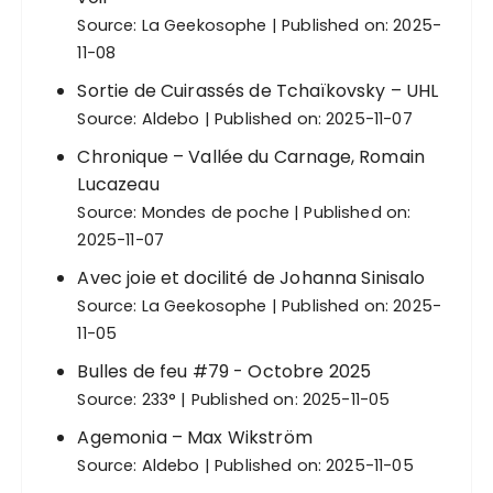
Source:
La Geekosophe
Published on: 2025-
11-08
Sortie de Cuirassés de Tchaïkovsky – UHL
Source:
Aldebo
Published on: 2025-11-07
Chronique – Vallée du Carnage, Romain
Lucazeau
Source:
Mondes de poche
Published on:
2025-11-07
Avec joie et docilité de Johanna Sinisalo
Source:
La Geekosophe
Published on: 2025-
11-05
Bulles de feu #79 - Octobre 2025
Source:
233°
Published on: 2025-11-05
Agemonia – Max Wikström
Source:
Aldebo
Published on: 2025-11-05