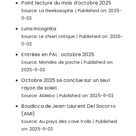
Point lecture du mois d’octobre 2025
Source:
La Geekosophe
Published on: 2025-
11-03
Luna incognita
Source:
Le chien critique
Published on: 2025-
11-03
Entrées en PAL : octobre 2025
Source:
Mondes de poche
Published on:
2025-11-03
Octobre 2025 se conclue sur un seul
rayon de soleil
Source:
Aldebo
Published on: 2025-11-02
Boudicca de Jean-Laurent Del Socorro
(AMI)
Source:
Au pays des cave trolls
Published
on: 2025-11-02