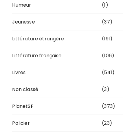
Humeur
(1)
Jeunesse
(37)
Littérature étrangère
(191)
Littérature française
(106)
Livres
(541)
Non classé
(3)
PlanetSF
(373)
Policier
(23)