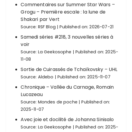
Commentaires sur Summer Star Wars –
Grogu – Première escale : la lune de
Shakari par Vert
Source:
RSF Blog
Published on: 2026-07-21
Samedi séries #218, 3 nouvelles séries à
voir
Source:
La Geekosophe
Published on: 2025-
11-08
Sortie de Cuirassés de Tchaïkovsky – UHL
Source:
Aldebo
Published on: 2025-11-07
Chronique – Vallée du Carnage, Romain
Lucazeau
Source:
Mondes de poche
Published on:
2025-11-07
Avec joie et docilité de Johanna Sinisalo
Source:
La Geekosophe
Published on: 2025-