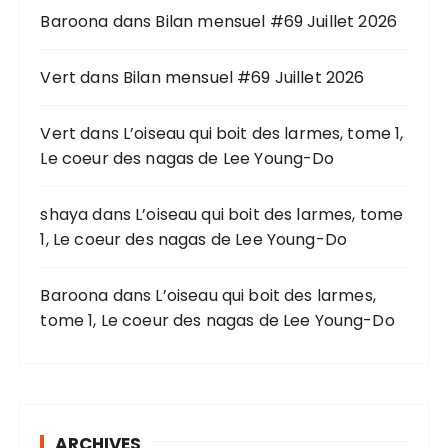
Baroona
dans
Bilan mensuel #69 Juillet 2026
e
p
o
Vert
dans
Bilan mensuel #69 Juillet 2026
u
r
Vert
dans
L’oiseau qui boit des larmes, tome 1,
Le coeur des nagas de Lee Young-Do
:
shaya
dans
L’oiseau qui boit des larmes, tome
1, Le coeur des nagas de Lee Young-Do
Baroona
dans
L’oiseau qui boit des larmes,
tome 1, Le coeur des nagas de Lee Young-Do
ARCHIVES