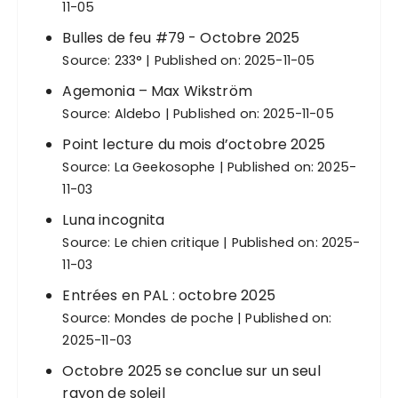
11-05
Bulles de feu #79 - Octobre 2025
Source:
233°
Published on: 2025-11-05
Agemonia – Max Wikström
Source:
Aldebo
Published on: 2025-11-05
Point lecture du mois d’octobre 2025
Source:
La Geekosophe
Published on: 2025-
11-03
Luna incognita
Source:
Le chien critique
Published on: 2025-
11-03
Entrées en PAL : octobre 2025
Source:
Mondes de poche
Published on:
2025-11-03
Octobre 2025 se conclue sur un seul
rayon de soleil