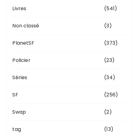
Livres
(541)
Non classé
(3)
PlanetSF
(373)
Policier
(23)
Séries
(34)
SF
(256)
Swap
(2)
tag
(13)