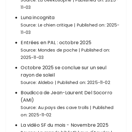
Source:
La Geekosophe
Published on: 2025-
11-03
Luna incognita
Source:
Le chien critique
Published on: 2025-
11-03
Entrées en PAL : octobre 2025
Source:
Mondes de poche
Published on:
2025-11-03
Octobre 2025 se conclue sur un seul
rayon de soleil
Source:
Aldebo
Published on: 2025-11-02
Boudicca de Jean-Laurent Del Socorro
(AMI)
Source:
Au pays des cave trolls
Published
on: 2025-11-02
La vidéo SF du mois - Novembre 2025