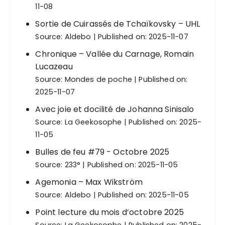
11-08
Sortie de Cuirassés de Tchaïkovsky – UHL
Source:
Aldebo
Published on: 2025-11-07
Chronique – Vallée du Carnage, Romain
Lucazeau
Source:
Mondes de poche
Published on:
2025-11-07
Avec joie et docilité de Johanna Sinisalo
Source:
La Geekosophe
Published on: 2025-
11-05
Bulles de feu #79 - Octobre 2025
Source:
233°
Published on: 2025-11-05
Agemonia – Max Wikström
Source:
Aldebo
Published on: 2025-11-05
Point lecture du mois d’octobre 2025