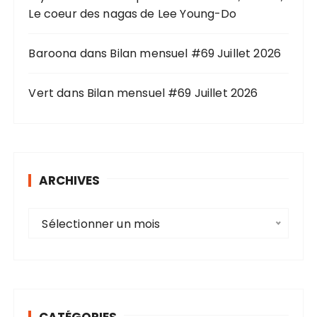
:
Le coeur des nagas de Lee Young-Do
Baroona
dans
Bilan mensuel #69 Juillet 2026
Vert
dans
Bilan mensuel #69 Juillet 2026
ARCHIVES
A
Sélectionner un mois
r
c
h
i
v