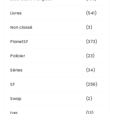
Livres
(541)
Non classé
(3)
PlanetSF
(373)
Policier
(23)
Séries
(34)
SF
(256)
Swap
(2)
tag
(13)