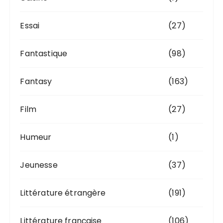
Essai
(27)
Fantastique
(98)
Fantasy
(163)
Film
(27)
Humeur
(1)
Jeunesse
(37)
Littérature étrangère
(191)
Littérature française
(106)