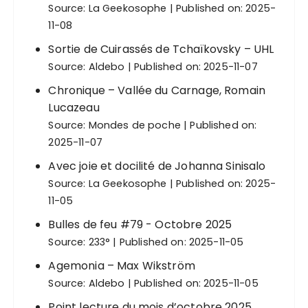
Source:
La Geekosophe
Published on: 2025-
11-08
Sortie de Cuirassés de Tchaïkovsky – UHL
Source:
Aldebo
Published on: 2025-11-07
Chronique – Vallée du Carnage, Romain
Lucazeau
Source:
Mondes de poche
Published on:
2025-11-07
Avec joie et docilité de Johanna Sinisalo
Source:
La Geekosophe
Published on: 2025-
11-05
Bulles de feu #79 - Octobre 2025
Source:
233°
Published on: 2025-11-05
Agemonia – Max Wikström
Source:
Aldebo
Published on: 2025-11-05
Point lecture du mois d’octobre 2025