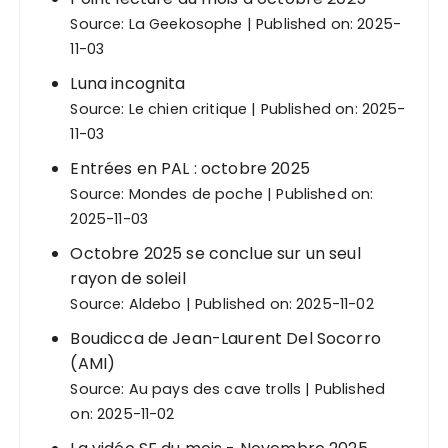
Source:
La Geekosophe
Published on: 2025-
11-03
Luna incognita
Source:
Le chien critique
Published on: 2025-
11-03
Entrées en PAL : octobre 2025
Source:
Mondes de poche
Published on:
2025-11-03
Octobre 2025 se conclue sur un seul
rayon de soleil
Source:
Aldebo
Published on: 2025-11-02
Boudicca de Jean-Laurent Del Socorro
(AMI)
Source:
Au pays des cave trolls
Published
on: 2025-11-02