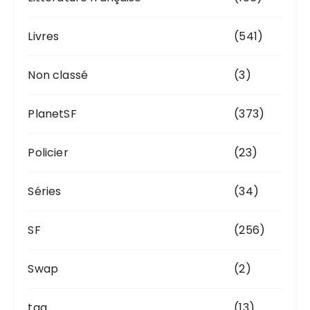
Livres
(541)
Non classé
(3)
PlanetSF
(373)
Policier
(23)
Séries
(34)
SF
(256)
Swap
(2)
tag
(13)