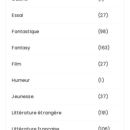
Essai
(27)
Fantastique
(98)
Fantasy
(163)
Film
(27)
Humeur
(1)
Jeunesse
(37)
Littérature étrangère
(191)
Littérature française
(106)