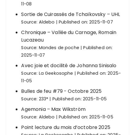
11-08
Sortie de Cuirassés de Tchaïkovsky – UHL
Source:
Aldebo
Published on: 2025-11-07
Chronique – Vallée du Carnage, Romain
Lucazeau
Source:
Mondes de poche
Published on:
2025-11-07
Avec joie et docilité de Johanna Sinisalo
Source:
La Geekosophe
Published on: 2025-
11-05
Bulles de feu #79 - Octobre 2025
Source:
233°
Published on: 2025-11-05
Agemonia – Max Wikström
Source:
Aldebo
Published on: 2025-11-05
Point lecture du mois d’octobre 2025