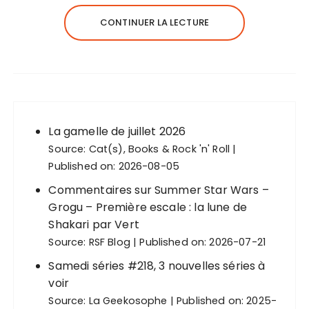
CONTINUER LA LECTURE
La gamelle de juillet 2026
Source:
Cat(s), Books & Rock 'n' Roll
Published on: 2026-08-05
Commentaires sur Summer Star Wars –
Grogu – Première escale : la lune de
Shakari par Vert
Source:
RSF Blog
Published on: 2026-07-21
Samedi séries #218, 3 nouvelles séries à
voir
Source:
La Geekosophe
Published on: 2025-