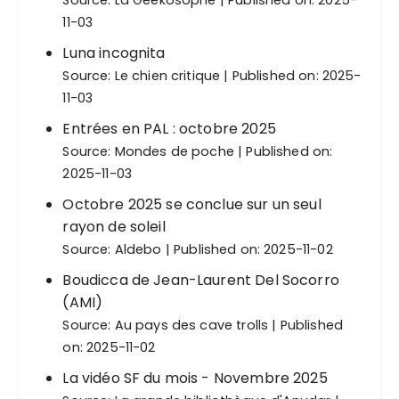
Source:
La Geekosophe
Published on: 2025-
11-03
Luna incognita
Source:
Le chien critique
Published on: 2025-
11-03
Entrées en PAL : octobre 2025
Source:
Mondes de poche
Published on:
2025-11-03
Octobre 2025 se conclue sur un seul
rayon de soleil
Source:
Aldebo
Published on: 2025-11-02
Boudicca de Jean-Laurent Del Socorro
(AMI)
Source:
Au pays des cave trolls
Published
on: 2025-11-02
La vidéo SF du mois - Novembre 2025