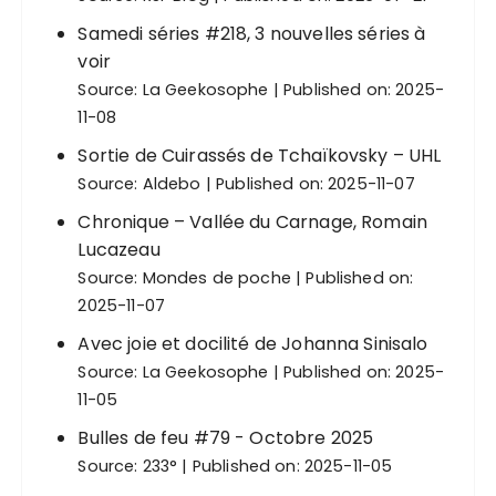
Samedi séries #218, 3 nouvelles séries à
voir
Source:
La Geekosophe
Published on: 2025-
11-08
Sortie de Cuirassés de Tchaïkovsky – UHL
Source:
Aldebo
Published on: 2025-11-07
Chronique – Vallée du Carnage, Romain
Lucazeau
Source:
Mondes de poche
Published on:
2025-11-07
Avec joie et docilité de Johanna Sinisalo
Source:
La Geekosophe
Published on: 2025-
11-05
Bulles de feu #79 - Octobre 2025
Source:
233°
Published on: 2025-11-05