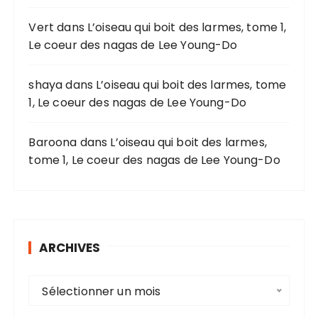
u
r
Vert
dans
L’oiseau qui boit des larmes, tome 1,
Le coeur des nagas de Lee Young-Do
:
shaya
dans
L’oiseau qui boit des larmes, tome
1, Le coeur des nagas de Lee Young-Do
Baroona
dans
L’oiseau qui boit des larmes,
tome 1, Le coeur des nagas de Lee Young-Do
ARCHIVES
A
Sélectionner un mois
r