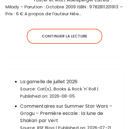
Milady – Parution : Octobre 2009 ISBN : 9782811201913 –
Prix : 6 € A propos de l’auteur Née…
CONTINUER LA LECTURE
La gamelle de juillet 2026
Source:
Cat(s), Books & Rock 'n' Roll
Published on: 2026-08-05
Commentaires sur Summer Star Wars –
Grogu – Première escale : la lune de
Shakari par Vert
Source:
RSF Blog
Published on: 2026-07-21