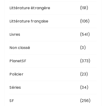
Littérature étrangère
(191)
Littérature française
(106)
Livres
(541)
Non classé
(3)
PlanetSF
(373)
Policier
(23)
Séries
(34)
SF
(256)