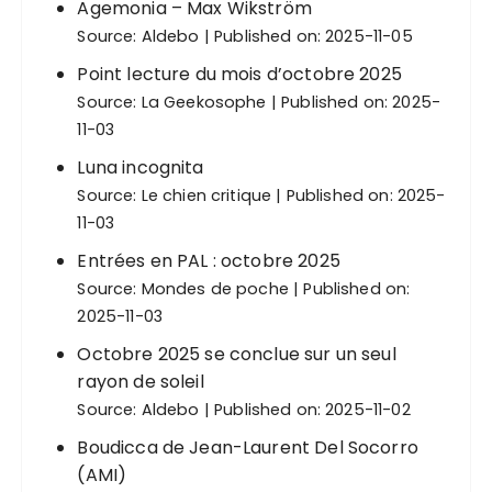
Agemonia – Max Wikström
Source:
Aldebo
Published on: 2025-11-05
Point lecture du mois d’octobre 2025
Source:
La Geekosophe
Published on: 2025-
11-03
Luna incognita
Source:
Le chien critique
Published on: 2025-
11-03
Entrées en PAL : octobre 2025
Source:
Mondes de poche
Published on:
2025-11-03
Octobre 2025 se conclue sur un seul
rayon de soleil
Source:
Aldebo
Published on: 2025-11-02
Boudicca de Jean-Laurent Del Socorro
(AMI)