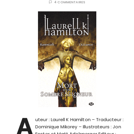
4 COMMENTAIRES
A
uteur : Laurell K Hamilton – Traducteur :
Dominique Mikorey – Illustrateurs : Jon
Foster et Matt Adelsperger Editeur :