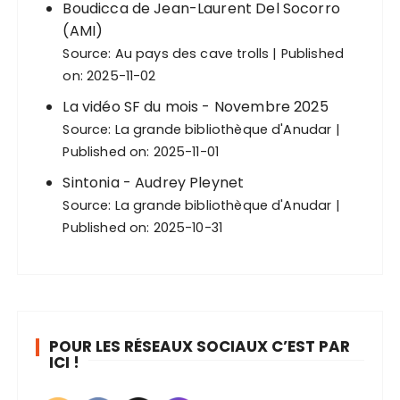
Boudicca de Jean-Laurent Del Socorro
(AMI)
Source:
Au pays des cave trolls
Published
on: 2025-11-02
La vidéo SF du mois - Novembre 2025
Source:
La grande bibliothèque d'Anudar
Published on: 2025-11-01
Sintonia - Audrey Pleynet
Source:
La grande bibliothèque d'Anudar
Published on: 2025-10-31
POUR LES RÉSEAUX SOCIAUX C’EST PAR
ICI !