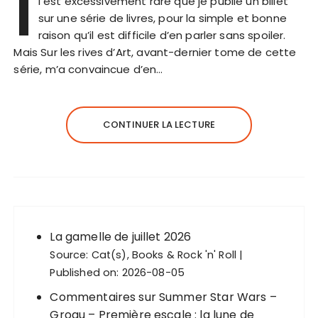
I
l est excessivement rare que je publie un billet
sur une série de livres, pour la simple et bonne
raison qu’il est difficile d’en parler sans spoiler.
Mais Sur les rives d’Art, avant-dernier tome de cette
série, m’a convaincue d’en…
CONTINUER LA LECTURE
La gamelle de juillet 2026
Source:
Cat(s), Books & Rock 'n' Roll
Published on: 2026-08-05
Commentaires sur Summer Star Wars –
Grogu – Première escale : la lune de