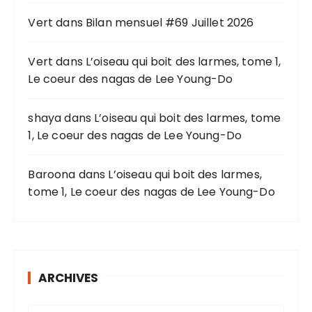
p
o
Vert
dans
Bilan mensuel #69 Juillet 2026
u
r
Vert
dans
L’oiseau qui boit des larmes, tome 1,
Le coeur des nagas de Lee Young-Do
:
shaya
dans
L’oiseau qui boit des larmes, tome
1, Le coeur des nagas de Lee Young-Do
Baroona
dans
L’oiseau qui boit des larmes,
tome 1, Le coeur des nagas de Lee Young-Do
ARCHIVES