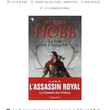
IL Y A 9 ANS
TEMPS DE LECTURE :
2MINUTES
PAR
SHAYA
6 COMMENTAIRES