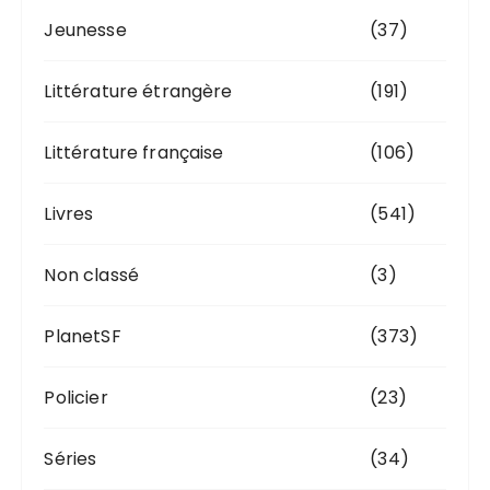
Jeunesse
(37)
Littérature étrangère
(191)
Littérature française
(106)
Livres
(541)
Non classé
(3)
PlanetSF
(373)
Policier
(23)
Séries
(34)