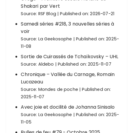
Shakari par Vert
Source:
RSF Blog
Published on: 2026-07-21
Samedi séries #218, 3 nouvelles séries à
voir
Source:
La Geekosophe
Published on: 2025-
11-08
Sortie de Cuirassés de Tchaïkovsky – UHL
Source:
Aldebo
Published on: 2025-11-07
Chronique – Vallée du Carnage, Romain
Lucazeau
Source:
Mondes de poche
Published on:
2025-11-07
Avec joie et docilité de Johanna Sinisalo
Source:
La Geekosophe
Published on: 2025-
11-05
Bulles de feu #79 - Octobre 2025