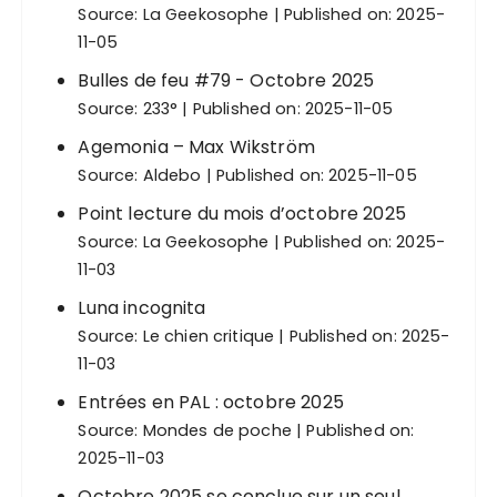
Source:
La Geekosophe
Published on: 2025-
11-05
Bulles de feu #79 - Octobre 2025
Source:
233°
Published on: 2025-11-05
Agemonia – Max Wikström
Source:
Aldebo
Published on: 2025-11-05
Point lecture du mois d’octobre 2025
Source:
La Geekosophe
Published on: 2025-
11-03
Luna incognita
Source:
Le chien critique
Published on: 2025-
11-03
Entrées en PAL : octobre 2025
Source:
Mondes de poche
Published on:
2025-11-03
Octobre 2025 se conclue sur un seul