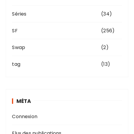
Séries
(34)
SF
(256)
Swap
(2)
tag
(13)
MÉTA
Connexion
Flux des publications