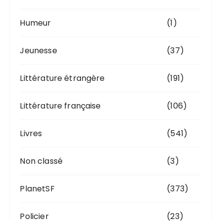
Humeur
(1)
Jeunesse
(37)
Littérature étrangère
(191)
Littérature française
(106)
Livres
(541)
Non classé
(3)
PlanetSF
(373)
Policier
(23)