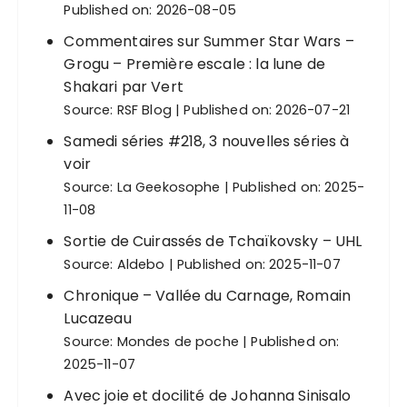
Published on: 2026-08-05
Commentaires sur Summer Star Wars –
Grogu – Première escale : la lune de
Shakari par Vert
Source:
RSF Blog
Published on: 2026-07-21
Samedi séries #218, 3 nouvelles séries à
voir
Source:
La Geekosophe
Published on: 2025-
11-08
Sortie de Cuirassés de Tchaïkovsky – UHL
Source:
Aldebo
Published on: 2025-11-07
Chronique – Vallée du Carnage, Romain
Lucazeau
Source:
Mondes de poche
Published on:
2025-11-07
Avec joie et docilité de Johanna Sinisalo