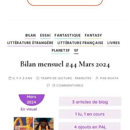
BILAN
ESSAI
FANTASTIQUE
FANTASY
LITTÉRATURE ÉTRANGÈRE
LITTÉRATURE FRANÇAISE
LIVRES
PLANETSF
SF
Bilan mensuel #44 Mars 2024
IL Y A 2 ANS
TEMPS DE LECTURE :
4MINUTES
PAR
SHAYA
12 COMMENTAIRES