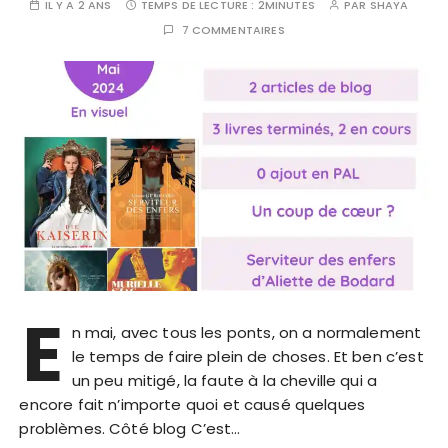
IL Y A 2 ANS
TEMPS DE LECTURE :
2MINUTES
PAR
SHAYA
7 COMMENTAIRES
E
n mai, avec tous les ponts, on a normalement
le temps de faire plein de choses. Et ben c’est
un peu mitigé, la faute à la cheville qui a
encore fait n’importe quoi et causé quelques
problèmes. Côté blog C’est…