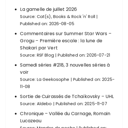
La gamelle de juillet 2026
Source:
Cat(s), Books & Rock 'n' Roll
Published on: 2026-08-05
Commentaires sur Summer Star Wars –
Grogu – Première escale : la lune de
Shakari par Vert
Source:
RSF Blog
Published on: 2026-07-21
Samedi séries #218, 3 nouvelles séries à
voir
Source:
La Geekosophe
Published on: 2025-
11-08
Sortie de Cuirassés de Tchaïkovsky – UHL
Source:
Aldebo
Published on: 2025-11-07
Chronique – Vallée du Carnage, Romain
Lucazeau
Source:
Mondes de poche
Published on: