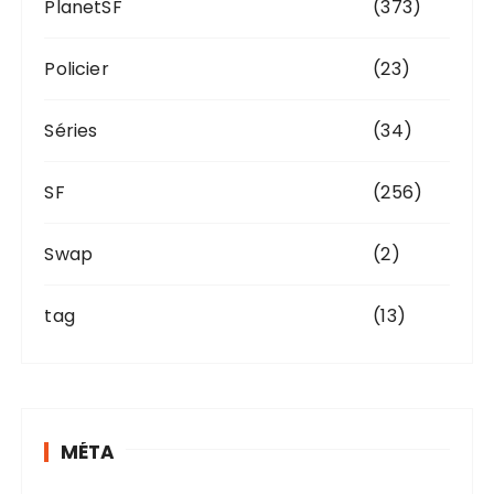
PlanetSF
(373)
Policier
(23)
Séries
(34)
SF
(256)
Swap
(2)
tag
(13)
MÉTA