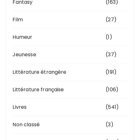
Fantasy
(163)
Film
(27)
Humeur
(1)
Jeunesse
(37)
Littérature étrangère
(191)
Littérature française
(106)
Livres
(541)
Non classé
(3)