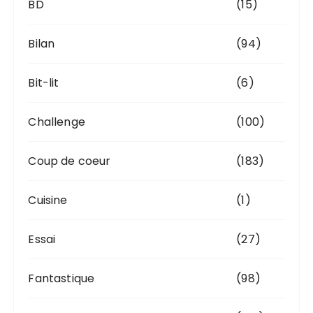
BD
(15)
Bilan
(94)
Bit-lit
(6)
Challenge
(100)
Coup de coeur
(183)
Cuisine
(1)
Essai
(27)
Fantastique
(98)