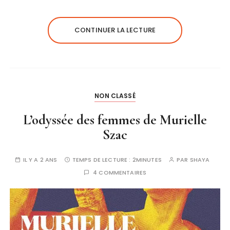
CONTINUER LA LECTURE
NON CLASSÉ
L’odyssée des femmes de Murielle
Szac
IL Y A 2 ANS
TEMPS DE LECTURE :
2MINUTES
PAR
SHAYA
4 COMMENTAIRES