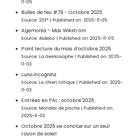
11-05
Bulles de feu #79 - Octobre 2025
Source:
233°
Published on: 2025-11-05
Agemonia – Max Wikström
Source:
Aldebo
Published on: 2025-11-05
Point lecture du mois d’octobre 2025
Source:
La Geekosophe
Published on: 2025-
11-03
Luna incognita
Source:
Le chien critique
Published on: 2025-
11-03
Entrées en PAL : octobre 2025
Source:
Mondes de poche
Published on:
2025-11-03
Octobre 2025 se conclue sur un seul
rayon de soleil