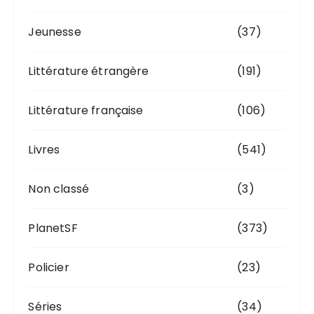
Jeunesse
(37)
Littérature étrangère
(191)
Littérature française
(106)
Livres
(541)
Non classé
(3)
PlanetSF
(373)
Policier
(23)
Séries
(34)