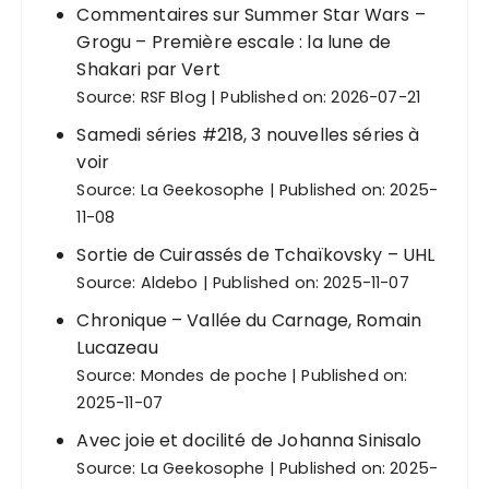
Commentaires sur Summer Star Wars –
Grogu – Première escale : la lune de
Shakari par Vert
Source:
RSF Blog
Published on: 2026-07-21
Samedi séries #218, 3 nouvelles séries à
voir
Source:
La Geekosophe
Published on: 2025-
11-08
Sortie de Cuirassés de Tchaïkovsky – UHL
Source:
Aldebo
Published on: 2025-11-07
Chronique – Vallée du Carnage, Romain
Lucazeau
Source:
Mondes de poche
Published on:
2025-11-07
Avec joie et docilité de Johanna Sinisalo
Source:
La Geekosophe
Published on: 2025-