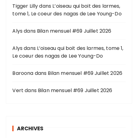
Tigger Lilly
dans
L’oiseau qui boit des larmes,
e
tome 1, Le coeur des nagas de Lee Young-Do
p
o
u
Alys
dans
Bilan mensuel #69 Juillet 2026
r
Alys
dans
L’oiseau qui boit des larmes, tome 1,
:
Le coeur des nagas de Lee Young-Do
Baroona
dans
Bilan mensuel #69 Juillet 2026
Vert
dans
Bilan mensuel #69 Juillet 2026
ARCHIVES