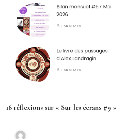
Bilan mensuel #67 Mai
2026
PAR
SHAYA
Le livre des passages
d’Alex Landragin
PAR
SHAYA
16 réflexions sur «
Sur les écrans #9
»