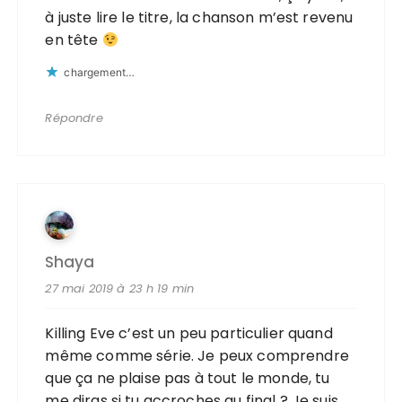
à juste lire le titre, la chanson m’est revenu
en tête
chargement…
Répondre
Shaya
27 mai 2019 à 23 h 19 min
Killing Eve c’est un peu particulier quand
même comme série. Je peux comprendre
que ça ne plaise pas à tout le monde, tu
me diras si tu accroches au final ? Je suis