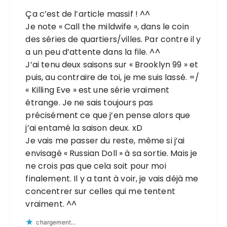
Ça c’est de l’article massif ! ^^
Je note « Call the mildwife », dans le coin
des séries de quartiers/villes. Par contre il y
a un peu d’attente dans la file. ^^
J’ai tenu deux saisons sur « Brooklyn 99 » et
puis, au contraire de toi, je me suis lassé. =/
« Killing Eve » est une série vraiment
étrange. Je ne sais toujours pas
précisément ce que j’en pense alors que
j’ai entamé la saison deux. xD
Je vais me passer du reste, même si j’ai
envisagé « Russian Doll » à sa sortie. Mais je
ne crois pas que cela soit pour moi
finalement. Il y a tant à voir, je vais déjà me
concentrer sur celles qui me tentent
vraiment. ^^
chargement…