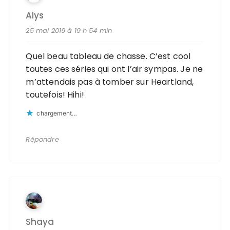
Alys
25 mai 2019 à 19 h 54 min
Quel beau tableau de chasse. C’est cool
toutes ces séries qui ont l’air sympas. Je ne
m’attendais pas à tomber sur Heartland,
toutefois! Hihi!
chargement…
Répondre
Shaya