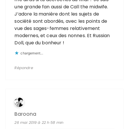
une grande fan aussi de Call the midwife.
J’adore la manière dont les sujets de
société sont abordés, avec les points de
vue des sages-femmes relativement
modernes, et ceux des nonnes. Et Russian
Doll, que du bonheur !
chargement…
Répondre
Baroona
26 mai 2019 à 22 h 58 min