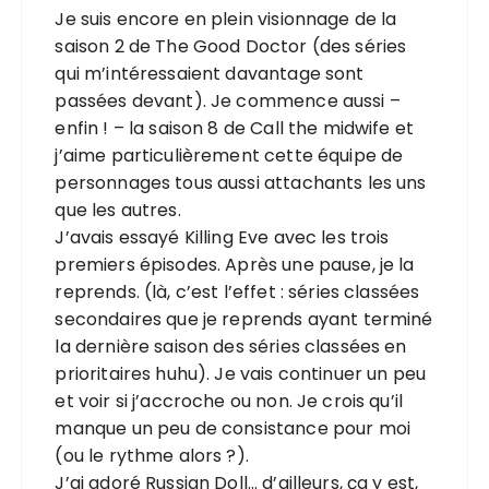
Je suis encore en plein visionnage de la
saison 2 de The Good Doctor (des séries
qui m’intéressaient davantage sont
passées devant). Je commence aussi –
enfin ! – la saison 8 de Call the midwife et
j’aime particulièrement cette équipe de
personnages tous aussi attachants les uns
que les autres.
J’avais essayé Killing Eve avec les trois
premiers épisodes. Après une pause, je la
reprends. (là, c’est l’effet : séries classées
secondaires que je reprends ayant terminé
la dernière saison des séries classées en
prioritaires huhu). Je vais continuer un peu
et voir si j’accroche ou non. Je crois qu’il
manque un peu de consistance pour moi
(ou le rythme alors ?).
J’ai adoré Russian Doll… d’ailleurs, ça y est,