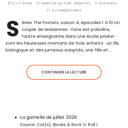
IL Y A 10 ANS
TEMPS DE LECTURE :
8MINUTES
PAR
SHAYA
9 COMMENTAIRES
S
éries The Fosters, saison 4, épisodes 1 à 10 Un
couple de lesbiennes -l’une est policière,
l’autre enseignante dans une école privée-
sont les heureuses mamans de trois enfants : un fils
biologique et des jumeaux adoptés, une fille et…
CONTINUER LA LECTURE
La gamelle de juillet 2026
Source:
Cat(s), Books & Rock 'n' Roll