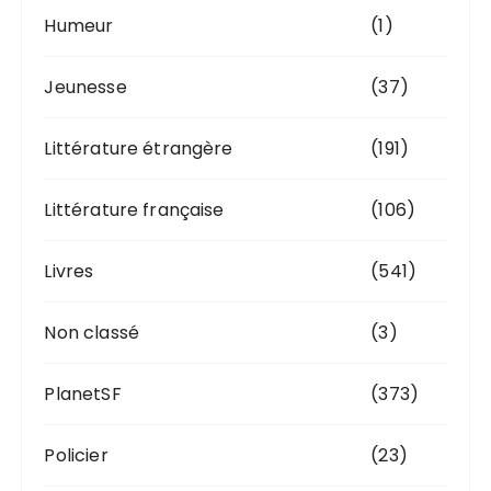
Humeur
(1)
Jeunesse
(37)
Littérature étrangère
(191)
Littérature française
(106)
Livres
(541)
Non classé
(3)
PlanetSF
(373)
Policier
(23)