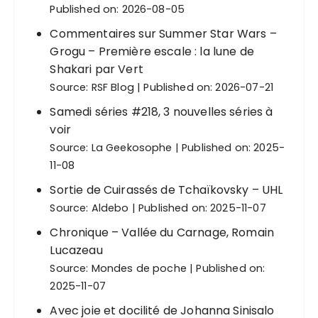
Published on: 2026-08-05
Commentaires sur Summer Star Wars –
Grogu – Première escale : la lune de
Shakari par Vert
Source:
RSF Blog
Published on: 2026-07-21
Samedi séries #218, 3 nouvelles séries à
voir
Source:
La Geekosophe
Published on: 2025-
11-08
Sortie de Cuirassés de Tchaïkovsky – UHL
Source:
Aldebo
Published on: 2025-11-07
Chronique – Vallée du Carnage, Romain
Lucazeau
Source:
Mondes de poche
Published on:
2025-11-07
Avec joie et docilité de Johanna Sinisalo