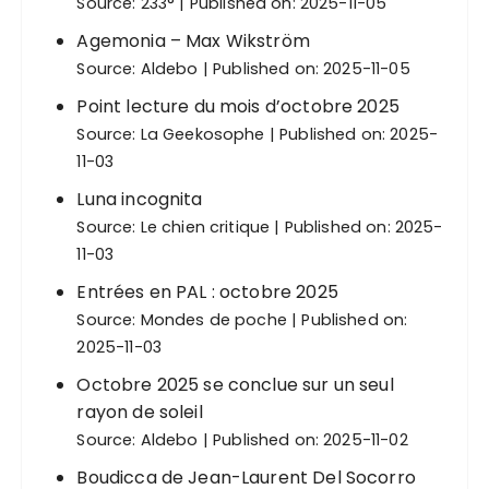
Source:
233°
Published on: 2025-11-05
Agemonia – Max Wikström
Source:
Aldebo
Published on: 2025-11-05
Point lecture du mois d’octobre 2025
Source:
La Geekosophe
Published on: 2025-
11-03
Luna incognita
Source:
Le chien critique
Published on: 2025-
11-03
Entrées en PAL : octobre 2025
Source:
Mondes de poche
Published on:
2025-11-03
Octobre 2025 se conclue sur un seul
rayon de soleil
Source:
Aldebo
Published on: 2025-11-02
Boudicca de Jean-Laurent Del Socorro