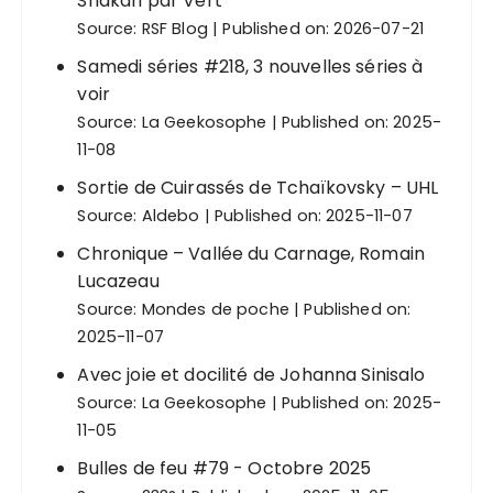
Shakari par Vert
Source:
RSF Blog
Published on: 2026-07-21
Samedi séries #218, 3 nouvelles séries à
voir
Source:
La Geekosophe
Published on: 2025-
11-08
Sortie de Cuirassés de Tchaïkovsky – UHL
Source:
Aldebo
Published on: 2025-11-07
Chronique – Vallée du Carnage, Romain
Lucazeau
Source:
Mondes de poche
Published on:
2025-11-07
Avec joie et docilité de Johanna Sinisalo
Source:
La Geekosophe
Published on: 2025-
11-05
Bulles de feu #79 - Octobre 2025