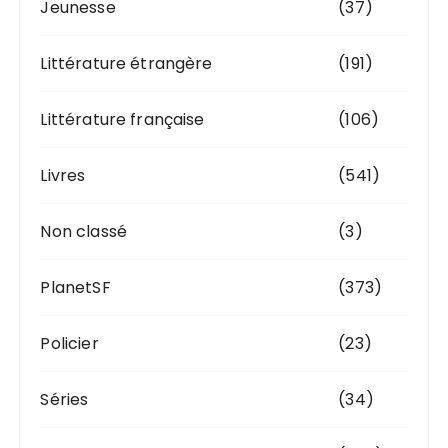
Jeunesse
(37)
Littérature étrangère
(191)
Littérature française
(106)
Livres
(541)
Non classé
(3)
PlanetSF
(373)
Policier
(23)
Séries
(34)