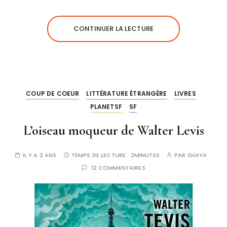
CONTINUER LA LECTURE
COUP DE COEUR
LITTÉRATURE ÉTRANGÈRE
LIVRES
PLANETSF
SF
L’oiseau moqueur de Walter Levis
IL Y A 2 ANS
TEMPS DE LECTURE :
2MINUTES
PAR
SHAYA
12 COMMENTAIRES