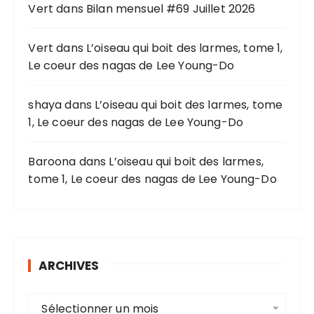
o
Vert
dans
Bilan mensuel #69 Juillet 2026
u
r
Vert
dans
L’oiseau qui boit des larmes, tome 1,
Le coeur des nagas de Lee Young-Do
:
shaya
dans
L’oiseau qui boit des larmes, tome
1, Le coeur des nagas de Lee Young-Do
Baroona
dans
L’oiseau qui boit des larmes,
tome 1, Le coeur des nagas de Lee Young-Do
ARCHIVES
A
Sélectionner un mois