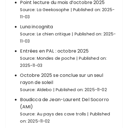
Point lecture du mois d’octobre 2025
Source:
La Geekosophe
Published on: 2025-
11-03
Luna incognita
Source:
Le chien critique
Published on: 2025-
11-03
Entrées en PAL : octobre 2025
Source:
Mondes de poche
Published on:
2025-11-03
Octobre 2025 se conclue sur un seul
rayon de soleil
Source:
Aldebo
Published on: 2025-11-02
Boudicca de Jean-Laurent Del Socorro
(AMI)
Source:
Au pays des cave trolls
Published
on: 2025-11-02