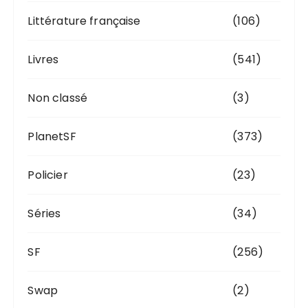
Littérature française
(106)
Livres
(541)
Non classé
(3)
PlanetSF
(373)
Policier
(23)
Séries
(34)
SF
(256)
Swap
(2)