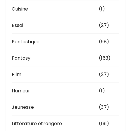
Cuisine
(1)
Essai
(27)
Fantastique
(98)
Fantasy
(163)
Film
(27)
Humeur
(1)
Jeunesse
(37)
Littérature étrangère
(191)