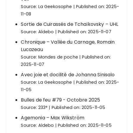
Source:
La Geekosophe
Published on: 2025-
11-08
Sortie de Cuirassés de Tchaïkovsky – UHL
Source:
Aldebo
Published on: 2025-11-07
Chronique – Vallée du Carnage, Romain
Lucazeau
Source:
Mondes de poche
Published on:
2025-11-07
Avec joie et docilité de Johanna Sinisalo
Source:
La Geekosophe
Published on: 2025-
11-05
Bulles de feu #79 - Octobre 2025
Source:
233°
Published on: 2025-11-05
Agemonia – Max Wikström
Source:
Aldebo
Published on: 2025-11-05