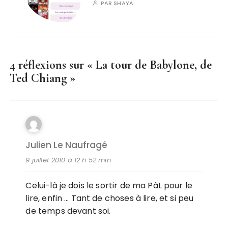
PAR
SHAYA
4 réflexions sur «
La tour de Babylone, de
Ted Chiang
»
Julien Le Naufragé
9 juillet 2010 à 12 h 52 min
Celui-là je dois le sortir de ma PàL pour le
lire, enfin … Tant de choses à lire, et si peu
de temps devant soi.