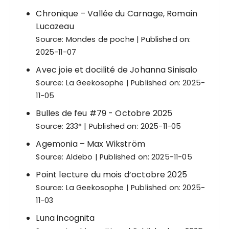
Chronique – Vallée du Carnage, Romain
Lucazeau
Source:
Mondes de poche
Published on:
2025-11-07
Avec joie et docilité de Johanna Sinisalo
Source:
La Geekosophe
Published on: 2025-
11-05
Bulles de feu #79 - Octobre 2025
Source:
233°
Published on: 2025-11-05
Agemonia – Max Wikström
Source:
Aldebo
Published on: 2025-11-05
Point lecture du mois d’octobre 2025
Source:
La Geekosophe
Published on: 2025-
11-03
Luna incognita