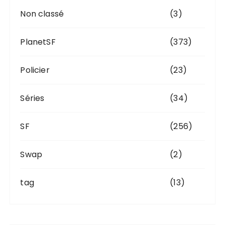
Non classé
(3)
PlanetSF
(373)
Policier
(23)
Séries
(34)
SF
(256)
Swap
(2)
tag
(13)