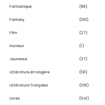
Fantastique
(98)
Fantasy
(163)
Film
(27)
Humeur
(1)
Jeunesse
(37)
Littérature étrangère
(191)
Littérature française
(106)
Livres
(541)