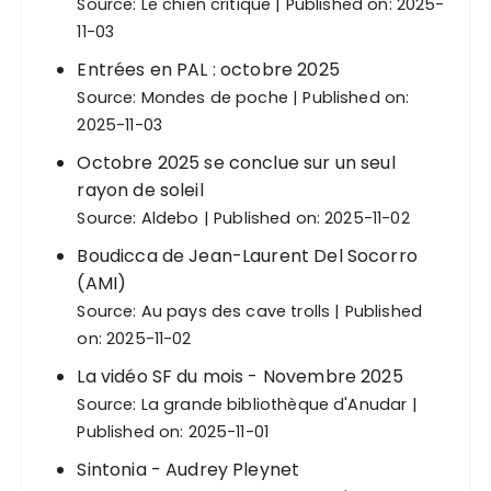
Source:
Le chien critique
Published on: 2025-
11-03
Entrées en PAL : octobre 2025
Source:
Mondes de poche
Published on:
2025-11-03
Octobre 2025 se conclue sur un seul
rayon de soleil
Source:
Aldebo
Published on: 2025-11-02
Boudicca de Jean-Laurent Del Socorro
(AMI)
Source:
Au pays des cave trolls
Published
on: 2025-11-02
La vidéo SF du mois - Novembre 2025
Source:
La grande bibliothèque d'Anudar
Published on: 2025-11-01
Sintonia - Audrey Pleynet