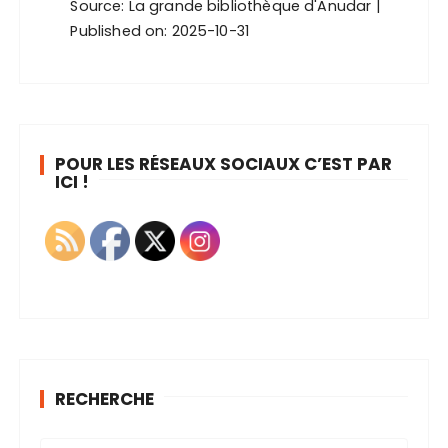
Source:
La grande bibliothèque d'Anudar
Published on: 2025-10-31
POUR LES RÉSEAUX SOCIAUX C’EST PAR
ICI !
RECHERCHE