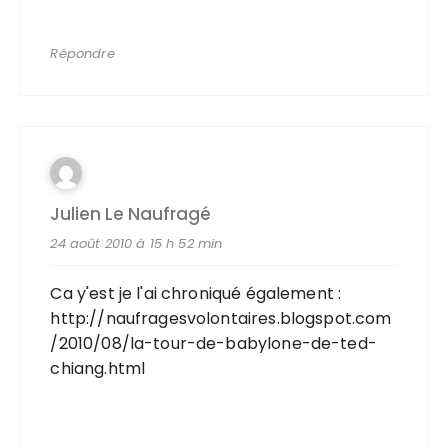
Répondre
Julien Le Naufragé
24 août 2010 à 15 h 52 min
Ca y'est je l'ai chroniqué également :
http://naufragesvolontaires.blogspot.com
/2010/08/la-tour-de-babylone-de-ted-
chiang.html