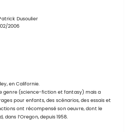
Patrick Dusoulier
/02/2006
ey, en Californie.
e de genre (science-fiction et fantasy) mais a
rages pour enfants, des scénarios, des essais et
nctions ont récompensé son oeuvre, dont le
d, dans l’Oregon, depuis 1958.