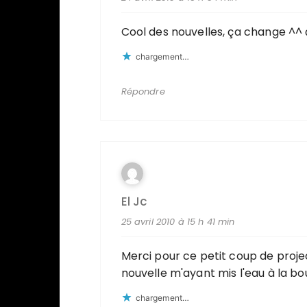
Cool des nouvelles, ça change ^^ ça
chargement…
Répondre
El Jc
25 avril 2010 à 15 h 41 min
Merci pour ce petit coup de projec
nouvelle m'ayant mis l'eau à la bo
chargement…