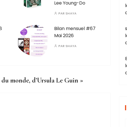
Lee Young-Do
PAR
SHAYA
8
Bilan mensuel #67
Mai 2026
PAR
SHAYA
e du monde, d’Ursula Le Guin
»