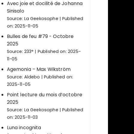
Avec joie et docilité de Johanna
Sinisalo
Source:
La Geekosophe
Published
on: 2025-11-05
Bulles de feu #79 - Octobre
2025
Source:
233°
Published on: 2025-
11-05
Agemonia – Max Wikström
Source:
Aldebo
Published on:
2025-11-05
Point lecture du mois d’octobre
2025
Source:
La Geekosophe
Published
on: 2025-11-03
Luna incognita