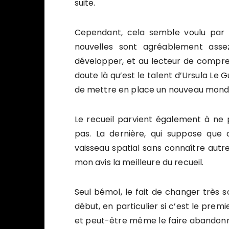
suite.
Cependant, cela semble voulu par l’
nouvelles sont agréablement asse
développer, et au lecteur de compre
doute là qu’est le talent d’Ursula Le Gu
de mettre en place un nouveau mond
Le recueil parvient également à ne 
pas. La dernière, qui suppose que 
vaisseau spatial sans connaître autr
mon avis la meilleure du recueil.
Seul bémol, le fait de changer très 
début, en particulier si c’est le prem
et peut-être même le faire abandonner