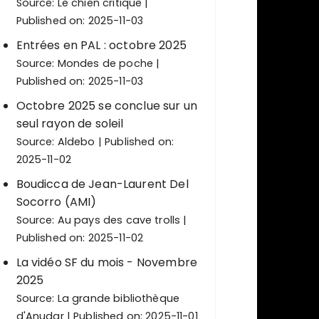
Source:
Le chien critique
Published on: 2025-11-03
Entrées en PAL : octobre 2025
Source:
Mondes de poche
Published on: 2025-11-03
Octobre 2025 se conclue sur un
seul rayon de soleil
Source:
Aldebo
Published on:
2025-11-02
Boudicca de Jean-Laurent Del
Socorro (AMI)
Source:
Au pays des cave trolls
Published on: 2025-11-02
La vidéo SF du mois - Novembre
2025
Source:
La grande bibliothèque
d'Anudar
Published on: 2025-11-01