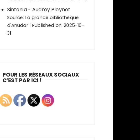
Sintonia - Audrey Pleynet
Source:
La grande bibliothèque
d'Anudar
Published on: 2025-10-
31
POUR LES RÉSEAUX SOCIAUX
C’EST PAR ICI !