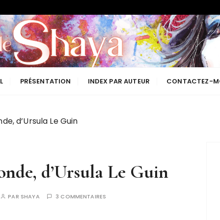
Les lectures de Shaya
L
PRÉSENTATION
INDEX PAR AUTEUR
CONTACTEZ-M
de, d’Ursula Le Guin
onde, d’Ursula Le Guin
PAR
SHAYA
3 COMMENTAIRES