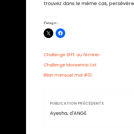
trouvez dans le même cas, persévérez
Partager :
Challenge SFFF au féminin
Challenge Morwenna List
Bilan mensuel mai #10
PUBLICATION PRÉCÉDENTE
Ayesha, d'ANGE