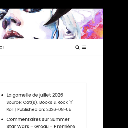
OI
La gamelle de juillet 2026
Source:
Cat(s), Books & Rock 'n'
Roll
Published on: 2026-08-05
Commentaires sur Summer
Star Wars – Grogu – Première