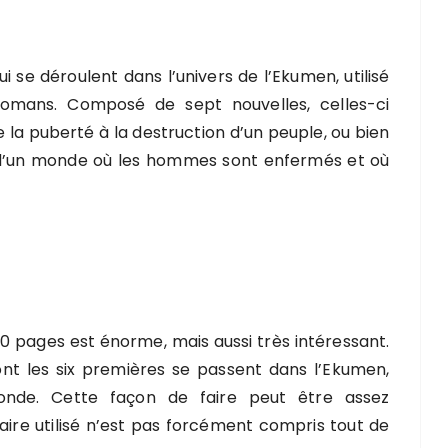
 qui se déroulent dans l’univers de l’Ekumen, utilisé
omans. Composé de sept nouvelles, celles-ci
e la puberté à la destruction d’un peuple, ou bien
re d’un monde où les hommes sont enfermés et où
0 pages est énorme, mais aussi très intéressant.
dont les six premières se passent dans l’Ekumen,
de. Cette façon de faire peut être assez
aire utilisé n’est pas forcément compris tout de