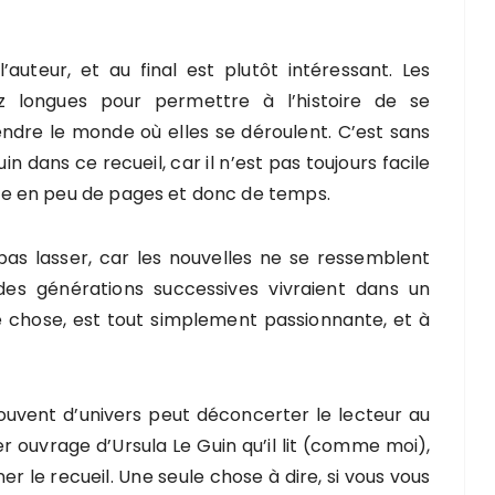
auteur, et au final est plutôt intéressant. Les
z longues pour permettre à l’histoire de se
ndre le monde où elles se déroulent. C’est sans
in dans ce recueil, car il n’est pas toujours facile
e en peu de pages et donc de temps.
pas lasser, car les nouvelles ne se ressemblent
des générations successives vivraient dans un
e chose, est tout simplement passionnante, et à
souvent d’univers peut déconcerter le lecteur au
ier ouvrage d’Ursula Le Guin qu’il lit (comme moi),
 le recueil. Une seule chose à dire, si vous vous