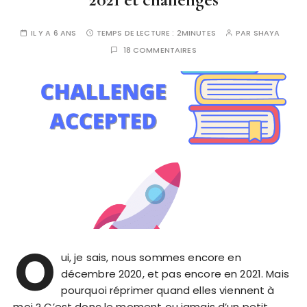
IL Y A 6 ANS
TEMPS DE LECTURE :
2MINUTES
PAR
SHAYA
18 COMMENTAIRES
O
ui, je sais, nous sommes encore en
décembre 2020, et pas encore en 2021. Mais
pourquoi réprimer quand elles viennent à
moi ? C’est donc le moment ou jamais d’un petit