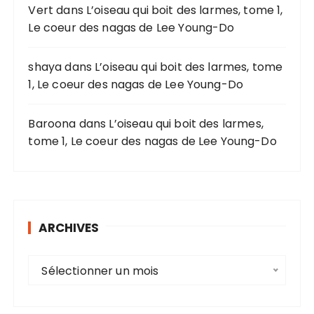
r
Vert
dans
L’oiseau qui boit des larmes, tome 1,
Le coeur des nagas de Lee Young-Do
:
shaya
dans
L’oiseau qui boit des larmes, tome
1, Le coeur des nagas de Lee Young-Do
Baroona
dans
L’oiseau qui boit des larmes,
tome 1, Le coeur des nagas de Lee Young-Do
ARCHIVES
A
Sélectionner un mois
r
c