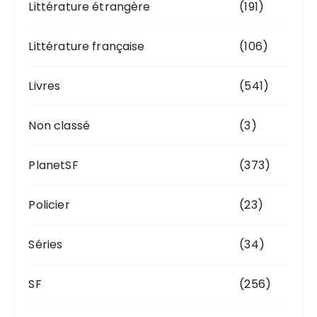
Littérature étrangère
(191)
Littérature française
(106)
Livres
(541)
Non classé
(3)
PlanetSF
(373)
Policier
(23)
Séries
(34)
SF
(256)