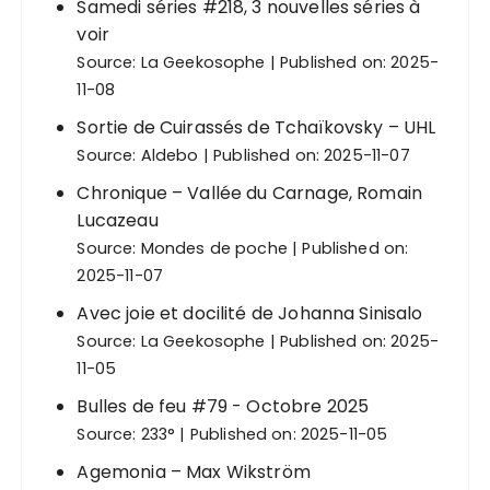
Samedi séries #218, 3 nouvelles séries à
voir
Source:
La Geekosophe
Published on: 2025-
11-08
Sortie de Cuirassés de Tchaïkovsky – UHL
Source:
Aldebo
Published on: 2025-11-07
Chronique – Vallée du Carnage, Romain
Lucazeau
Source:
Mondes de poche
Published on:
2025-11-07
Avec joie et docilité de Johanna Sinisalo
Source:
La Geekosophe
Published on: 2025-
11-05
Bulles de feu #79 - Octobre 2025
Source:
233°
Published on: 2025-11-05
Agemonia – Max Wikström