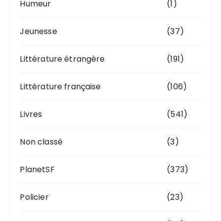
Humeur
(1)
Jeunesse
(37)
Littérature étrangère
(191)
Littérature française
(106)
Livres
(541)
Non classé
(3)
PlanetSF
(373)
Policier
(23)