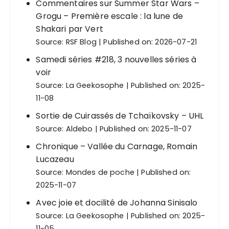
Commentaires sur Summer Star Wars –
Grogu – Première escale : la lune de
Shakari par Vert
Source:
RSF Blog
Published on: 2026-07-21
Samedi séries #218, 3 nouvelles séries à
voir
Source:
La Geekosophe
Published on: 2025-
11-08
Sortie de Cuirassés de Tchaïkovsky – UHL
Source:
Aldebo
Published on: 2025-11-07
Chronique – Vallée du Carnage, Romain
Lucazeau
Source:
Mondes de poche
Published on:
2025-11-07
Avec joie et docilité de Johanna Sinisalo
Source:
La Geekosophe
Published on: 2025-
11-05