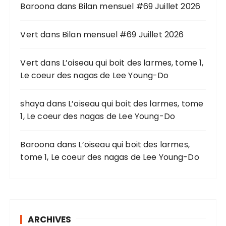
Baroona
dans
Bilan mensuel #69 Juillet 2026
e
p
o
Vert
dans
Bilan mensuel #69 Juillet 2026
u
r
Vert
dans
L’oiseau qui boit des larmes, tome 1,
Le coeur des nagas de Lee Young-Do
:
shaya
dans
L’oiseau qui boit des larmes, tome
1, Le coeur des nagas de Lee Young-Do
Baroona
dans
L’oiseau qui boit des larmes,
tome 1, Le coeur des nagas de Lee Young-Do
ARCHIVES