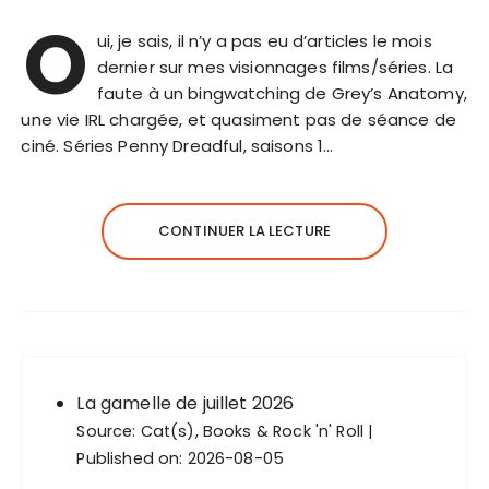
O
ui, je sais, il n’y a pas eu d’articles le mois
dernier sur mes visionnages films/séries. La
faute à un bingwatching de Grey’s Anatomy,
une vie IRL chargée, et quasiment pas de séance de
ciné. Séries Penny Dreadful, saisons 1…
CONTINUER LA LECTURE
La gamelle de juillet 2026
Source:
Cat(s), Books & Rock 'n' Roll
Published on: 2026-08-05