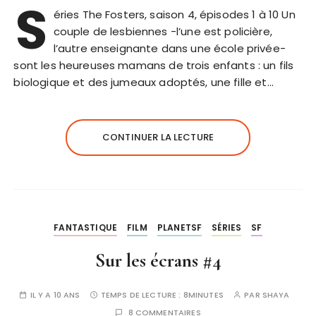
S
éries The Fosters, saison 4, épisodes 1 à 10 Un
couple de lesbiennes -l’une est policière,
l’autre enseignante dans une école privée-
sont les heureuses mamans de trois enfants : un fils
biologique et des jumeaux adoptés, une fille et…
CONTINUER LA LECTURE
FANTASTIQUE
FILM
PLANETSF
SÉRIES
SF
Sur les écrans #4
IL Y A 10 ANS
TEMPS DE LECTURE :
8MINUTES
PAR
SHAYA
8 COMMENTAIRES