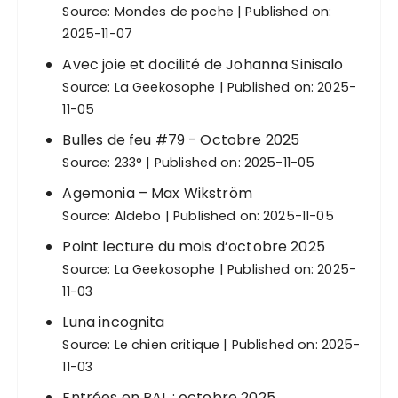
Source:
Mondes de poche
Published on:
2025-11-07
Avec joie et docilité de Johanna Sinisalo
Source:
La Geekosophe
Published on: 2025-
11-05
Bulles de feu #79 - Octobre 2025
Source:
233°
Published on: 2025-11-05
Agemonia – Max Wikström
Source:
Aldebo
Published on: 2025-11-05
Point lecture du mois d’octobre 2025
Source:
La Geekosophe
Published on: 2025-
11-03
Luna incognita
Source:
Le chien critique
Published on: 2025-
11-03
Entrées en PAL : octobre 2025