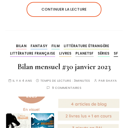
CONTINUER LA LECTURE
BILAN
FANTASY
FILM
LITTÉRATURE ÉTRANGÈRE
LITTÉRATURE FRANÇAISE
LIVRES
PLANETSF
SÉRIES
SF
Bilan mensuel #30 janvier 2023
IL Y A 4 ANS
TEMPS DE LECTURE :
3MINUTES
PAR
SHAYA
9 COMMENTAIRES