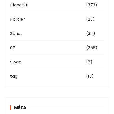
PlanetSF
(373)
Policier
(23)
Séries
(34)
SF
(256)
Swap
(2)
tag
(13)
MÉTA