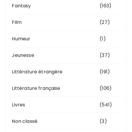
Fantasy
(163)
Film
(27)
Humeur
(1)
Jeunesse
(37)
Littérature étrangère
(191)
Littérature française
(106)
Livres
(541)
Non classé
(3)