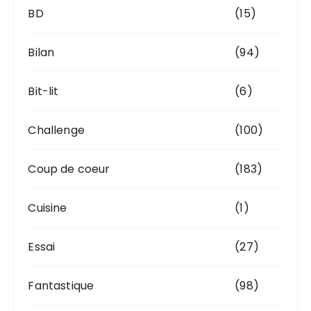
BD
(15)
Bilan
(94)
Bit-lit
(6)
Challenge
(100)
Coup de coeur
(183)
Cuisine
(1)
Essai
(27)
Fantastique
(98)