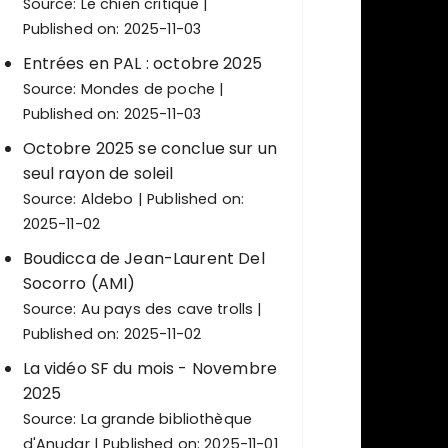
Source:
Le chien critique
Published on: 2025-11-03
Entrées en PAL : octobre 2025
Source:
Mondes de poche
Published on: 2025-11-03
Octobre 2025 se conclue sur un
seul rayon de soleil
Source:
Aldebo
Published on:
2025-11-02
Boudicca de Jean-Laurent Del
Socorro (AMI)
Source:
Au pays des cave trolls
Published on: 2025-11-02
La vidéo SF du mois - Novembre
2025
Source:
La grande bibliothèque
d'Anudar
Published on: 2025-11-01