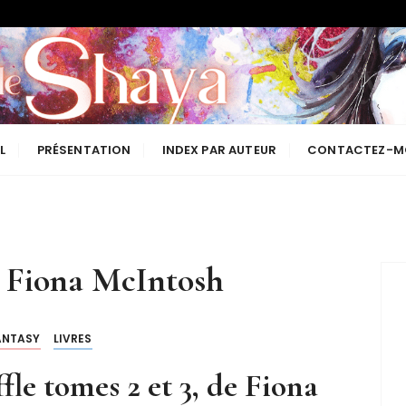
Les lectures de Shaya
L
PRÉSENTATION
INDEX PAR AUTEUR
CONTACTEZ-M
:
Fiona McIntosh
ANTASY
LIVRES
fle tomes 2 et 3, de Fiona