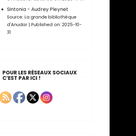
Sintonia - Audrey Pleynet
Source:
La grande bibliothèque
d'Anudar
Published on: 2025-10-
31
POUR LES RÉSEAUX SOCIAUX
C’EST PAR ICI !