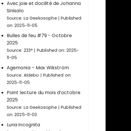
Avec joie et docilité de Johanna
Sinisalo
Source:
La Geekosophe
Published
on: 2025-11-05
Bulles de feu #79 - Octobre
2025
Source:
233°
Published on: 2025-
11-05
Agemonia – Max Wikström
Source:
Aldebo
Published on:
2025-11-05
Point lecture du mois d’octobre
2025
Source:
La Geekosophe
Published
on: 2025-11-03
Luna incognita