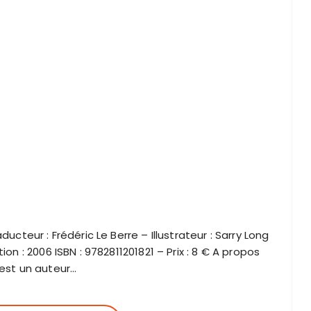
ducteur : Frédéric Le Berre – Illustrateur : Sarry Long
ion : 2006 ISBN : 9782811201821 – Prix : 8 € A propos
 est un auteur…