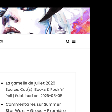
OI
La gamelle de juillet 2026
Source:
Cat(s), Books & Rock 'n'
Roll
Published on: 2026-08-05
Commentaires sur Summer
Star Wars – Grogu – Première