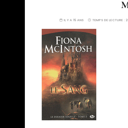
M
IL Y A 15 ANS
TEMPS DE LECTURE :
2