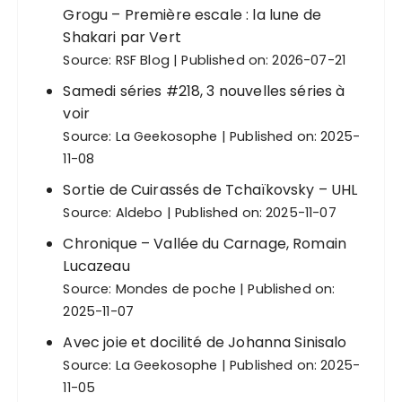
Grogu – Première escale : la lune de
Shakari par Vert
Source:
RSF Blog
Published on: 2026-07-21
Samedi séries #218, 3 nouvelles séries à
voir
Source:
La Geekosophe
Published on: 2025-
11-08
Sortie de Cuirassés de Tchaïkovsky – UHL
Source:
Aldebo
Published on: 2025-11-07
Chronique – Vallée du Carnage, Romain
Lucazeau
Source:
Mondes de poche
Published on:
2025-11-07
Avec joie et docilité de Johanna Sinisalo
Source:
La Geekosophe
Published on: 2025-
11-05