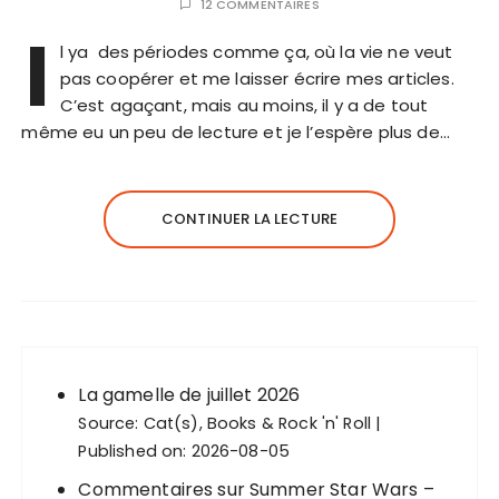
12 COMMENTAIRES
I
l ya des périodes comme ça, où la vie ne veut
pas coopérer et me laisser écrire mes articles.
C’est agaçant, mais au moins, il y a de tout
même eu un peu de lecture et je l’espère plus de…
CONTINUER LA LECTURE
La gamelle de juillet 2026
Source:
Cat(s), Books & Rock 'n' Roll
Published on: 2026-08-05
Commentaires sur Summer Star Wars –