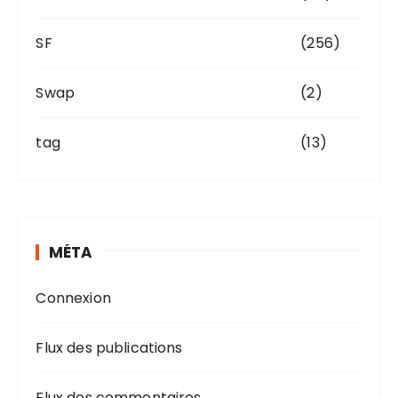
SF
(256)
Swap
(2)
tag
(13)
MÉTA
Connexion
Flux des publications
Flux des commentaires