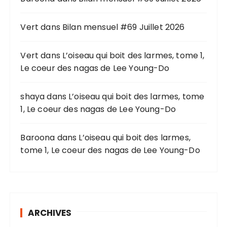
p
o
Vert
dans
Bilan mensuel #69 Juillet 2026
u
r
Vert
dans
L’oiseau qui boit des larmes, tome 1,
Le coeur des nagas de Lee Young-Do
:
shaya
dans
L’oiseau qui boit des larmes, tome
1, Le coeur des nagas de Lee Young-Do
Baroona
dans
L’oiseau qui boit des larmes,
tome 1, Le coeur des nagas de Lee Young-Do
ARCHIVES