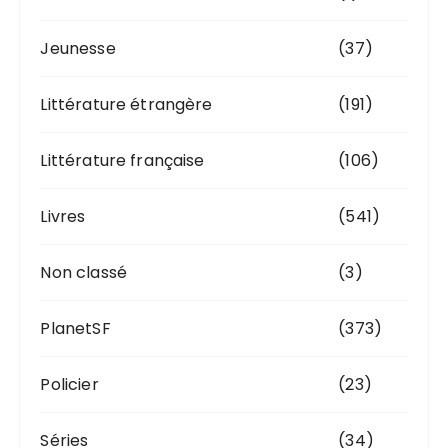
Jeunesse
(37)
Littérature étrangère
(191)
Littérature française
(106)
Livres
(541)
Non classé
(3)
PlanetSF
(373)
Policier
(23)
Séries
(34)