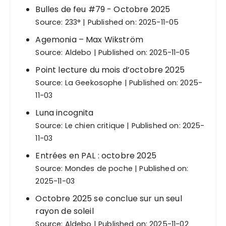
Bulles de feu #79 - Octobre 2025
Source:
233°
Published on: 2025-11-05
Agemonia – Max Wikström
Source:
Aldebo
Published on: 2025-11-05
Point lecture du mois d’octobre 2025
Source:
La Geekosophe
Published on: 2025-
11-03
Luna incognita
Source:
Le chien critique
Published on: 2025-
11-03
Entrées en PAL : octobre 2025
Source:
Mondes de poche
Published on:
2025-11-03
Octobre 2025 se conclue sur un seul
rayon de soleil
Source:
Aldebo
Published on: 2025-11-02