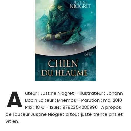
A
uteur : Justine Niogret – Illustrateur : Johann
Bodin Editeur : Mnémos – Parution : mai 2010
Prix : 18 € – ISBN : 9782354080990 A propos
de l’auteur Justine Niogret a tout juste trente ans et
vit en…