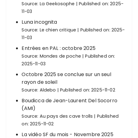
Source:
La Geekosophe
Published on: 2025-
11-03
Luna incognita
Source:
Le chien critique
Published on: 2025-
11-03
Entrées en PAL : octobre 2025
Source:
Mondes de poche
Published on:
2025-11-03
Octobre 2025 se conclue sur un seul
rayon de soleil
Source:
Aldebo
Published on: 2025-11-02
Boudicca de Jean-Laurent Del Socorro
(AMI)
Source:
Au pays des cave trolls
Published
on: 2025-11-02
La vidéo SF du mois - Novembre 2025