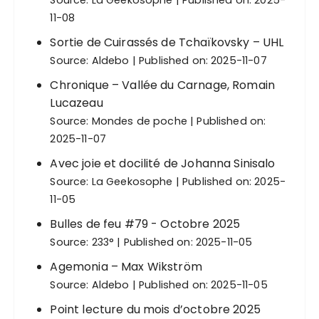
Source:
La Geekosophe
Published on: 2025-
11-08
Sortie de Cuirassés de Tchaïkovsky – UHL
Source:
Aldebo
Published on: 2025-11-07
Chronique – Vallée du Carnage, Romain
Lucazeau
Source:
Mondes de poche
Published on:
2025-11-07
Avec joie et docilité de Johanna Sinisalo
Source:
La Geekosophe
Published on: 2025-
11-05
Bulles de feu #79 - Octobre 2025
Source:
233°
Published on: 2025-11-05
Agemonia – Max Wikström
Source:
Aldebo
Published on: 2025-11-05
Point lecture du mois d’octobre 2025