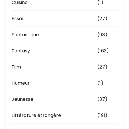
Cuisine
(1)
Essai
(27)
Fantastique
(98)
Fantasy
(163)
Film
(27)
Humeur
(1)
Jeunesse
(37)
Littérature étrangère
(191)