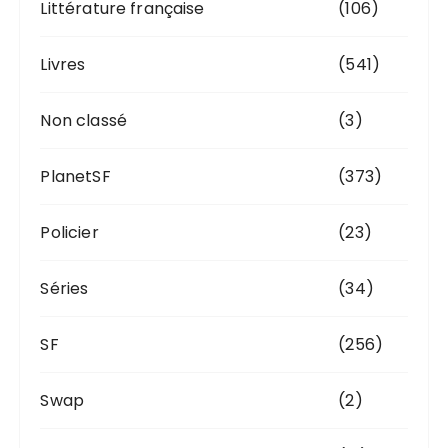
Littérature française
(106)
Livres
(541)
Non classé
(3)
PlanetSF
(373)
Policier
(23)
Séries
(34)
SF
(256)
Swap
(2)