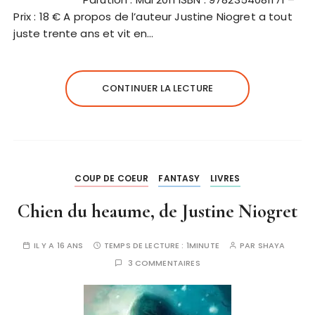
Prix : 18 € A propos de l’auteur Justine Niogret a tout
juste trente ans et vit en…
CONTINUER LA LECTURE
COUP DE COEUR
FANTASY
LIVRES
Chien du heaume, de Justine Niogret
IL Y A 16 ANS
TEMPS DE LECTURE :
1MINUTE
PAR
SHAYA
3 COMMENTAIRES