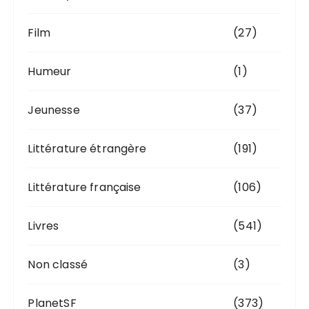
Film
(27)
Humeur
(1)
Jeunesse
(37)
Littérature étrangère
(191)
Littérature française
(106)
Livres
(541)
Non classé
(3)
PlanetSF
(373)