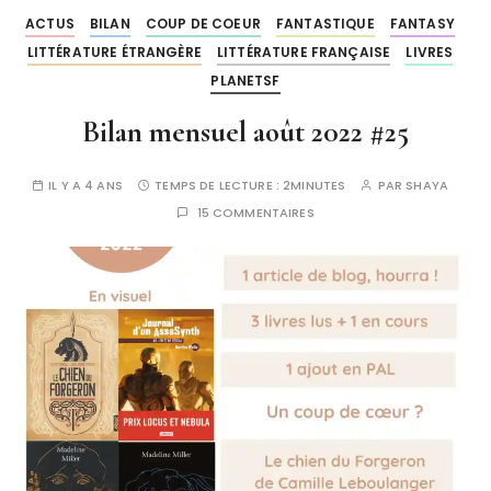
ACTUS
BILAN
COUP DE COEUR
FANTASTIQUE
FANTASY
LITTÉRATURE ÉTRANGÈRE
LITTÉRATURE FRANÇAISE
LIVRES
PLANETSF
Bilan mensuel août 2022 #25
IL Y A 4 ANS
TEMPS DE LECTURE :
2MINUTES
PAR
SHAYA
15 COMMENTAIRES