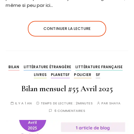
même si peu par ici…
CONTINUER LA LECTURE
BILAN
LITTÉRATURE ÉTRANGÈRE
LITTÉRATURE FRANÇAISE
LIVRES
PLANETSF
POLICIER
SF
Bilan mensuel #55 Avril 2025
IL Y A 1 AN
TEMPS DE LECTURE :
2MINUTES
PAR
SHAYA
6 COMMENTAIRES