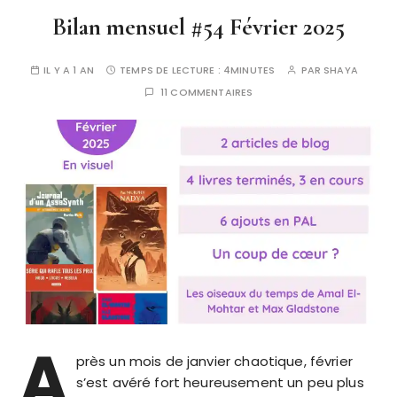
Bilan mensuel #54 Février 2025
IL Y A 1 AN
TEMPS DE LECTURE :
4MINUTES
PAR
SHAYA
11 COMMENTAIRES
A
près un mois de janvier chaotique, février
s’est avéré fort heureusement un peu plus