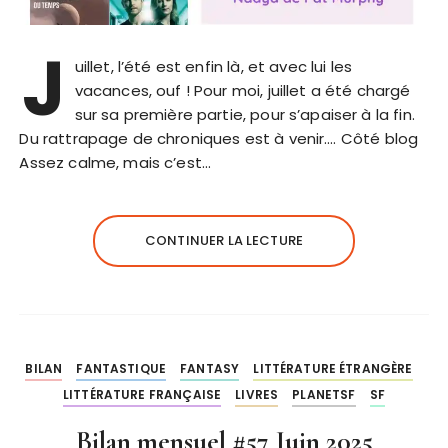
J
uillet, l’été est enfin là, et avec lui les
vacances, ouf ! Pour moi, juillet a été chargé
sur sa première partie, pour s’apaiser à la fin.
Du rattrapage de chroniques est à venir…. Côté blog
Assez calme, mais c’est…
CONTINUER LA LECTURE
BILAN
FANTASTIQUE
FANTASY
LITTÉRATURE ÉTRANGÈRE
LITTÉRATURE FRANÇAISE
LIVRES
PLANETSF
SF
Bilan mensuel #57 Juin 2025