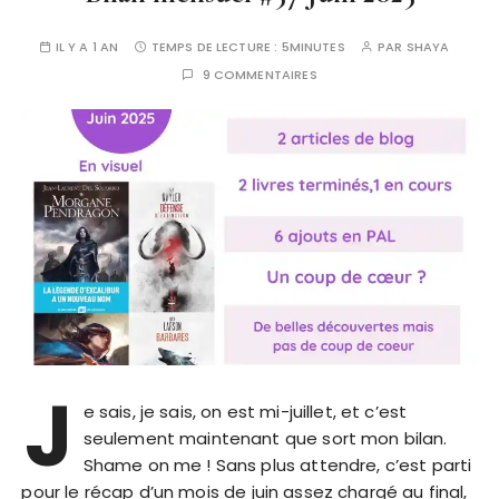
IL Y A 1 AN
TEMPS DE LECTURE :
5MINUTES
PAR
SHAYA
9 COMMENTAIRES
J
e sais, je sais, on est mi-juillet, et c’est
seulement maintenant que sort mon bilan.
Shame on me ! Sans plus attendre, c’est parti
pour le récap d’un mois de juin assez chargé au final,