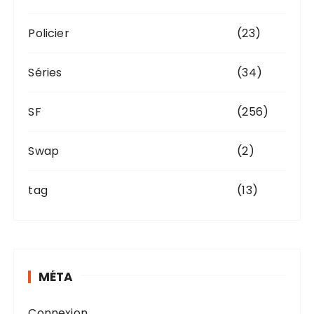
Policier
(23)
Séries
(34)
SF
(256)
Swap
(2)
tag
(13)
MÉTA
Connexion