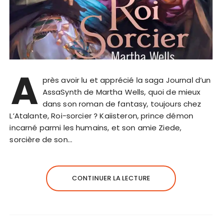
A
près avoir lu et apprécié la saga Journal d’un
AssaSynth de Martha Wells, quoi de mieux
dans son roman de fantasy, toujours chez
L’Atalante, Roi-sorcier ? Kaiisteron, prince démon
incarné parmi les humains, et son amie Ziede,
sorcière de son…
CONTINUER LA LECTURE