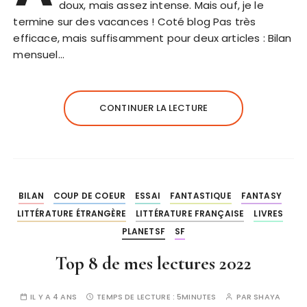
doux, mais assez intense. Mais ouf, je le
termine sur des vacances ! Coté blog Pas très
efficace, mais suffisamment pour deux articles : Bilan
mensuel…
CONTINUER LA LECTURE
BILAN
COUP DE COEUR
ESSAI
FANTASTIQUE
FANTASY
LITTÉRATURE ÉTRANGÈRE
LITTÉRATURE FRANÇAISE
LIVRES
PLANETSF
SF
Top 8 de mes lectures 2022
IL Y A 4 ANS
TEMPS DE LECTURE :
5MINUTES
PAR
SHAYA