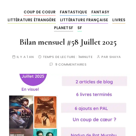
COUP DE COEUR
FANTASTIQUE
FANTASY
LITTÉRATURE ÉTRANGÈRE
LITTÉRATURE FRANÇAISE
LIVRES
PLANETSF
SF
Bilan mensuel #58 Juillet 2025
IL Y A 1 AN
TEMPS DE LECTURE :
1MINUTE
PAR
SHAYA
9 COMMENTAIRES