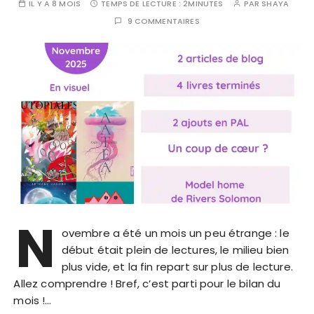
IL Y A 8 MOIS
TEMPS DE LECTURE :
2MINUTES
PAR
SHAYA
9 COMMENTAIRES
N
ovembre a été un mois un peu étrange : le
début était plein de lectures, le milieu bien
plus vide, et la fin repart sur plus de lecture.
Allez comprendre ! Bref, c’est parti pour le bilan du
mois !…