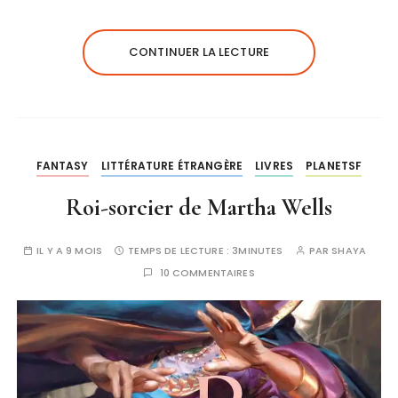
CONTINUER LA LECTURE
FANTASY
LITTÉRATURE ÉTRANGÈRE
LIVRES
PLANETSF
Roi-sorcier de Martha Wells
IL Y A 9 MOIS
TEMPS DE LECTURE :
3MINUTES
PAR
SHAYA
10 COMMENTAIRES