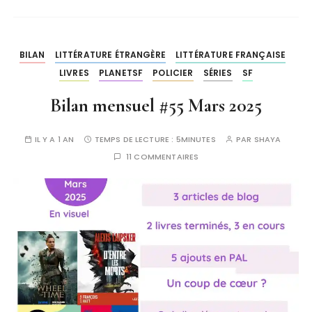
BILAN
LITTÉRATURE ÉTRANGÈRE
LITTÉRATURE FRANÇAISE
LIVRES
PLANETSF
POLICIER
SÉRIES
SF
Bilan mensuel #55 Mars 2025
IL Y A 1 AN
TEMPS DE LECTURE :
5MINUTES
PAR
SHAYA
11 COMMENTAIRES