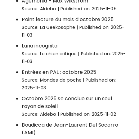
Agemonia – Max Wikström
Source:
Aldebo
Published on: 2025-11-05
Point lecture du mois d’octobre 2025
Source:
La Geekosophe
Published on: 2025-
11-03
Luna incognita
Source:
Le chien critique
Published on: 2025-
11-03
Entrées en PAL : octobre 2025
Source:
Mondes de poche
Published on:
2025-11-03
Octobre 2025 se conclue sur un seul
rayon de soleil
Source:
Aldebo
Published on: 2025-11-02
Boudicca de Jean-Laurent Del Socorro
(AMI)