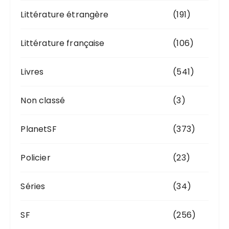
Littérature étrangère
(191)
Littérature française
(106)
Livres
(541)
Non classé
(3)
PlanetSF
(373)
Policier
(23)
Séries
(34)
SF
(256)