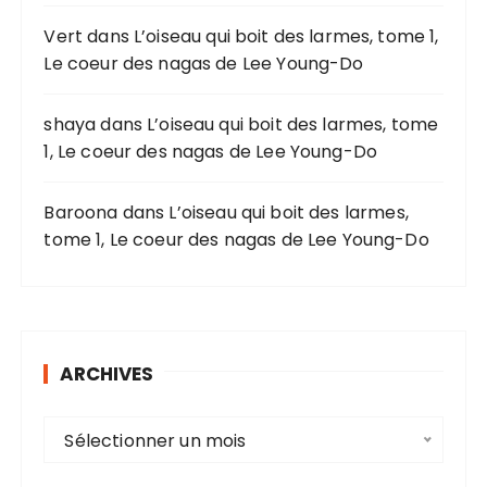
r
Vert
dans
L’oiseau qui boit des larmes, tome 1,
Le coeur des nagas de Lee Young-Do
:
shaya
dans
L’oiseau qui boit des larmes, tome
1, Le coeur des nagas de Lee Young-Do
Baroona
dans
L’oiseau qui boit des larmes,
tome 1, Le coeur des nagas de Lee Young-Do
ARCHIVES
A
Sélectionner un mois
r
c