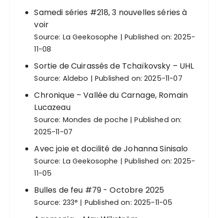
Samedi séries #218, 3 nouvelles séries à
voir
Source:
La Geekosophe
Published on: 2025-
11-08
Sortie de Cuirassés de Tchaïkovsky – UHL
Source:
Aldebo
Published on: 2025-11-07
Chronique – Vallée du Carnage, Romain
Lucazeau
Source:
Mondes de poche
Published on:
2025-11-07
Avec joie et docilité de Johanna Sinisalo
Source:
La Geekosophe
Published on: 2025-
11-05
Bulles de feu #79 - Octobre 2025
Source:
233°
Published on: 2025-11-05