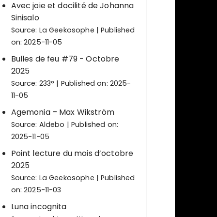
Avec joie et docilité de Johanna
Sinisalo
Source:
La Geekosophe
Published
on: 2025-11-05
Bulles de feu #79 - Octobre
2025
Source:
233°
Published on: 2025-
11-05
Agemonia – Max Wikström
Source:
Aldebo
Published on:
2025-11-05
Point lecture du mois d’octobre
2025
Source:
La Geekosophe
Published
on: 2025-11-03
Luna incognita