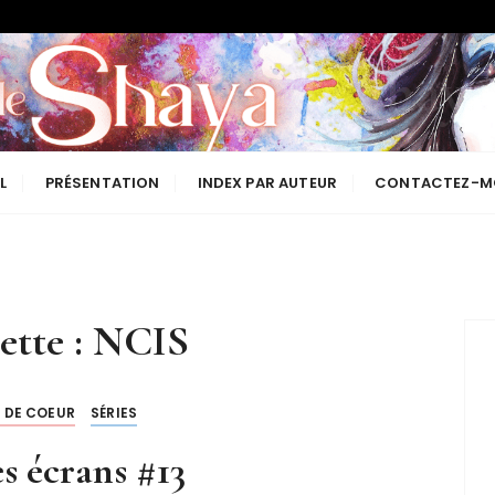
Les lectures de Shaya
L
PRÉSENTATION
INDEX PAR AUTEUR
CONTACTEZ-M
ette :
NCIS
 DE COEUR
SÉRIES
es écrans #13