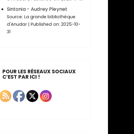
Sintonia - Audrey Pleynet
Source:
La grande bibliothèque
d'Anudar
Published on: 2025-10-
31
POUR LES RÉSEAUX SOCIAUX
C’EST PAR ICI !