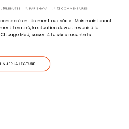
 :
10MINUTES
PAR
SHAYA
12 COMMENTAIRES
le, consacré entièrement aux séries. Mais maintenant
nt terminé, la situation devrait revenir à la
 Chicago Med, saison 4 La série raconte le
INUER LA LECTURE