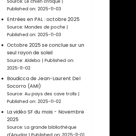
Source:
Le chien critique
Published on: 2025-11-03
Entrées en PAL : octobre 2025
Source:
Mondes de poche
Published on: 2025-11-03
Octobre 2025 se conclue sur un
seul rayon de soleil
Source:
Aldebo
Published on:
2025-11-02
Boudicca de Jean-Laurent Del
Socorro (AMI)
Source:
Au pays des cave trolls
Published on: 2025-11-02
La vidéo SF du mois - Novembre
2025
Source:
La grande bibliothèque
d'Anudar
Published on: 2025-11-01