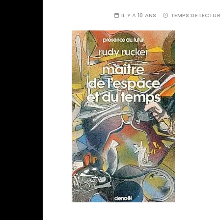
IL Y A 10 ANS
TEMPS DE LECTUR