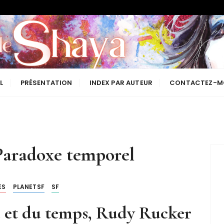
Les lectures de Shaya
L
PRÉSENTATION
INDEX PAR AUTEUR
CONTACTEZ-M
Paradoxe temporel
ES
PLANETSF
SF
e et du temps, Rudy Rucker