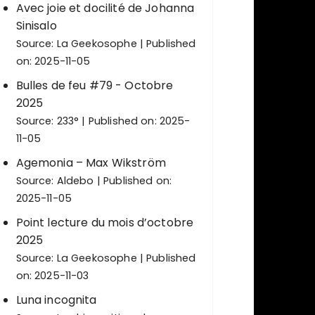
Avec joie et docilité de Johanna
Sinisalo
Source:
La Geekosophe
Published
on: 2025-11-05
Bulles de feu #79 - Octobre
2025
Source:
233°
Published on: 2025-
11-05
Agemonia – Max Wikström
Source:
Aldebo
Published on:
2025-11-05
Point lecture du mois d’octobre
2025
Source:
La Geekosophe
Published
on: 2025-11-03
Luna incognita