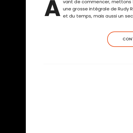
A
vant de commencer, mettons les
une grosse intégrale de Rudy R
et du temps, mais aussi un se
CONT