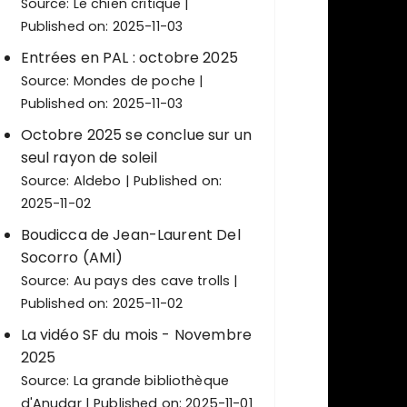
Source:
Le chien critique
Published on: 2025-11-03
Entrées en PAL : octobre 2025
Source:
Mondes de poche
Published on: 2025-11-03
Octobre 2025 se conclue sur un
seul rayon de soleil
Source:
Aldebo
Published on:
2025-11-02
Boudicca de Jean-Laurent Del
Socorro (AMI)
Source:
Au pays des cave trolls
Published on: 2025-11-02
La vidéo SF du mois - Novembre
2025
Source:
La grande bibliothèque
d'Anudar
Published on: 2025-11-01