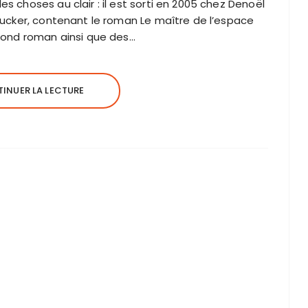
 choses au clair : il est sorti en 2005 chez Denoël
ucker, contenant le roman Le maître de l’espace
cond roman ainsi que des…
INUER LA LECTURE