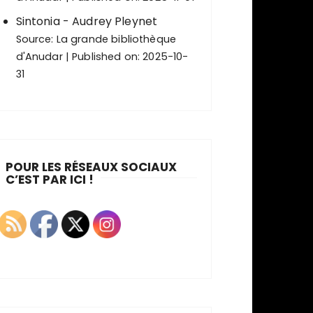
Sintonia - Audrey Pleynet
Source:
La grande bibliothèque
d'Anudar
Published on: 2025-10-
31
POUR LES RÉSEAUX SOCIAUX
C’EST PAR ICI !