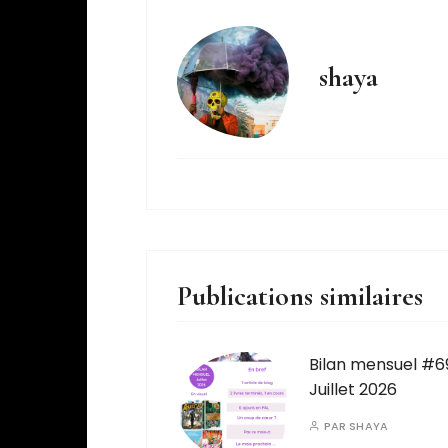
shaya
Publications similaires
Bilan mensuel #6
Juillet 2026
PAR
SHAYA