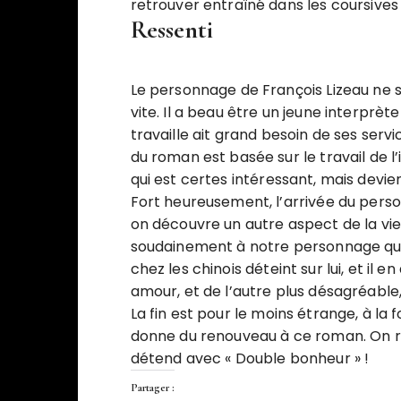
retrouver entraîné dans les coursives
Ressenti
Le personnage de François Lizeau ne se
vite. Il a beau être un jeune interprèt
travaille ait grand besoin de ses servi
du roman est basée sur le travail de l’
qui est certes intéressant, mais devi
Fort heureusement, l’arrivée du person
on découvre un autre aspect de la vie c
soudainement à notre personnage qui 
chez les chinois déteint sur lui, et il
amour, et de l’autre plus désagréable,
La fin est pour le moins étrange, à la
donne du renouveau à ce roman. On r
détend avec « Double bonheur » !
Partager :