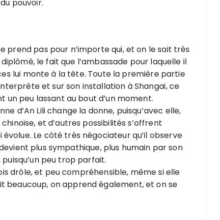
 du pouvoir.
 prend pas pour n’importe qui, et on le sait très
e diplômé, le fait que l’ambassade pour laquelle il
ces lui monte à la tête. Toute la première partie
interprète et sur son installation à Shangaï, ce
ent un peu lassant au bout d’un moment.
ne d’An Lili change la donne, puisqu’avec elle,
hinoise, et d’autres possibilités s’offrent
évolue. Le côté très négociateur qu’il observe
 en devient plus sympathique, plus humain par son
 puisqu’un peu trop parfait.
 fois drôle, et peu compréhensible, même si elle
it beaucoup, on apprend également, et on se