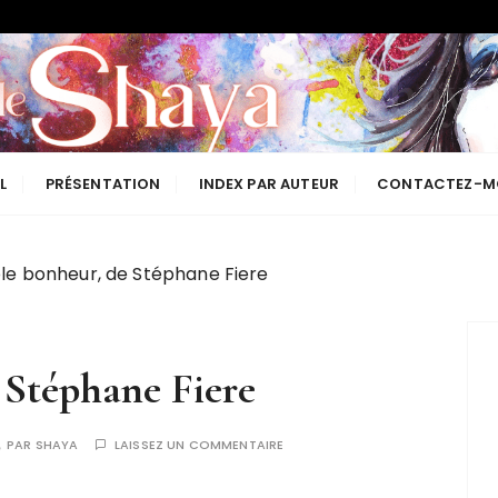
Les lectures de Shaya
L
PRÉSENTATION
INDEX PAR AUTEUR
CONTACTEZ-M
le bonheur, de Stéphane Fiere
 Stéphane Fiere
PAR
SHAYA
LAISSEZ UN COMMENTAIRE