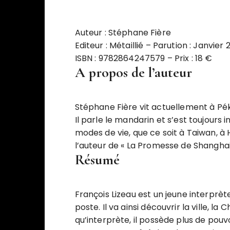
Auteur : Stéphane Fière
Editeur : Métaillié – Parution : Janvier 2
ISBN : 9782864247579 – Prix : 18 €
A propos de l’auteur
Stéphane Fière vit actuellement à Pék
Il parle le mandarin et s’est toujours
modes de vie, que ce soit à Taiwan, à 
l’auteur de « La Promesse de Shanghai 
Résumé
François Lizeau est un jeune interprèt
poste. Il va ainsi découvrir la ville, la 
qu’interprète, il possède plus de pouvo