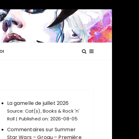
OI
La gamelle de juillet 2026
Source:
Cat(s), Books & Rock 'n'
Roll
Published on: 2026-08-05
Commentaires sur Summer
Star Wars – Grogu – Première