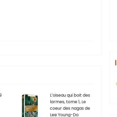
9
L’oiseau qui boit des
larmes, tome 1, Le
coeur des nagas de
Lee Young-Do