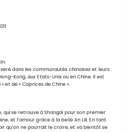
011
in.
 inséré dans les communautés chinoises et leurs
Hong-Kong, aux Etats-Unis ou en Chine. Il est
» et de « Caprices de Chine ».
e, qui se retrouve à Shangai pour son premier
Chine, et l’amour grâce à la belle An Lili. En tant
ir qu’on ne pourrait le croire, et va bientôt se