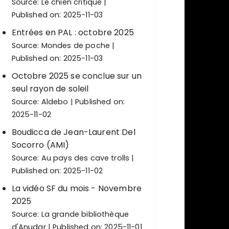
Source:
Le chien critique
Published on: 2025-11-03
Entrées en PAL : octobre 2025
Source:
Mondes de poche
Published on: 2025-11-03
Octobre 2025 se conclue sur un
seul rayon de soleil
Source:
Aldebo
Published on:
2025-11-02
Boudicca de Jean-Laurent Del
Socorro (AMI)
Source:
Au pays des cave trolls
Published on: 2025-11-02
La vidéo SF du mois - Novembre
2025
Source:
La grande bibliothèque
d'Anudar
Published on: 2025-11-01