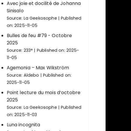
Avec joie et docilité de Johanna
Sinisalo
Source:
La Geekosophe
Published
on: 2025-11-05
Bulles de feu #79 - Octobre
2025
Source:
233°
Published on: 2025-
11-05
Agemonia – Max Wikström
Source:
Aldebo
Published on:
2025-11-05
Point lecture du mois d’octobre
2025
Source:
La Geekosophe
Published
on: 2025-11-03
Luna incognita