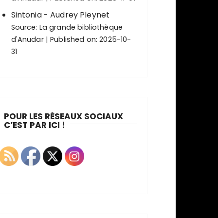
Sintonia - Audrey Pleynet
Source:
La grande bibliothèque
d'Anudar
Published on: 2025-10-
31
POUR LES RÉSEAUX SOCIAUX
C’EST PAR ICI !