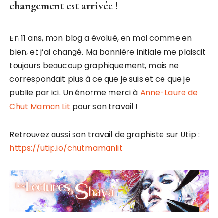
changement est arrivée !
En 11 ans, mon blog a évolué, en mal comme en
bien, et j’ai changé. Ma bannière initiale me plaisait
toujours beaucoup graphiquement, mais ne
correspondait plus à ce que je suis et ce que je
publie par ici. Un énorme merci à
Anne-Laure de
Chut Maman Lit
pour son travail !
Retrouvez aussi son travail de graphiste sur Utip :
https://utip.io/chutmamanlit