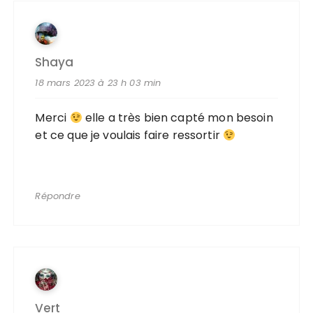
Shaya
18 mars 2023 à 23 h 03 min
Merci
elle a très bien capté mon besoin
et ce que je voulais faire ressortir
Répondre
Vert