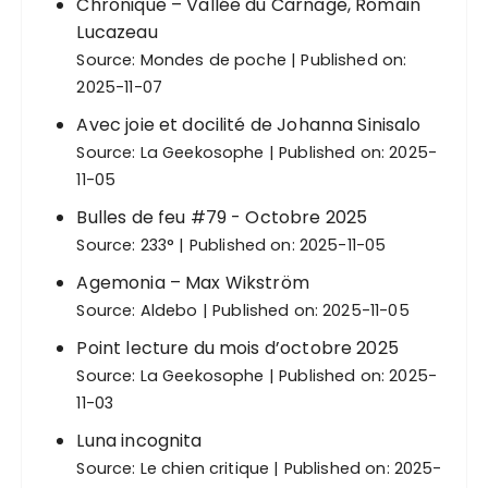
Chronique – Vallée du Carnage, Romain
Lucazeau
Source:
Mondes de poche
Published on:
2025-11-07
Avec joie et docilité de Johanna Sinisalo
Source:
La Geekosophe
Published on: 2025-
11-05
Bulles de feu #79 - Octobre 2025
Source:
233°
Published on: 2025-11-05
Agemonia – Max Wikström
Source:
Aldebo
Published on: 2025-11-05
Point lecture du mois d’octobre 2025
Source:
La Geekosophe
Published on: 2025-
11-03
Luna incognita
Source:
Le chien critique
Published on: 2025-