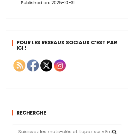
Published on: 2025-10-31
POUR LES RÉSEAUX SOCIAUX C’EST PAR
ICI !
RECHERCHE
R