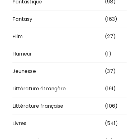
Fantastique
(98)
Fantasy
(163)
Film
(27)
Humeur
(1)
Jeunesse
(37)
Littérature étrangère
(191)
Littérature française
(106)
Livres
(541)