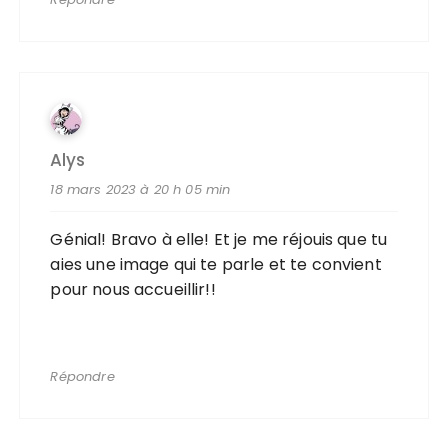
Alys
18 mars 2023 à 20 h 05 min
Génial! Bravo à elle! Et je me réjouis que tu
aies une image qui te parle et te convient
pour nous accueillir!!
Répondre