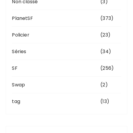
Non classé
(3)
PlanetSF
(373)
Policier
(23)
Séries
(34)
SF
(256)
Swap
(2)
tag
(13)