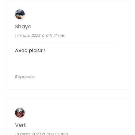
Shaya
17 mars 2023 à 0 h 17 min
Avec plaisir !
Répondre
Vert
15 mars 2023 à 16 h 22 min