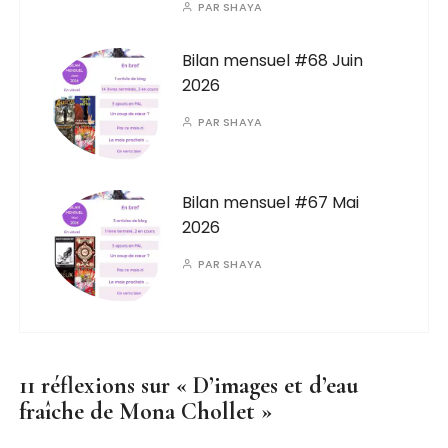
PAR
SHAYA
Bilan mensuel #68 Juin
2026
PAR
SHAYA
Bilan mensuel #67 Mai
2026
PAR
SHAYA
11 réflexions sur «
D’images et d’eau
fraîche de Mona Chollet
»