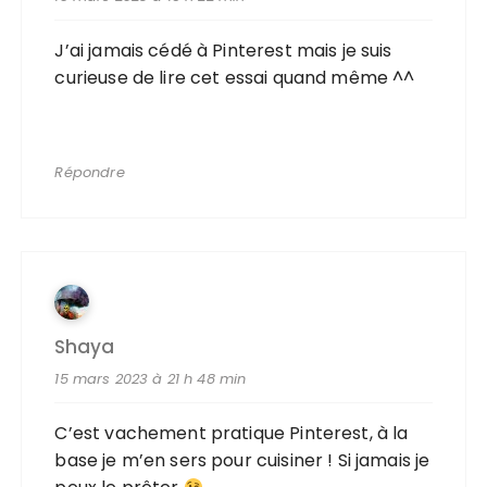
J’ai jamais cédé à Pinterest mais je suis
curieuse de lire cet essai quand même ^^
Répondre
Shaya
15 mars 2023 à 21 h 48 min
C’est vachement pratique Pinterest, à la
base je m’en sers pour cuisiner ! Si jamais je