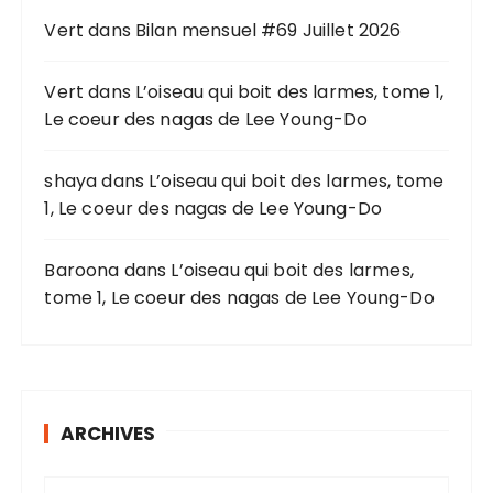
o
Vert
dans
Bilan mensuel #69 Juillet 2026
u
r
Vert
dans
L’oiseau qui boit des larmes, tome 1,
Le coeur des nagas de Lee Young-Do
:
shaya
dans
L’oiseau qui boit des larmes, tome
1, Le coeur des nagas de Lee Young-Do
Baroona
dans
L’oiseau qui boit des larmes,
tome 1, Le coeur des nagas de Lee Young-Do
ARCHIVES
A