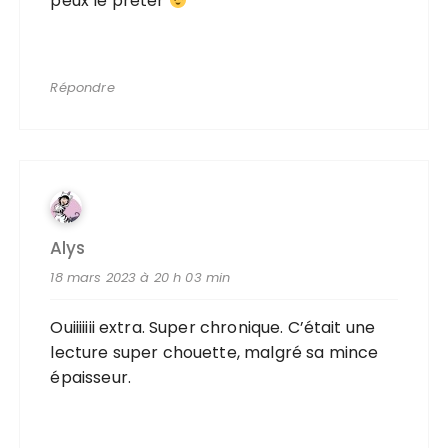
peux le prêter
Répondre
Alys
18 mars 2023 à 20 h 03 min
Ouiiiiiii extra. Super chronique. C’était une
lecture super chouette, malgré sa mince
épaisseur.