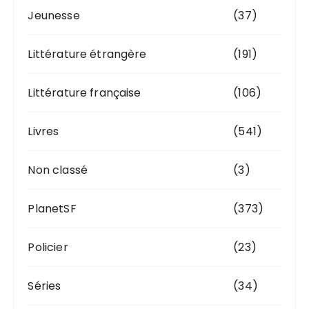
Jeunesse
(37)
Littérature étrangère
(191)
Littérature française
(106)
Livres
(541)
Non classé
(3)
PlanetSF
(373)
Policier
(23)
Séries
(34)