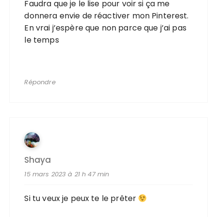
Faudra que je le lise pour voir si ça me
donnera envie de réactiver mon Pinterest.
En vrai j’espère que non parce que j’ai pas
le temps
Répondre
Shaya
15 mars 2023 à 21 h 47 min
Si tu veux je peux te le prêter