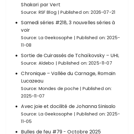
Shakari par Vert
Source:
RSF Blog
Published on: 2026-07-21
Samedi séries #218, 3 nouvelles séries à
voir
Source:
La Geekosophe
Published on: 2025-
11-08
Sortie de Cuirassés de Tchaïkovsky – UHL
Source:
Aldebo
Published on: 2025-11-07
Chronique – Vallée du Carnage, Romain
Lucazeau
Source:
Mondes de poche
Published on:
2025-11-07
Avec joie et docilité de Johanna Sinisalo
Source:
La Geekosophe
Published on: 2025-
11-05
Bulles de feu #79 - Octobre 2025