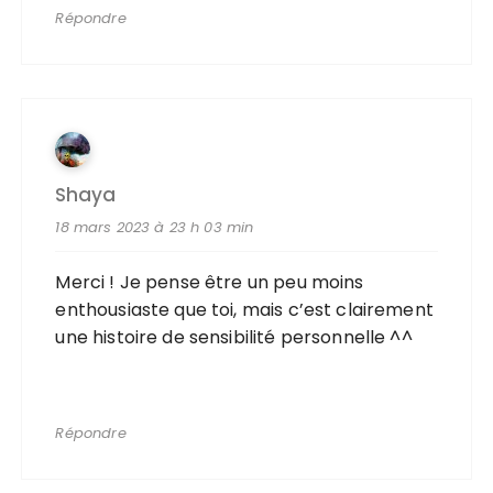
Répondre
Shaya
18 mars 2023 à 23 h 03 min
Merci ! Je pense être un peu moins
enthousiaste que toi, mais c’est clairement
une histoire de sensibilité personnelle ^^
Répondre