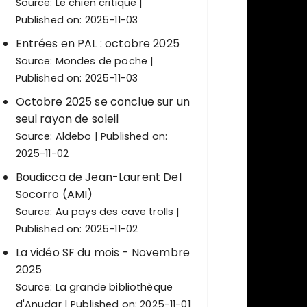
Source:
Le chien critique
Published on: 2025-11-03
Entrées en PAL : octobre 2025
Source:
Mondes de poche
Published on: 2025-11-03
Octobre 2025 se conclue sur un
seul rayon de soleil
Source:
Aldebo
Published on:
2025-11-02
Boudicca de Jean-Laurent Del
Socorro (AMI)
Source:
Au pays des cave trolls
Published on: 2025-11-02
La vidéo SF du mois - Novembre
2025
Source:
La grande bibliothèque
d'Anudar
Published on: 2025-11-01