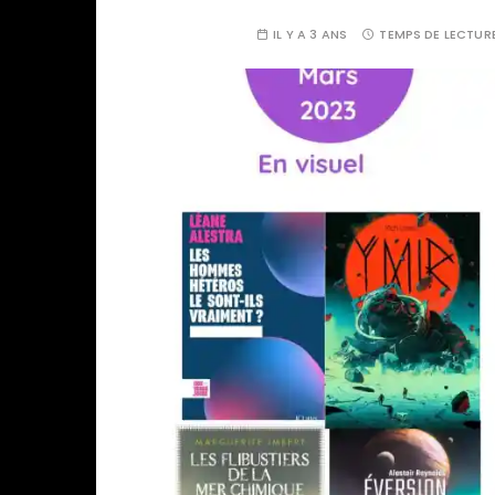
IL Y A 3 ANS
TEMPS DE LECTURE