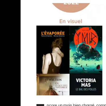
ncore un mois bien chargé, comm