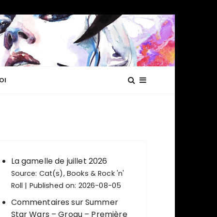
OI
La gamelle de juillet 2026
Source:
Cat(s), Books & Rock 'n'
Roll
Published on: 2026-08-05
Commentaires sur Summer
Star Wars – Grogu – Première