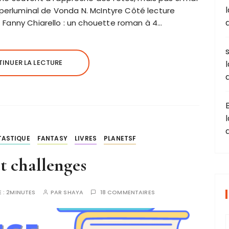
uperluminal de Vonda N. McIntyre Côté lecture
Fanny Chiarello : un chouette roman à 4…
INUER LA LECTURE
TASTIQUE
FANTASY
LIVRES
PLANETSF
et challenges
 :
2MINUTES
PAR
SHAYA
18 COMMENTAIRES