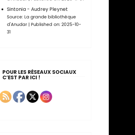
Sintonia - Audrey Pleynet
Source:
La grande bibliothèque
d'Anudar
Published on: 2025-10-
31
POUR LES RÉSEAUX SOCIAUX
C’EST PAR ICI !