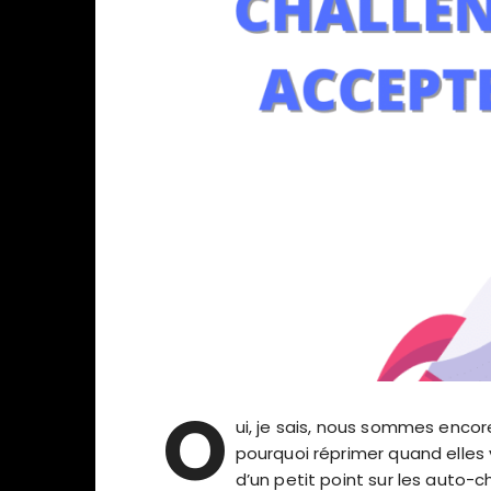
O
ui, je sais, nous sommes enco
pourquoi réprimer quand elles
d’un petit point sur les auto-c