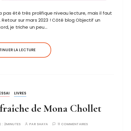
 pas été très prolifique niveau lecture, mais il faut
. Retour sur mars 2023 ! Côté blog Objectif un
cord, je triche un peu…
INUER LA LECTURE
ESSAI
LIVRES
 fraîche de Mona Chollet
E :
2MINUTES
PAR
SHAYA
11 COMMENTAIRES