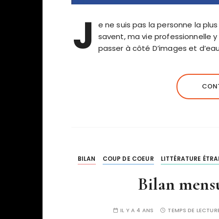
J
e ne suis pas la personne la plus 
savent, ma vie professionnelle 
passer à côté D’images et d’eau
CONT
BILAN
COUP DE COEUR
LITTÉRATURE ÉTR
Bilan mens
IL Y A 4 ANS
TEMPS DE LECTURE