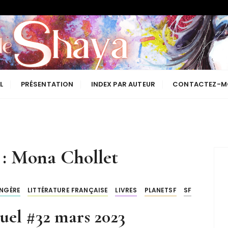
Les lectures de Shaya
L
PRÉSENTATION
INDEX PAR AUTEUR
CONTACTEZ-M
 :
Mona Chollet
ANGÈRE
LITTÉRATURE FRANÇAISE
LIVRES
PLANETSF
SF
uel #32 mars 2023