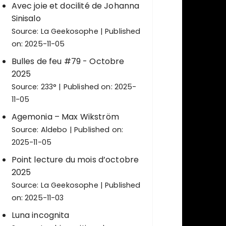
Avec joie et docilité de Johanna
Sinisalo
Source:
La Geekosophe
Published
on: 2025-11-05
Bulles de feu #79 - Octobre
2025
Source:
233°
Published on: 2025-
11-05
Agemonia – Max Wikström
Source:
Aldebo
Published on:
2025-11-05
Point lecture du mois d’octobre
2025
Source:
La Geekosophe
Published
on: 2025-11-03
Luna incognita