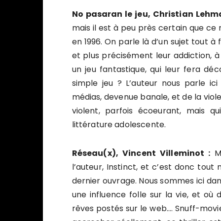
No pasaran le jeu, Christian Leh
mais il est à peu près certain que ce r
en 1996. On parle là d’un sujet tout à f
et plus précisément leur addiction, à
un jeu fantastique, qui leur fera dé
simple jeu ? L’auteur nous parle ic
médias, devenue banale, et de la viol
violent, parfois écoeurant, mais q
littérature adolescente.
Réseau(x), Vincent Villeminot :
Ma
l’auteur, Instinct, et c’est donc tout
dernier ouvrage. Nous sommes ici dans
une influence folle sur la vie, et o
rêves postés sur le web…. Snuff-movie