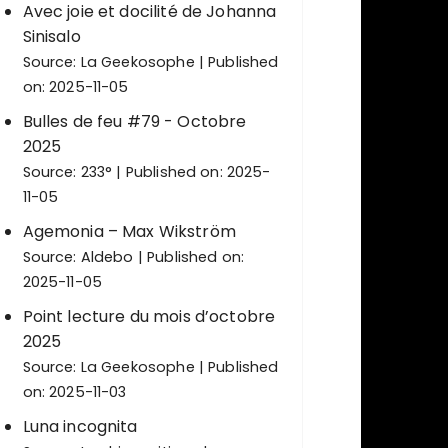
Avec joie et docilité de Johanna
Sinisalo
Source:
La Geekosophe
Published
on: 2025-11-05
Bulles de feu #79 - Octobre
2025
Source:
233°
Published on: 2025-
11-05
Agemonia – Max Wikström
Source:
Aldebo
Published on:
2025-11-05
Point lecture du mois d’octobre
2025
Source:
La Geekosophe
Published
on: 2025-11-03
Luna incognita