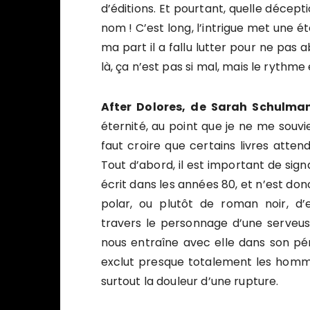
d’éditions. Et pourtant, quelle décept
nom ! C’est long, l’intrigue met une é
ma part il a fallu lutter pour ne pas a
là, ça n’est pas si mal, mais le rythme
After Dolores, de Sarah Schulma
éternité, au point que je ne me souvi
faut croire que certains livres atten
Tout d’abord, il est important de signa
écrit dans les années 80, et n’est don
polar, ou plutôt de roman noir, d’e
travers le personnage d’une serveuse
nous entraîne avec elle dans son pér
exclut presque totalement les homme
surtout la douleur d’une rupture.