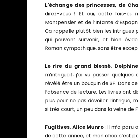
L’échange des princesses, de C
direz-vous ! Et oui, cette fois-ci,
Montpensier et de l’Infante d’Espagn
Ca rappelle plutôt bien les intrigues p
qui peuvent survenir, et bien évid
Roman sympathique, sans être except
Le rire du grand blessé, Delphi
m’intriguait, j’ai vu passer quelques a
révélé être un bouquin de SF. Dans ce
l’absence de lecture. Les livres ont d
plus pour ne pas dévoiler l’intrigue
si très court, un peu dans la veine de
Fugitives, Alice Munro
: Il m’a paru
de cette année, et mon choix s’est por