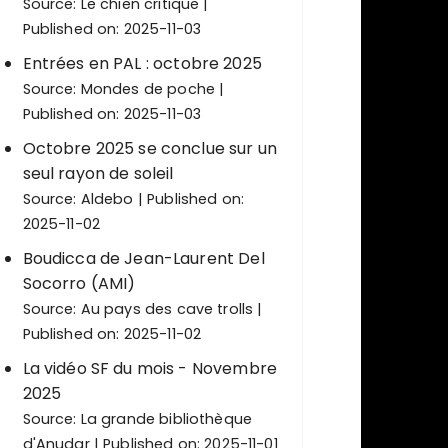
Source:
Le chien critique
Published on: 2025-11-03
Entrées en PAL : octobre 2025
Source:
Mondes de poche
Published on: 2025-11-03
Octobre 2025 se conclue sur un
seul rayon de soleil
Source:
Aldebo
Published on:
2025-11-02
Boudicca de Jean-Laurent Del
Socorro (AMI)
Source:
Au pays des cave trolls
Published on: 2025-11-02
La vidéo SF du mois - Novembre
2025
Source:
La grande bibliothèque
d'Anudar
Published on: 2025-11-01