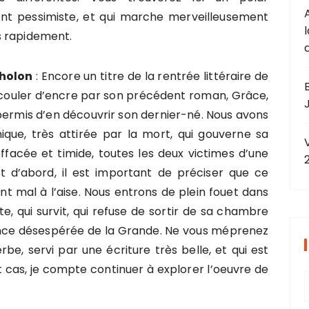
 pessimiste, et qui marche merveilleusement
ès rapidement.
tholon
: Encore un titre de la rentrée littéraire de
l couler d’encre par son précédent roman, Grâce,
J
ermis d’en découvrir son dernier-né. Nous avons
ue, très attirée par la mort, qui gouverne sa
ffacée et timide, toutes les deux victimes d’une
t d’abord, il est important de préciser que ce
 mal à l’aise. Nous entrons de plein fouet dans
te, qui survit, qui refuse de sortir de sa chambre
lence désespérée de la Grande. Ne vous méprenez
e, servi par une écriture très belle, et qui est
 cas, je compte continuer à explorer l’oeuvre de
r