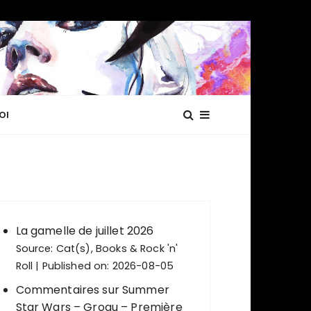
OI
La gamelle de juillet 2026
Source:
Cat(s), Books & Rock 'n'
Roll
Published on: 2026-08-05
Commentaires sur Summer
Star Wars – Grogu – Première