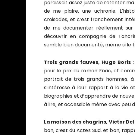
paraissait assez juste de retenter 
de me plaire, une uchronie. L’his
croisades, et c’est franchement intér
de me documenter réellement sur ce
découvrir en compagnie de Tancrèd
semble bien documenté, même si le to
Trois grands fauves, Hugo Boris
:
pour le prix du roman Fnac, et comme i
portrait de trois grands hommes, à s
s’intéresse à leur rapport à la vie e
biographies et d’apprendre de nouvel
à lire, et accessible même avec peu de
La maison des chagrins, Victor Del
bon, c’est du Actes Sud, et bon, rapp