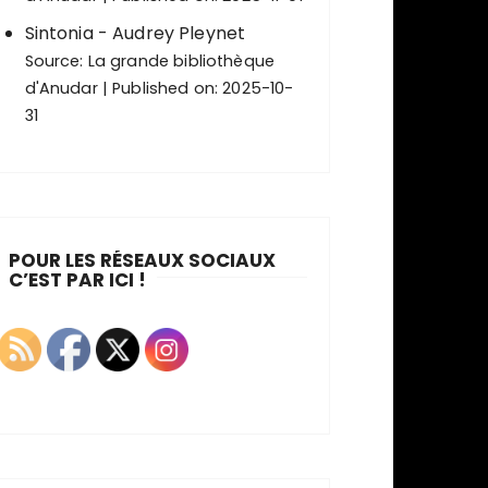
Sintonia - Audrey Pleynet
Source:
La grande bibliothèque
d'Anudar
Published on: 2025-10-
31
POUR LES RÉSEAUX SOCIAUX
C’EST PAR ICI !