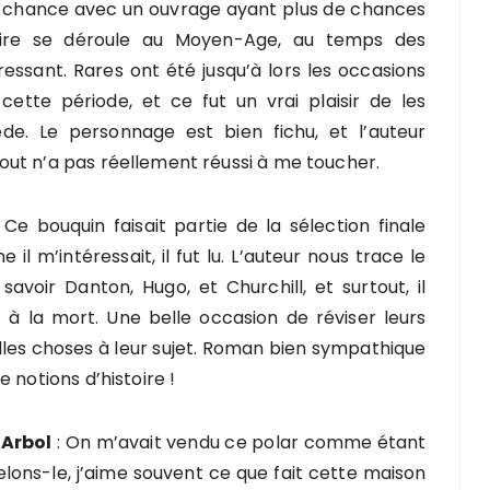
ma chance avec un ouvrage ayant plus de chances
toire se déroule au Moyen-Age, au temps des
essant. Rares ont été jusqu’à lors les occasions
tte période, et ce fut un vrai plaisir de les
e. Le personnage est bien fichu, et l’auteur
ut n’a pas réellement réussi à me toucher.
 Ce bouquin faisait partie de la sélection finale
l m’intéressait, il fut lu. L’auteur nous trace le
avoir Danton, Hugo, et Churchill, et surtout, il
t à la mort. Une belle occasion de réviser leurs
les choses à leur sujet. Roman bien sympathique
 notions d’histoire !
 Arbol
: On m’avait vendu ce polar comme étant
elons-le, j’aime souvent ce que fait cette maison