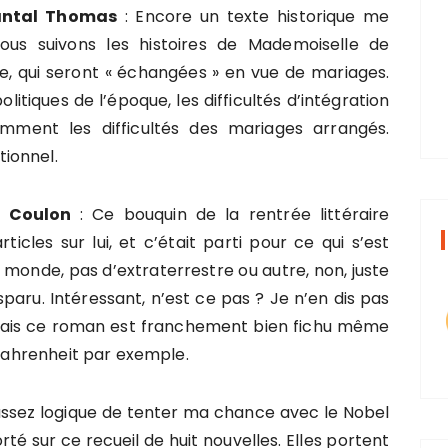
hantal Thomas
: Encore un texte historique me
 nous suivons les histoires de Mademoiselle de
e, qui seront « échangées » en vue de mariages.
olitiques de l’époque, les difficultés d’intégration
emment les difficultés des mariages arrangés.
ionnel.
ne Coulon
: Ce bouquin de la rentrée littéraire
rticles sur lui, et c’était parti pour ce qui s’est
 monde, pas d’extraterrestre ou autre, non, juste
isparu. Intéressant, n’est ce pas ? Je n’en dis pas
, mais ce roman est franchement bien fichu même
 Fahrenheit par exemple.
 assez logique de tenter ma chance avec le Nobel
té sur ce recueil de huit nouvelles. Elles portent