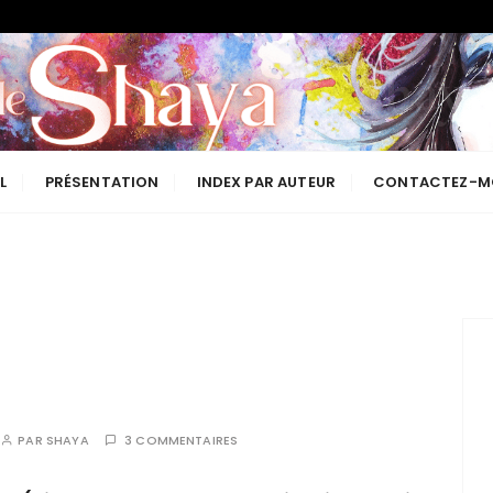
Les lectures de Shaya
L
PRÉSENTATION
INDEX PAR AUTEUR
CONTACTEZ-M
PAR
SHAYA
3 COMMENTAIRES