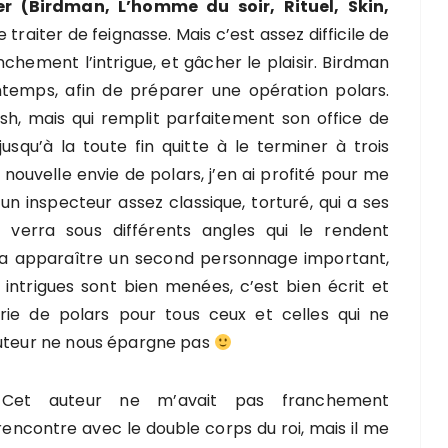
r (Birdman, L’homme du soir, Rituel, Skin,
e traiter de feignasse. Mais c’est assez difficile de
chement l’intrigue, et gâcher le plaisir. Birdman
intemps, afin de préparer une opération polars.
ash, mais qui remplit parfaitement son office de
usqu’à la toute fin quitte à le terminer à trois
nouvelle envie de polars, j’en ai profité pour me
 un inspecteur assez classique, torturé, qui a ses
 verra sous différents angles qui le rendent
a apparaître un second personnage important,
intrigues sont bien menées, c’est bien écrit et
ie de polars pour tous ceux et celles qui ne
auteur ne nous épargne pas
et auteur ne m’avait pas franchement
ncontre avec le double corps du roi, mais il me