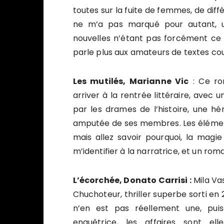
toutes sur la fuite de femmes, de diff
ne m’a pas marqué pour autant, une
nouvelles n’étant pas forcément ce 
parle plus aux amateurs de textes cou
Les mutilés, Marianne Vic
: Ce ro
arriver à la rentrée littéraire, avec 
par les drames de l’histoire, une hé
amputée de ses membres. Les éléments
mais allez savoir pourquoi, la magie
m’identifier à la narratrice, et un r
L’écorchée, Donato Carrisi :
Mila Vas
Chuchoteur, thriller superbe sorti en 
n’en est pas réellement une, pui
enquêtrice, les affaires sont ell