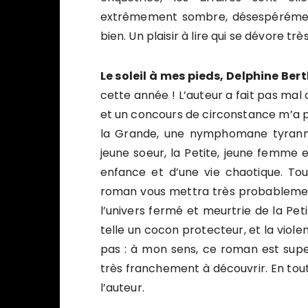
extrêmement sombre, désespérément
bien. Un plaisir à lire qui se dévore tr
Le soleil à mes pieds, Delphine Ber
cette année ! L’auteur a fait pas ma
et un concours de circonstance m’a p
la Grande, une nymphomane tyranniq
jeune soeur, la Petite, jeune femme e
enfance et d’une vie chaotique. Tou
roman vous mettra très probablement
l’univers fermé et meurtrie de la Peti
telle un cocon protecteur, et la vio
pas : à mon sens, ce roman est superb
très franchement à découvrir. En tout
l’auteur.