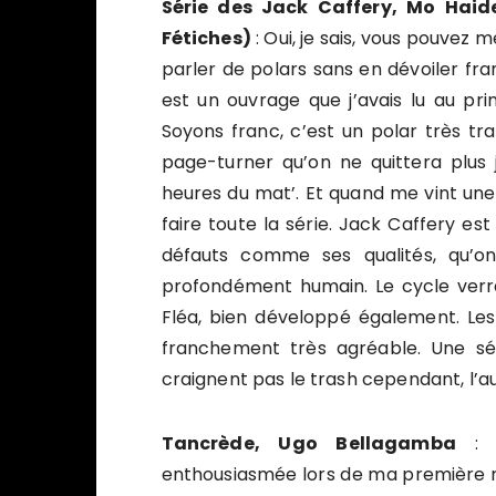
Série des Jack Caffery, Mo Haide
Fétiches)
: Oui, je sais, vous pouvez m
parler de polars sans en dévoiler fran
est un ouvrage que j’avais lu au pr
Soyons franc, c’est un polar très tr
page-turner qu’on ne quittera plus j
heures du mat’. Et quand me vint une 
faire toute la série. Jack Caffery est
défauts comme ses qualités, qu’on
profondément humain. Le cycle verr
Fléa, bien développé également. Les 
franchement très agréable. Une sér
craignent pas le trash cependant, l’
Tancrède, Ugo Bellagamba
: C
enthousiasmée lors de ma première re