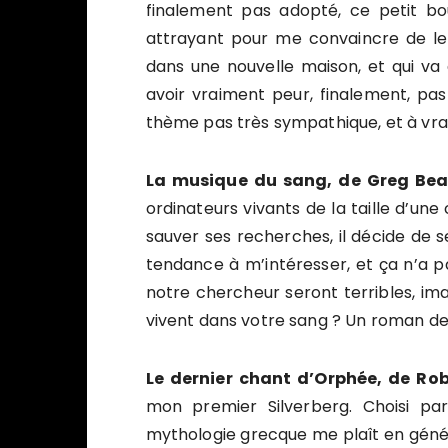
finalement pas adopté, ce petit bo
attrayant pour me convaincre de le 
dans une nouvelle maison, et qui va 
avoir vraiment peur, finalement, p
thème pas très sympathique, et à vrai 
La musique du sang, de Greg Bea
ordinateurs vivants de la taille d’une c
sauver ses recherches, il décide de se
tendance à m’intéresser, et ça n’a p
notre chercheur seront terribles, ima
vivent dans votre sang ? Un roman d
Le dernier chant d’Orphée, de Rob
mon premier Silverberg. Choisi pa
mythologie grecque me plaît en génér