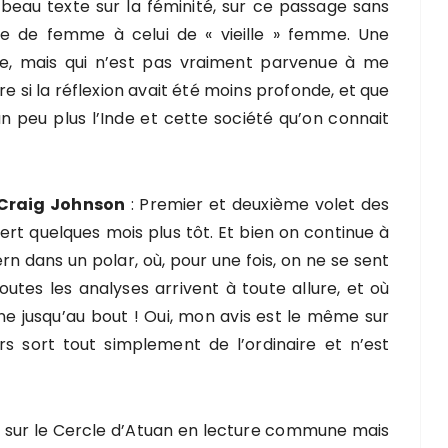
beau texte sur la féminité, sur ce passage sans
ade de femme à celui de « vieille » femme. Une
esse, mais qui n’est pas vraiment parvenue à me
ire si la réflexion avait été moins profonde, et que
 un peu plus l’Inde et cette société qu’on connait
e Craig Johnson
: Premier et deuxième volet des
rt quelques mois plus tôt. Et bien on continue à
 dans un polar, où, pour une fois, on ne se sent
tes les analyses arrivent à toute allure, et où
eine jusqu’au bout ! Oui, mon avis est le même sur
rs sort tout simplement de l’ordinaire et n’est
 sur le Cercle d’Atuan en lecture commune mais