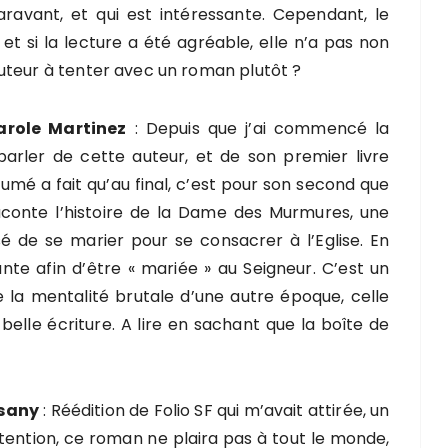
ravant, et qui est intéressante. Cependant, le
et si la lecture a été agréable, elle n’a pas non
uteur à tenter avec un roman plutôt ?
role Martinez
: Depuis que j’ai commencé la
parler de cette auteur, et de son premier livre
umé a fait qu’au final, c’est pour son second que
raconte l’histoire de la Dame des Murmures, une
sé de se marier pour se consacrer à l’Eglise. En
te afin d’être « mariée » au Seigneur. C’est un
de la mentalité brutale d’une autre époque, celle
belle écriture. A lire en sachant que la boîte de
nsany
: Réédition de Folio SF qui m’avait attirée, un
Attention, ce roman ne plaira pas à tout le monde,