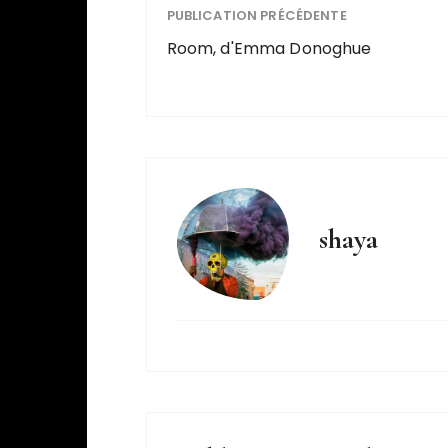
PUBLICATION PRÉCÉDENTE
Room, d'Emma Donoghue
shaya