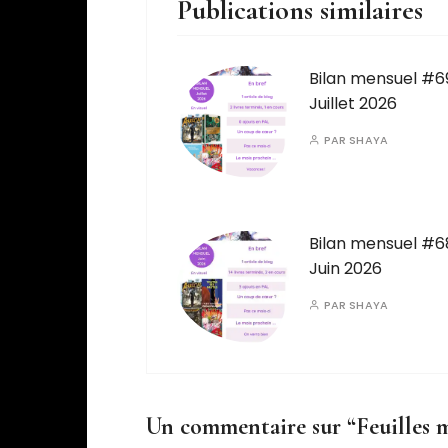
Publications similaires
Bilan mensuel #6
Juillet 2026
PAR
SHAYA
Bilan mensuel #6
Juin 2026
PAR
SHAYA
Un commentaire sur “
Feuilles 