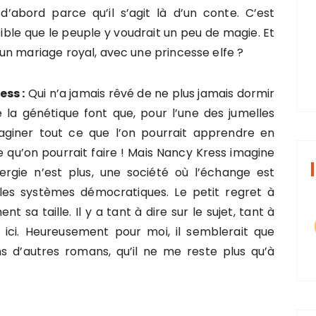
’abord parce qu’il s’agit là d’un conte. C’est
isible que le peuple y voudrait un peu de magie. Et
un mariage royal, avec une princesse elfe ?
ess :
Qui n’a jamais rêvé de ne plus jamais dormir
 la génétique font que, pour l’une des jumelles
giner tout ce que l’on pourrait apprendre en
e qu’on pourrait faire ! Mais Nancy Kress imagine
ergie n’est plus, une société où l’échange est
les systèmes démocratiques. Le petit regret à
t sa taille. Il y a tant à dire sur le sujet, tant à
é ici. Heureusement pour moi, il semblerait que
s d’autres romans, qu’il ne me reste plus qu’à