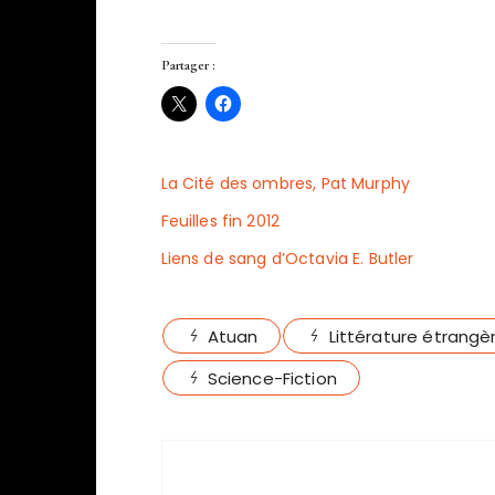
Partager :
La Cité des ombres, Pat Murphy
Feuilles fin 2012
Liens de sang d’Octavia E. Butler
Atuan
Littérature étrangè
Science-Fiction