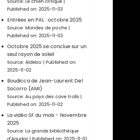
Source:
Le chien critique
Published on: 2025-11-03
Entrées en PAL : octobre 2025
Source:
Mondes de poche
Published on: 2025-11-03
Octobre 2025 se conclue sur un
seul rayon de soleil
Source:
Aldebo
Published on:
2025-11-02
Boudicca de Jean-Laurent Del
Socorro (AMI)
Source:
Au pays des cave trolls
Published on: 2025-11-02
La vidéo SF du mois - Novembre
2025
Source:
La grande bibliothèque
d'Anudar
Published on: 2025-11-01