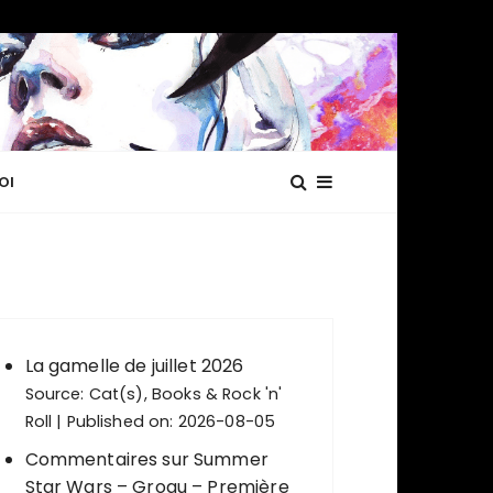
OI
La gamelle de juillet 2026
Source:
Cat(s), Books & Rock 'n'
Roll
Published on: 2026-08-05
Commentaires sur Summer
Star Wars – Grogu – Première