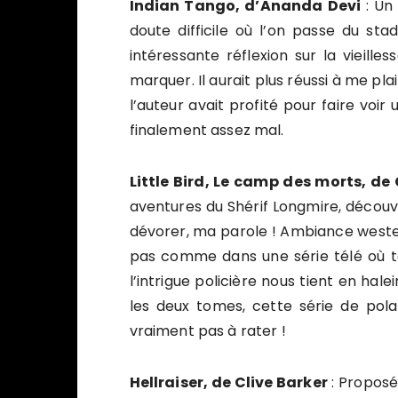
Indian Tango, d’Ananda Devi
: Un 
doute difficile où l’on passe du st
intéressante réflexion sur la vieill
marquer. Il aurait plus réussi à me pla
l’auteur avait profité pour faire voir
finalement assez mal.
Little Bird, Le camp des morts, d
aventures du Shérif Longmire, découve
dévorer, ma parole ! Ambiance western
pas comme dans une série télé où tou
l’intrigue policière nous tient en hal
les deux tomes, cette série de pola
vraiment pas à rater !
Hellraiser, de Clive Barker
: Proposé