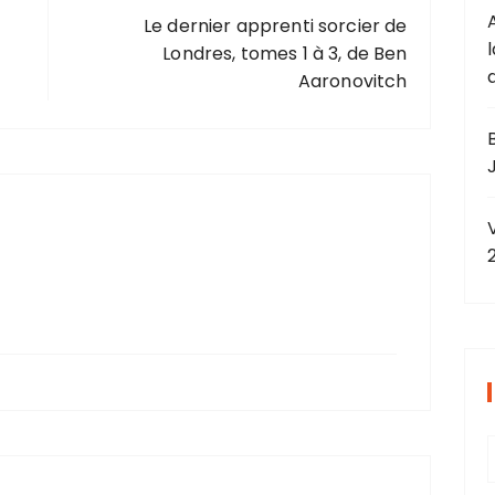
Le dernier apprenti sorcier de
Londres, tomes 1 à 3, de Ben
Aaronovitch
J
r