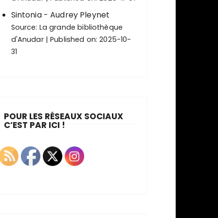
Sintonia - Audrey Pleynet
Source:
La grande bibliothèque
d'Anudar
Published on: 2025-10-
31
POUR LES RÉSEAUX SOCIAUX
C’EST PAR ICI !