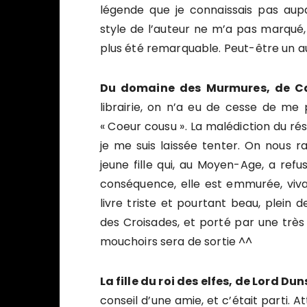
légende que je connaissais pas aupa
style de l’auteur ne m’a pas marqué, 
plus été remarquable. Peut-être un a
Du domaine des Murmures, de Ca
librairie, on n’a eu de cesse de me 
« Coeur cousu ». La malédiction du rés
je me suis laissée tenter. On nous 
jeune fille qui, au Moyen-Age, a refu
conséquence, elle est emmurée, vivan
livre triste et pourtant beau, plein 
des Croisades, et porté par une très 
mouchoirs sera de sortie ^^
La fille du roi des elfes, de Lord Du
conseil d’une amie, et c’était parti. 