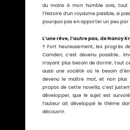
du moins à mon humble avis, tout d
l’histoire d’un royaume paisible, si pa
pourquoi pas en apporter un peu par 
L’une rêve, l’autre pas, de Nancy Kr
? Fort heureusement, les progrès de
Camden, c’est devenu possible… Ima
n’ayant plus besoin de dormir, tout c
aussi une société où le besoin d’én
devenu le maître mot, et non plus 
propos de cette novella, c’est justemen
développer, que le sujet est survol
l’auteur ait développé le thème dan
découvrir.