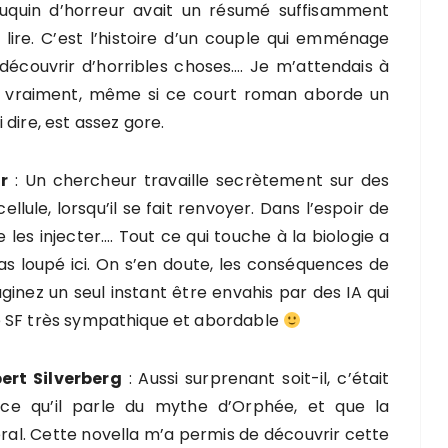
uquin d’horreur avait un résumé suffisamment
lire. C’est l’histoire d’un couple qui emménage
découvrir d’horribles choses…. Je m’attendais à
as vraiment, même si ce court roman aborde un
dire, est assez gore.
r
: Un chercheur travaille secrètement sur des
ellule, lorsqu’il se fait renvoyer. Dans l’espoir de
 les injecter…. Tout ce qui touche à la biologie a
as loupé ici. On s’en doute, les conséquences de
ginez un seul instant être envahis par des IA qui
e SF très sympathique et abordable
ert Silverberg
: Aussi surprenant soit-il, c’était
rce qu’il parle du mythe d’Orphée, et que la
al. Cette novella m’a permis de découvrir cette