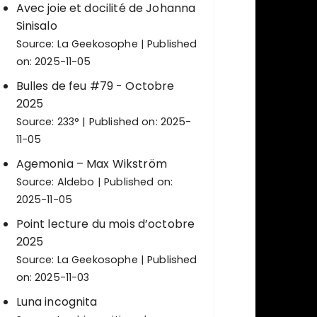
Avec joie et docilité de Johanna
Sinisalo
Source:
La Geekosophe
Published
on: 2025-11-05
Bulles de feu #79 - Octobre
2025
Source:
233°
Published on: 2025-
11-05
Agemonia – Max Wikström
Source:
Aldebo
Published on:
2025-11-05
Point lecture du mois d’octobre
2025
Source:
La Geekosophe
Published
on: 2025-11-03
Luna incognita