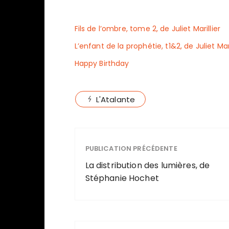
Fils de l’ombre, tome 2, de Juliet Marillier
L’enfant de la prophétie, t1&2, de Juliet Mari
Happy Birthday
L'Atalante
PUBLICATION PRÉCÉDENTE
La distribution des lumières, de
Stéphanie Hochet