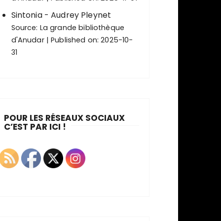
Sintonia - Audrey Pleynet
Source:
La grande bibliothèque
d'Anudar
Published on: 2025-10-
31
POUR LES RÉSEAUX SOCIAUX
C’EST PAR ICI !