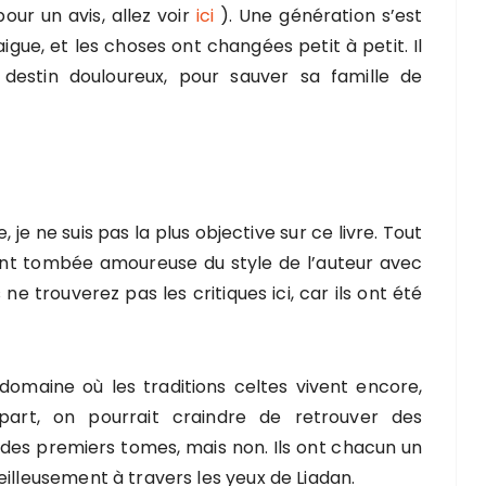
ur un avis, allez voir
ici
). Une génération s’est
ue, et les choses ont changées petit à petit. Il
 destin douloureux, pour sauver sa famille de
 je ne suis pas la plus objective sur ce livre. Tout
ment tombée amoureuse du style de l’auteur avec
ne trouverez pas les critiques ici, car ils ont été
domaine où les traditions celtes vivent encore,
part, on pourrait craindre de retrouver des
des premiers tomes, mais non. Ils ont chacun un
eilleusement à travers les yeux de Liadan.