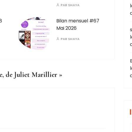
PAR
SHAYA
8
Bilan mensuel #67
Mai 2026
PAR
SHAYA
e, de Juliet Marillier
»