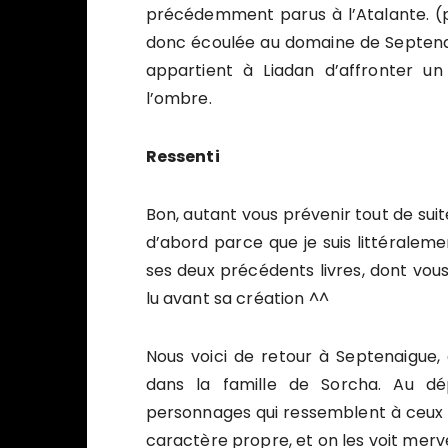
précédemment parus à l’Atalante. (po
donc écoulée au domaine de Septenaig
appartient à Liadan d’affronter un
l’ombre.
Ressenti
Bon, autant vous prévenir tout de suite,
d’abord parce que je suis littérale
ses deux précédents livres, dont vous 
lu avant sa création ^^
Nous voici de retour à Septenaigue, 
dans la famille de Sorcha. Au dé
personnages qui ressemblent à ceux 
caractère propre, et on les voit merv