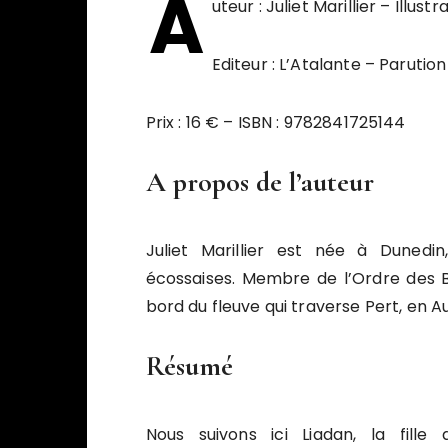
A
uteur : Juliet Marillier – Illu
Editeur : L’Atalante – Parution
Prix : 16 € – ISBN : 9782841725144
A propos de l’auteur
Juliet Marillier est née à Dunedin
écossaises. Membre de l’Ordre des Ba
bord du fleuve qui traverse Pert, en A
Résumé
Nous suivons ici Liadan, la fill