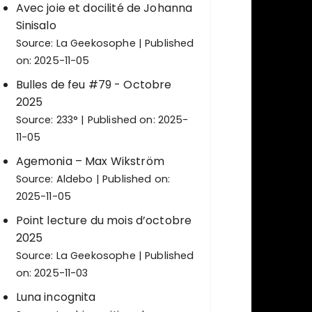
Avec joie et docilité de Johanna
Sinisalo
Source:
La Geekosophe
Published
on: 2025-11-05
Bulles de feu #79 - Octobre
2025
Source:
233°
Published on: 2025-
11-05
Agemonia – Max Wikström
Source:
Aldebo
Published on:
2025-11-05
Point lecture du mois d’octobre
2025
Source:
La Geekosophe
Published
on: 2025-11-03
Luna incognita