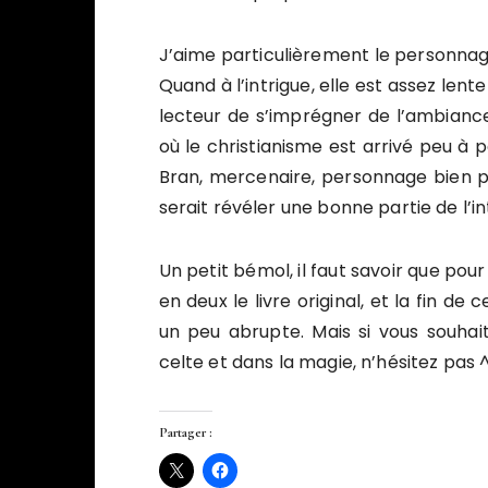
J’aime particulièrement le personnage 
Quand à l’intrigue, elle est assez len
lecteur de s’imprégner de l’ambiance
où le christianisme est arrivé peu à p
Bran, mercenaire, personnage bien plu
serait révéler une bonne partie de l’i
Un petit bémol, il faut savoir que pou
en deux le livre original, et la fin de 
un peu abrupte. Mais si vous souhaite
celte et dans la magie, n’hésitez pas 
Partager :