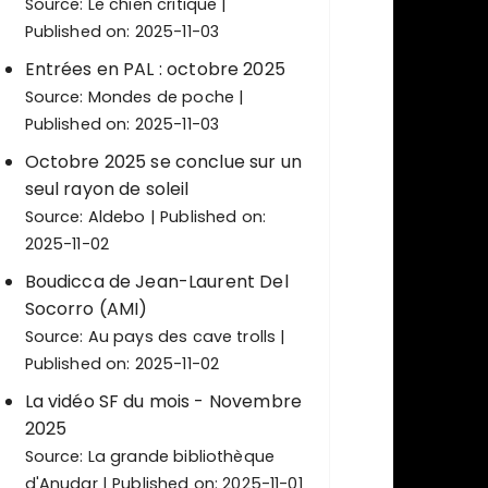
Source:
Le chien critique
Published on: 2025-11-03
Entrées en PAL : octobre 2025
Source:
Mondes de poche
Published on: 2025-11-03
Octobre 2025 se conclue sur un
seul rayon de soleil
Source:
Aldebo
Published on:
2025-11-02
Boudicca de Jean-Laurent Del
Socorro (AMI)
Source:
Au pays des cave trolls
Published on: 2025-11-02
La vidéo SF du mois - Novembre
2025
Source:
La grande bibliothèque
d'Anudar
Published on: 2025-11-01