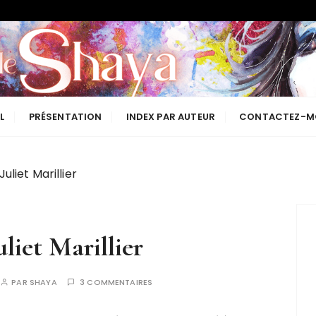
Les lectures de Shaya
L
PRÉSENTATION
INDEX PAR AUTEUR
CONTACTEZ-M
Juliet Marillier
uliet Marillier
PAR
SHAYA
3 COMMENTAIRES