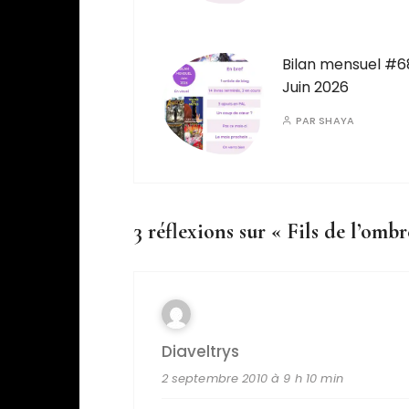
Bilan mensuel #6
Juin 2026
PAR
SHAYA
3 réflexions sur «
Fils de l’ombr
Diaveltrys
2 septembre 2010 à 9 h 10 min