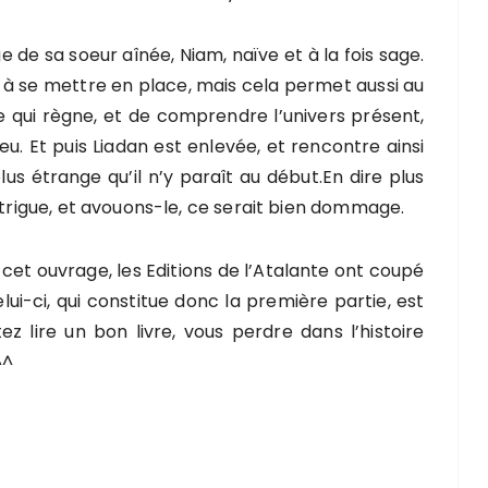
de sa soeur aînée, Niam, naïve et à la fois sage.
te à se mettre en place, mais cela permet aussi au
 qui règne, et de comprendre l’univers présent,
eu. Et puis Liadan est enlevée, et rencontre ainsi
s étrange qu’il n’y paraît au début.En dire plus
ntrigue, et avouons-le, ce serait bien dommage.
r cet ouvrage, les Editions de l’Atalante ont coupé
celui-ci, qui constitue donc la première partie, est
z lire un bon livre, vous perdre dans l’histoire
^^