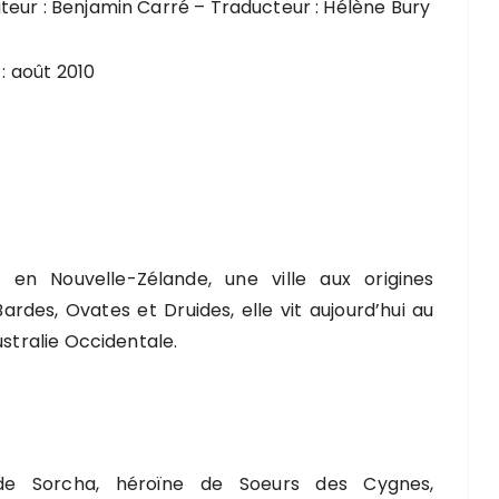
strateur : Benjamin Carré – Traducteur : Hélène Bury
 : août 2010
, en Nouvelle-Zélande, une ville aux origines
rdes, Ovates et Druides, elle vit aujourd’hui au
ustralie Occidentale.
e de Sorcha, héroïne de Soeurs des Cygnes,