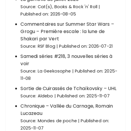
Source:
Cat(s), Books & Rock 'n' Roll
Published on: 2026-08-05
Commentaires sur Summer Star Wars –
Grogu – Première escale : la lune de
Shakari par Vert
Source:
RSF Blog
Published on: 2026-07-21
Samedi séries #218, 3 nouvelles séries à
voir
Source:
La Geekosophe
Published on: 2025-
11-08
Sortie de Cuirassés de Tchaïkovsky – UHL
Source:
Aldebo
Published on: 2025-11-07
Chronique – Vallée du Carnage, Romain
Lucazeau
Source:
Mondes de poche
Published on:
2025-11-07