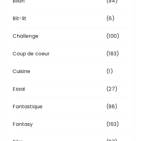
Bilan
(94)
Bit-lit
(6)
Challenge
(100)
Coup de coeur
(183)
Cuisine
(1)
Essai
(27)
Fantastique
(98)
Fantasy
(163)