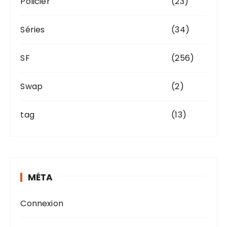
Policier
(23)
Séries
(34)
SF
(256)
Swap
(2)
tag
(13)
MÉTA
Connexion