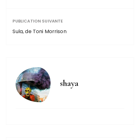
PUBLICATION SUIVANTE
Sula, de Toni Morrison
shaya