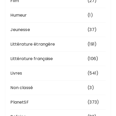
Film
(27)
Humeur
(1)
Jeunesse
(37)
Littérature étrangère
(191)
Littérature française
(106)
Livres
(541)
Non classé
(3)
PlanetSF
(373)