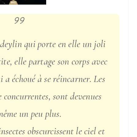
deylin qui porte en elle un joli
tite, elle partage son corps avec
ui a échoué à se réincarner. Les
e concurrentes, sont devenues
même un peu plus.
nsectes obscurcissent le ciel et