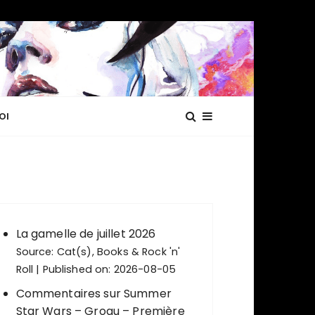
OI
La gamelle de juillet 2026
Source:
Cat(s), Books & Rock 'n'
Roll
Published on: 2026-08-05
Commentaires sur Summer
Star Wars – Grogu – Première