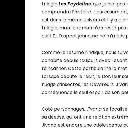
trilogie
Les Feydelins
, que je n’ai pa
comprendre l’histoire. Heureusement, r
est dans le même univers et il y a cl
trilogie, mais le roman n’en reste pas 
ouf ! Et l’aspect jeunesse ne m’a pas
Comme le résumé l’indique, nous suivon
cohabite depuis toujours avec l’esprit
réincarner. Cette particularité la met
Lorsque débute le récit, le Dor, leur s
nuage d’insectes, les Dévoreurs. Jiva
conséquence le seul espoir de son peup
Côté personnages,
Jivana
se focalise
sa déesse, qui ont une relation extrê
Jivana est encore une adolescente qu