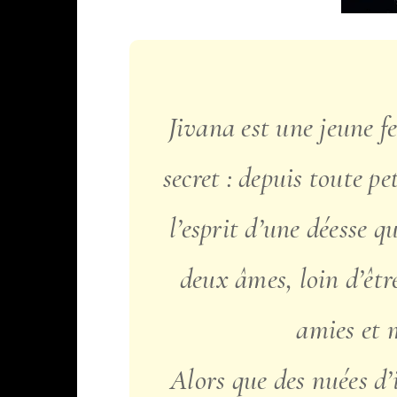
Jivana est une jeune fe
secret : depuis toute pe
l’esprit d’une déesse q
deux âmes, loin d’êtr
amies et 
Alors que des nuées d’i