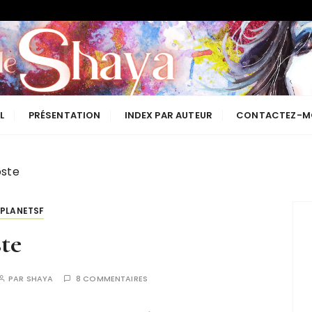
Les lectures de Shaya
L
PRÉSENTATION
INDEX PAR AUTEUR
CONTACTEZ-M
oste
PLANETSF
te
PAR
SHAYA
8 COMMENTAIRES