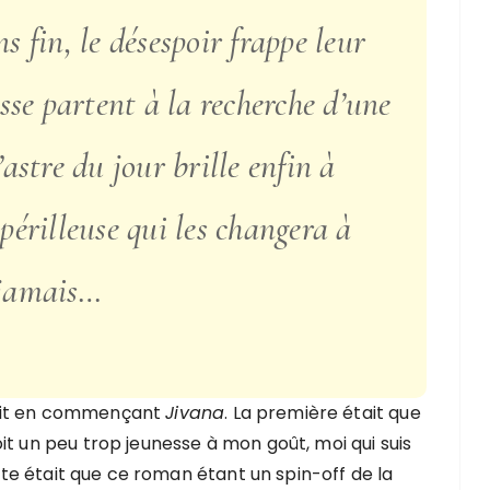
 fin, le désespoir frappe leur
esse partent à la recherche d’une
astre du jour brille enfin à
érilleuse qui les changera à
jamais…
prit en commençant
Jivana
. La première était que
it un peu trop jeunesse à mon goût, moi qui suis
inte était que ce roman étant un spin-off de la