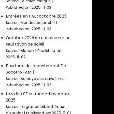
Source:
Le chien critique
Published on: 2025-11-03
Entrées en PAL : octobre 2025
Source:
Mondes de poche
Published on: 2025-11-03
Octobre 2025 se conclue sur un
seul rayon de soleil
Source:
Aldebo
Published on:
2025-11-02
Boudicca de Jean-Laurent Del
Socorro (AMI)
Source:
Au pays des cave trolls
Published on: 2025-11-02
La vidéo SF du mois - Novembre
2025
Source:
La grande bibliothèque
d'Anudar
Published on: 2025-11-01