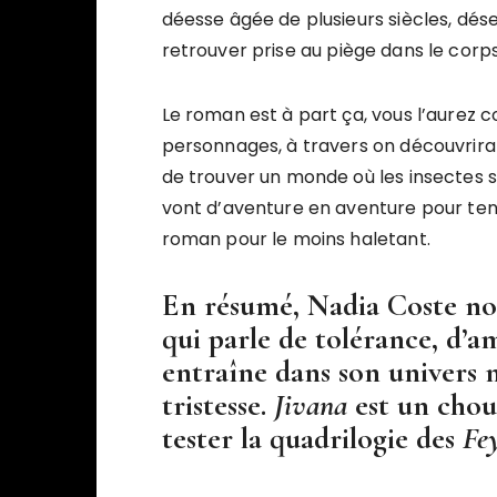
déesse âgée de plusieurs siècles, dés
retrouver prise au piège dans le corps
Le roman est à part ça, vous l’aurez c
personnages, à travers on découvrira l
de trouver un monde où les insectes son
vont d’aventure en aventure pour ten
roman pour le moins haletant.
En résumé,
Nadia Coste
nou
qui parle de tolérance, d’a
entraîne dans son univers 
tristesse.
Jivana
est un chou
tester la quadrilogie des
Fe