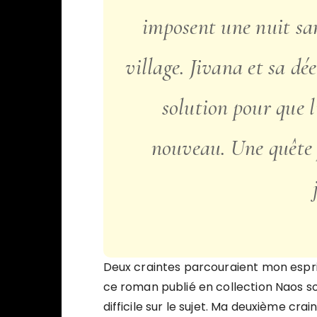
imposent une nuit sans
village. Jivana et sa dé
solution pour que l’
nouveau. Une quête p
Deux craintes parcouraient mon es
ce roman publié en collection Naos so
difficile sur le sujet. Ma deuxième cra