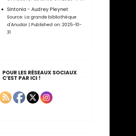
Sintonia - Audrey Pleynet
Source:
La grande bibliothèque
d'Anudar
Published on: 2025-10-
31
POUR LES RÉSEAUX SOCIAUX
C’EST PAR ICI !