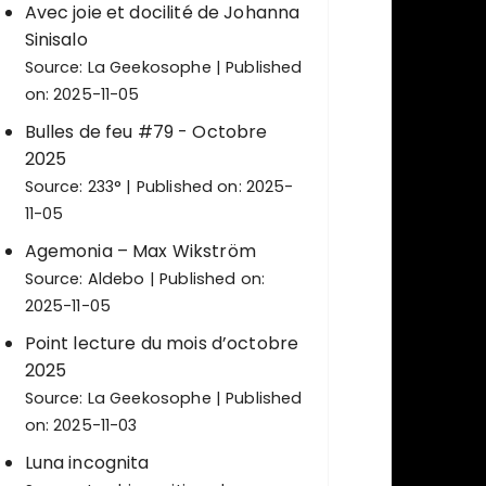
Avec joie et docilité de Johanna
Sinisalo
Source:
La Geekosophe
Published
on: 2025-11-05
Bulles de feu #79 - Octobre
2025
Source:
233°
Published on: 2025-
11-05
Agemonia – Max Wikström
Source:
Aldebo
Published on:
2025-11-05
Point lecture du mois d’octobre
2025
Source:
La Geekosophe
Published
on: 2025-11-03
Luna incognita