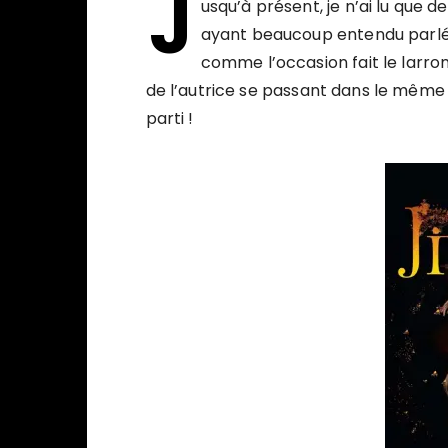
J
usqu’à présent, je n’ai lu que
ayant beaucoup entendu parlé 
comme l’occasion fait le larr
de l’autrice se passant dans le même h
parti !