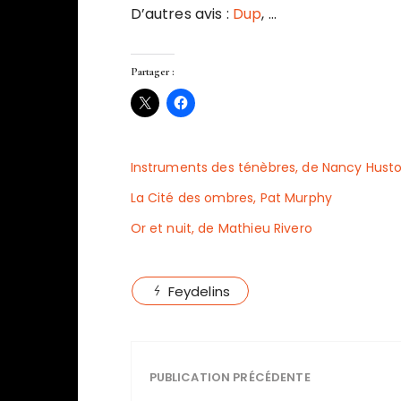
D’autres avis :
Dup
, …
Partager :
Instruments des ténèbres, de Nancy Hust
La Cité des ombres, Pat Murphy
Or et nuit, de Mathieu Rivero
Feydelins
PUBLICATION PRÉCÉDENTE