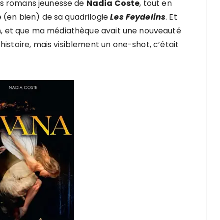
 des romans jeunesse de
Nadia Coste
, tout en
(en bien) de sa quadrilogie
Les Feydelins
. Et
on, et que ma médiathèque avait une nouveauté
istoire, mais visiblement un one-shot, c’était